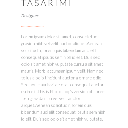
TASARIMI
Designer
Lorem ipsum dolor sit amet, consectetuer
gravida nibh vel velit auctor aliquet.Aenean
sollicitudin, lorem quis bibendum auci elit
consequat ipsutis sem nibh id elit. Duis sed
odio sit amet nibh vulputate cursu a sit amet
mauris. Morbi accumsan ipsum velit. Nam nec
tellus a odio tincidunt auctor a ornare odio.
Sed non mauris vitae erat consequat auctor
eu in elit.This is Photoshop’s version of Lorem
Ipsn gravida nibh vel velit auctor
aliquet.Aenean sollicitudin, lorem quis
bibendum auci elit consequat ipsutis sem nibh
id elit. Duis sed odio sit amet nibh vulputate.