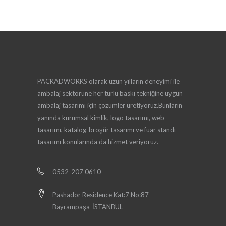
PACKADWORKS olarak uzun yılların deneyimi ile
ambalaj sektörüne her türlü baskı tekniğine uygun
ambalaj tasarımı için çözümler üretiyoruz.Bunların
yanında kurumsal kimlik, logo tasarımı, web
tasarımı, katalog-broşür tasarımı ve fuar standı
tasarımı konularında da hizmet veriyoruz.
0532-207 0610
Pashador Residence Kat:7 No:87
Bayrampaşa-İSTANBUL