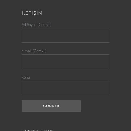
İLETİŞİM
Ad Soyad (Gerekli)
e-mail (Gerekli)
Konu