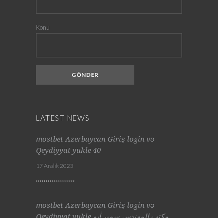
Konu
LATEST NEWS
mostbet Azerbaycan Giriş login və
Qeydiyyat yukle 40
17 Aralık 2023
mostbet Azerbaycan Giriş login və
Qeydiyyat yukle مكتب المهندس سمير أبو