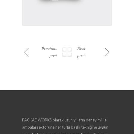
Previous
Next
post
post
PACKADWORKS olarak uzun yılların deneyimi ile
ambalaj sektörüne her türlü baskı tekniğine uygun