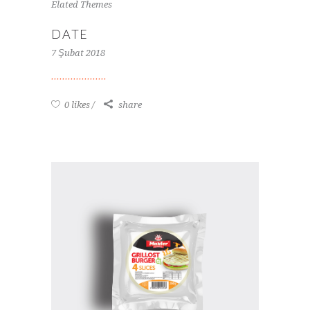
Elated Themes
DATE
7 Şubat 2018
0 likes
share