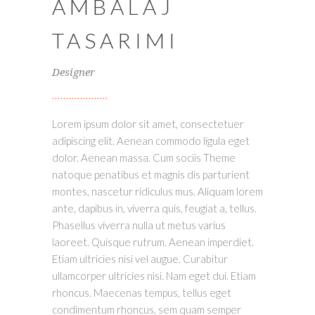
AMBALAJ
TASARIMI
Designer
Lorem ipsum dolor sit amet, consectetuer
adipiscing elit. Aenean commodo ligula eget
dolor. Aenean massa. Cum sociis Theme
natoque penatibus et magnis dis parturient
montes, nascetur ridiculus mus. Aliquam lorem
ante, dapibus in, viverra quis, feugiat a, tellus.
Phasellus viverra nulla ut metus varius
laoreet. Quisque rutrum. Aenean imperdiet.
Etiam ultricies nisi vel augue. Curabitur
ullamcorper ultricies nisi. Nam eget dui. Etiam
rhoncus. Maecenas tempus, tellus eget
condimentum rhoncus, sem quam semper