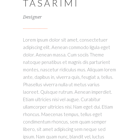
TASARIMI
Designer
Lorem ipsum dolor sit amet, consectetuer
adipiscing elit. Aenean commodo ligula eget
dolor. Aenean massa. Cum sociis Theme
natoque penatibus et magnis dis parturient
montes, nascetur ridiculus mus. Aliquam lorem
ante, dapibus in, viverra quis, feugiat a, tellus.
Phasellus viverra nulla ut metus varius
laoreet. Quisque rutrum. Aenean imperdiet.
Etiam ultricies nisi vel augue. Curabitur
ullamcorper ultricies nisi. Nam eget dui. Etiam
rhoncus. Maecenas tempus, tellus eget
condimentum rhoncus, sem quam semper
libero, sit amet adipiscing sem neque sed
ipsum. Nam quam nunc, blandit vel, luctus