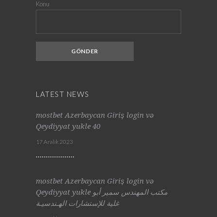
Konu
LATEST NEWS
mostbet Azerbaycan Giriş login və
Qeydiyyat yukle 40
17 Aralık 2023
mostbet Azerbaycan Giriş login və
Qeydiyyat yukle مكتب المهندس سمير أبو
غلية للإستشارات الهـندسيـة