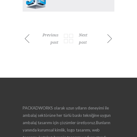
Previous
Next
post
post
PACKADWORKS olarak uzun yılların deneyimi ile
ambalaj sektörüne her türlü baskı tekniğine uygun
ambalaj tasarımı için çözümler üretiyoruz.Bunların
yanında kurumsal kimlik, logo tasarımı, web