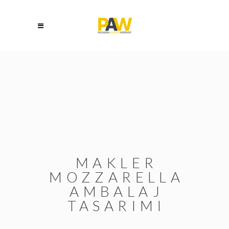
MAKLER
MOZZARELLA
AMBALAJ
TASARIMI