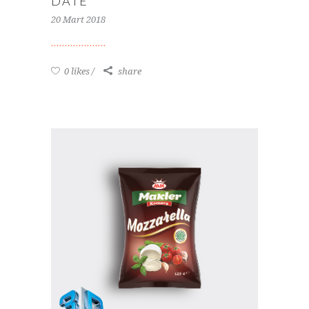
DATE
20 Mart 2018
0 likes
share