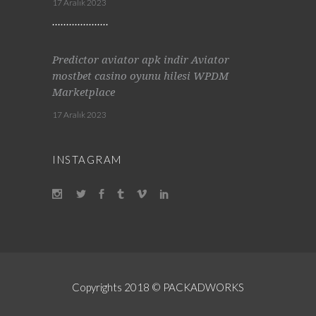
17 Aralık 2023
Predictor aviator apk indir Aviator
mostbet casino oyunu hilesi WPDM
Marketplace
17 Aralık 2023
INSTAGRAM
Copyrights 2018 © PACKADWORKS