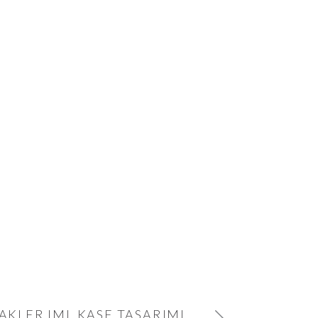
AKLER IML KASE TASARIMI