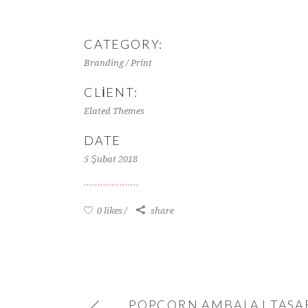
CATEGORY:
Branding / Print
CLIENT:
Elated Themes
DATE
5 Şubat 2018
0 likes
share
POPCORN AMBALAJ TASA