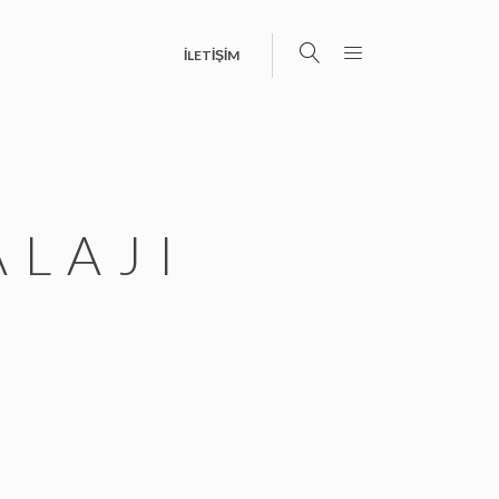
İLETİŞİM
LAJI