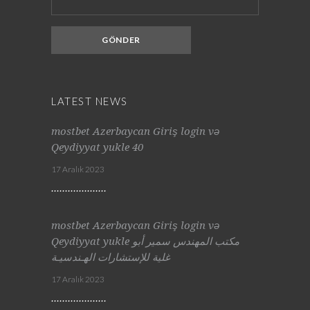
LATEST NEWS
mostbet Azerbaycan Giriş login və
Qeydiyyat yukle 40
17 Aralık 2023
mostbet Azerbaycan Giriş login və
Qeydiyyat yukle مكتب المهندس سمير أبو
غلية للإستشارات الهـندسيـة
17 Aralık 2023