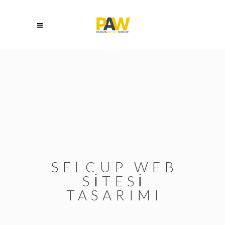
SELCUP WEB
SİTESİ
TASARIMI