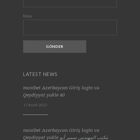
Konu
LATEST NEWS
mostbet Azerbaycan Giriş login və
Qeydiyyat yukle 40
17 Aralık 2023
mostbet Azerbaycan Giriş login və
Qeydiyyat yukle مكتب المهندس سمير أبو