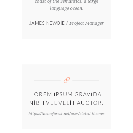
coast of the Semantics, a large
language ocean.
JAMES NEWBIE
Project Manager
LOREM IPSUM GRAVIDA
NIBH VEL VELIT AUCTOR.
https://themeforest.net/user/elated-themes