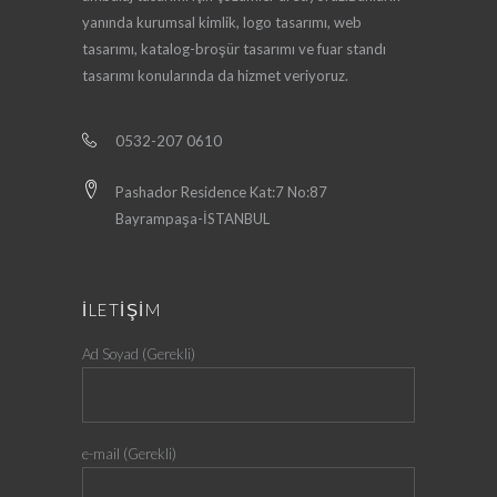
yanında kurumsal kimlik, logo tasarımı, web
tasarımı, katalog-broşür tasarımı ve fuar standı
tasarımı konularında da hizmet veriyoruz.
0532-207 0610
Pashador Residence Kat:7 No:87
Bayrampaşa-İSTANBUL
İLETİŞİM
Ad Soyad (Gerekli)
e-mail (Gerekli)