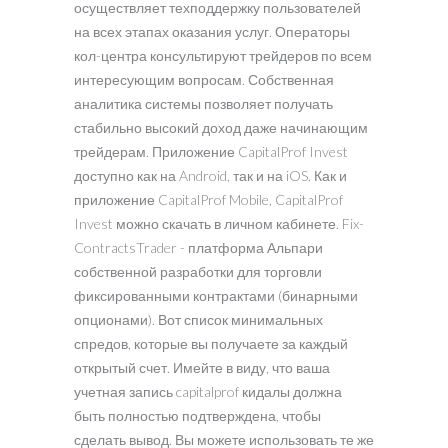
осуществляет техподдержку пользователей
на всех этапах оказания услуг. Операторы
кол-центра консультируют трейдеров по всем
интересующим вопросам. Собственная
аналитика системы позволяет получать
стабильно высокий доход даже начинающим
трейдерам. Приложение CapitalProf Invest
доступно как на Android, так и на iOS. Как и
приложение CapitalProf Mobile, CapitalProf
Invest можно скачать в личном кабинете. Fix-
ContractsTrader - платформа Альпари
собственной разработки для торговли
фиксированными контрактами (бинарными
опционами). Вот список минимальных
спредов, которые вы получаете за каждый
открытый счет. Имейте в виду, что ваша
учетная запись capitalprof кидалы должна
быть полностью подтверждена, чтобы
сделать вывод. Вы можете использовать те же