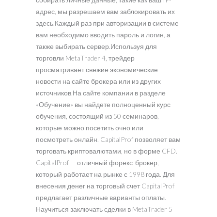
адрес, мы разрешаем вам заблокировать их
здесь.Каждый раз при авторизации в системе
вам необходимо вводить пароль и логин, а
также выбирать сервер.Используя для
торговли MetaTrader 4, трейдер
просматривает свежие экономические
новости на сайте брокера или из других
источников.На сайте компании в разделе
«Обучение» вы найдете полноценный курс
обучения, состоящий из 50 семинаров,
которые можно посетить очно или
посмотреть онлайн. CapitalProf позволяет вам
торговать криптовалютами, но в форме CFD.
CapitalProf — отличный форекс-брокер,
который работает на рынке с 1998 года. Для
внесения денег на торговый счет CapitalProf
предлагает различные варианты оплаты.
Научиться заключать сделки в MetaTrader 5