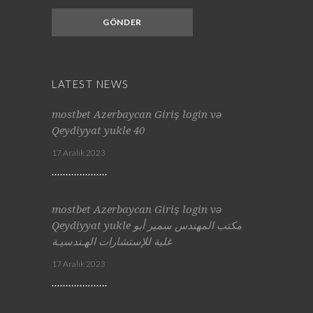
LATEST NEWS
mostbet Azerbaycan Giriş login və
Qeydiyyat yukle 40
17 Aralık 2023
mostbet Azerbaycan Giriş login və
Qeydiyyat yukle مكتب المهندس سمير أبو
غلية للإستشارات الهـندسيـة
17 Aralık 2023