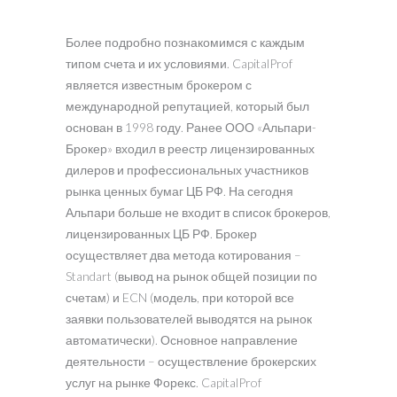
Более подробно познакомимся с каждым
типом счета и их условиями. CapitalProf
является известным брокером с
международной репутацией, который был
основан в 1998 году. Ранее ООО «Альпари-
Брокер» входил в реестр лицензированных
дилеров и профессиональных участников
рынка ценных бумаг ЦБ РФ. На сегодня
Альпари больше не входит в список брокеров,
лицензированных ЦБ РФ. Брокер
осуществляет два метода котирования –
Standart (вывод на рынок общей позиции по
счетам) и ECN (модель, при которой все
заявки пользователей выводятся на рынок
автоматически). Основное направление
деятельности – осуществление брокерских
услуг на рынке Форекс. CapitalProf