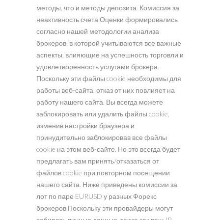
методы, что и методы депозита. Комиссия за
неактивность счета Оценки формировались
согласно нашей методологии анализа
брокеров, в которой учитываются все важные
аспекты, влияющие на успешность торговли и
удовлетворенность услугами брокера.
Поскольку эти файлы cookie необходимы для
работы веб-сайта, отказ от них повлияет на
работу нашего сайта. Вы всегда можете
заблокировать или удалить файлы cookie,
изменив настройки браузера и
принудительно заблокировав все файлы
cookie на этом веб-сайте. Но это всегда будет
предлагать вам принять/отказаться от
файлов cookie при повторном посещении
нашего сайта. Ниже приведены комиссии за
лот по паре EURUSD у разных Форекс
брокеров.Поскольку эти провайдеры могут
собирать личные данные, такие как ваш IP-