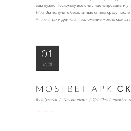
вам нужно.Поскольку все они лицензированы и 
RNG.Вы получите бесплатные спины сразу после т
Android, так и для iOS. Приложение можно скачать 
01
Eylül
MOSTBET APK СК
By
bilgeoren
No comments
0 likes
mostbet uz