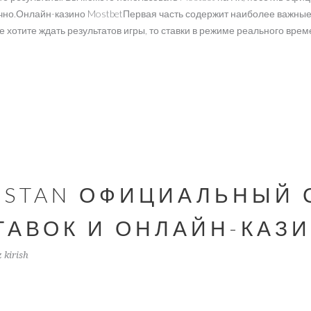
о.Онлайн-казино MostbetПервая часть содержит наиболее важные ре
хотите ждать результатов игры, то ставки в режиме реального време
ISTAN ОФИЦИАЛЬНЫЙ 
АВОК И ОНЛАЙН-КАЗИ
 kirish