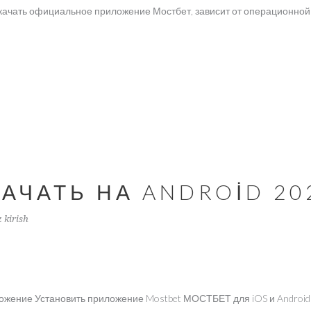
скачать официальное приложение Мостбет, зависит от операционной
АЧАТЬ НА ANDROID 20
 kirish
ложение Установить приложение Mostbet МОСТБЕТ для iOS и Android