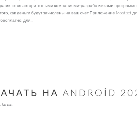
управляются авторитетными компаниями-разработчиками программно
ого, как деньги будут зачислены на ваш счет.Приложение Mostbet дл
бесплатно, для...
АЧАТЬ НА ANDROID 20
 kirish