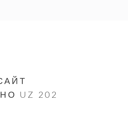
САЙТ
НО UZ 202