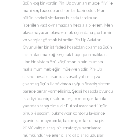
üçün xoş bir yerdir. Pin-Up oyunları müxtəlifliyi ilə
məni xoş təəccübləndirən bir kazinodur. Mən
bütün sevimli slotlarımı burada tapdım və
istənilən vaxt oynamaqdan həzz ala bilərəm. Mən
əlavə həyəcan əlavə etmək üçün daha çox turnir
və yarışlar görmək istərdim.Pin Up Aviator
OyunuHər bir istifadəçi hesabdan çıxarmaq üçün
lazım olan məbləği seçmək hüququna malikdir.
Hər bir sistem özü köçürmənin minimum və
maksimum məbləğini müəyyən edir. Pin-Up
casino hesaba asanlıqla vəsait yatırmaq və
çıxarmaq üçün ilk növbədə uyğun ödəniş sistemi
barədə qərar verməlisiniz. Şəxsi hesabda oyunçu
istədiyi ödəniş üsulunu seçib onun şərtləri ilə
yaxından tanış olmalıdır.Futbol mərc xətti üçün
pinup -i seçdim, bukmeyker kontoru layiqincə
işləyir, xatırlayıram ki, bəzən şərtlər daha pis
idi.Müvafiq olaraq, bir strategiya hazırlamaq
mümkündür və əgər o, ardıcıl olaraq uduşlar