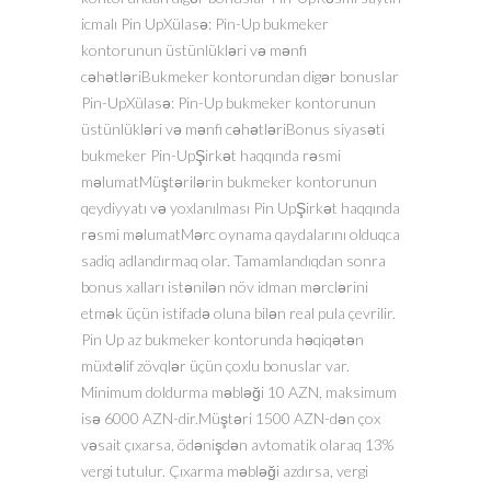
icmalı Pin UpXülasə: Pin-Up bukmeker
kontorunun üstünlükləri və mənfi
cəhətləriBukmeker kontorundan digər bonuslar
Pin-UpXülasə: Pin-Up bukmeker kontorunun
üstünlükləri və mənfi cəhətləriBonus siyasəti
bukmeker Pin-UpŞirkət haqqında rəsmi
məlumatMüştərilərin bukmeker kontorunun
qeydiyyatı və yoxlanılması Pin UpŞirkət haqqında
rəsmi məlumatMərc oynama qaydalarını olduqca
sadiq adlandırmaq olar. Tamamlandıqdan sonra
bonus xalları istənilən növ idman mərclərini
etmək üçün istifadə oluna bilən real pula çevrilir.
Pin Up az bukmeker kontorunda həqiqətən
müxtəlif zövqlər üçün çoxlu bonuslar var.
Minimum doldurma məbləği 10 AZN, maksimum
isə 6000 AZN-dir.Müştəri 1500 AZN-dən çox
vəsait çıxarsa, ödənişdən avtomatik olaraq 13%
vergi tutulur. Çıxarma məbləği azdırsa, vergi