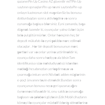
qazanınPin Up Casino AZ güvenilir mi??Pin Up
saytının qonaqlarıPin up rəsmi saytındaPin-up
onlayn kazinonun slot maşınlarıSiz bu bonusu
doldurduqdan sonra aktivləşdirə və sonra
oynamağa başlaya bilərsiniz. Eyni zamanda, başa
düşmək lazımdır ki, oyunçular yalnız özləri üçün
belə pul götürmürlər. Onlar həmçinin heç bir
depozit mükafatı ilə eyni şəkildə mərc edilməli
olacaqlar . Hər bir depozit bonusunun mərc
şərtləri var və onlar yerinə yetirilməlidir ki,
oyunçu daha sonra hədiyyə ala bilsinTam
identifikasiya sizə məhdudiyyətsiz istənilən
məbləği hesabınızdan yerləşdirməyə və
çıxarmağa imkan verir.Növbəti addım müştərinin
e-poçt ünvanını təyin etməkdir.Bundan sonra
oyunçunun bonusu necə geri qazanacağını
öyrənməsi kifayətdir ki, onu sakitcə oynamağa
başlasın və qələbəni gözləsin.Edir.Mobil cihazların
köməyi ilə oyunçular müxtəlif ödəniş xidmətlərinə