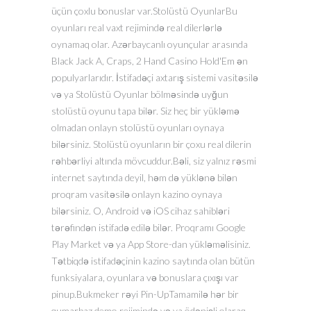
üçün çoxlu bonuslar var.Stolüstü OyunlarBu
oyunları real vaxt rejimində real dilerlərlə
oynamaq olar. Azərbaycanlı oyunçular arasında
Black Jack A, Craps, 2 Hand Casino Hold'Em ən
populyarlarıdır. İstifadəçi axtarış sistemi vasitəsilə
və ya Stolüstü Oyunlar bölməsində uyğun
stolüstü oyunu tapa bilər. Siz heç bir yükləmə
olmadan onlayn stolüstü oyunları oynaya
bilərsiniz. Stolüstü oyunların bir çoxu real dilerin
rəhbərliyi altında mövcuddur.Bəli, siz yalnız rəsmi
internet saytında deyil, həm də yüklənə bilən
proqram vasitəsilə onlayn kazino oynaya
bilərsiniz. O, Android və iOS cihaz sahibləri
tərəfindən istifadə edilə bilər. Proqramı Google
Play Market və ya App Store-dan yükləməlisiniz.
Tətbiqdə istifadəçinin kazino saytında olan bütün
funksiyalara, oyunlara və bonuslara çıxışı var
pinup.Bukmeker rəyi Pin-UpTamamilə hər bir
qumarbaz demo rejimində və ya ödənişli olaraq