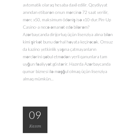
avtomatik olaraq hesaba daxil edilir. Qeydiyyat
anından etibarən onun mərcinə 72 saat verilir,
mərc x50, maksimum ödəniş isə x10-dur.Pin-Up
Casino-a necə əmanət edə bilərəm?
Azərbaycanda dirijorluq üçün lisenziya alına bilən
kimi şirkət bunu dərhal həyata keçirəcək. Onsuz
da kazino yetkinlik yaşına çatmayanların
mərclərini qəbul etmədən yerli qanunlara tam
uyğun fəaliyyət göstərir. Hazırda Azərbaycanda
qumar biznesi ilə məşğul olmaq üçün lisenziya
almaq mümkün...
09
Kasım