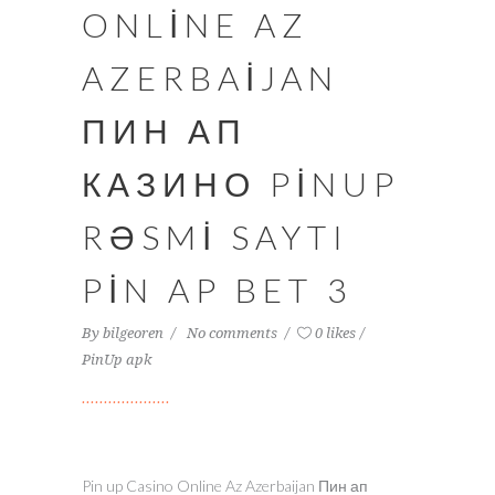
ONLINE AZ
AZERBAIJAN
ПИН АП
КАЗИНО PINUP
RƏSMI SAYTI
PIN AP BET 3
By
bilgeoren
No comments
0 likes
PinUp apk
Pin up Casino Online Az Azerbaijan Пин ап