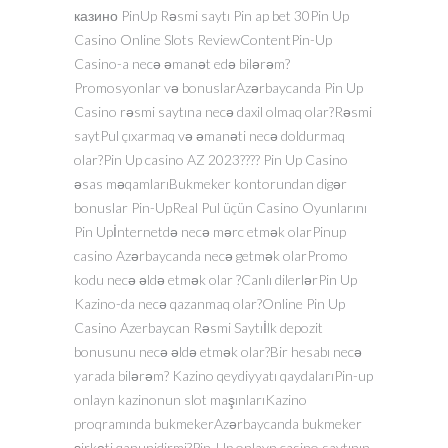
казино PinUp Rəsmi saytı Pin ap bet 30Pin Up
Casino Online Slots ReviewContentPin-Up
Casino-a necə əmanət edə bilərəm?
Promosyonlar və bonuslarAzərbaycanda Pin Up
Casino rəsmi saytına necə daxil olmaq olar?Rəsmi
saytPul çıxarmaq və əmanəti necə doldurmaq
olar?Pin Up casino AZ 2023???? Pin Up Casino
əsas məqamlarıBukmeker kontorundan digər
bonuslar Pin-UpReal Pul üçün Casino Oyunlarını
Pin Upİnternetdə necə mərc etmək olarPinup
casino Azərbaycanda necə getmək olarPromo
kodu necə əldə etmək olar ?Canlı dilerlərPin Up
Kazino-da necə qazanmaq olar?Online Pin Up
Casino Azerbaycan Rəsmi Saytıİlk depozit
bonusunu necə əldə etmək olar?Bir hesabı necə
yarada bilərəm? Kazino qeydiyyatı qaydalarıPin-up
onlayn kazinonun slot maşınlarıKazino
proqramında bukmekerAzərbaycanda bukmeker
şirkəti qanunidirmi?Pin-Up onlayn casino saytının