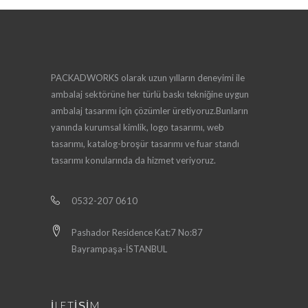
PACKADWORKS olarak uzun yılların deneyimi ile
ambalaj sektörüne her türlü baskı tekniğine uygun
ambalaj tasarımı için çözümler üretiyoruz.Bunların
yanında kurumsal kimlik, logo tasarımı, web
tasarımı, katalog-broşür tasarımı ve fuar standı
tasarımı konularında da hizmet veriyoruz.
0532-207 0610
Pashador Residence Kat:7 No:87
Bayrampaşa-İSTANBUL
İLETİŞİM