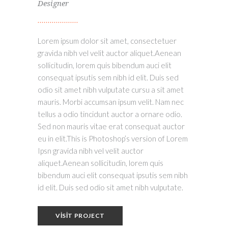
Designer
Lorem ipsum dolor sit amet, consectetuer
gravida nibh vel velit auctor aliquet.Aenean
sollicitudin, lorem quis bibendum auci elit
consequat ipsutis sem nibh id elit. Duis sed
odio sit amet nibh vulputate cursu a sit amet
mauris. Morbi accumsan ipsum velit. Nam nec
tellus a odio tincidunt auctor a ornare odio.
Sed non mauris vitae erat consequat auctor
eu in elit.This is Photoshop’s version of Lorem
Ipsn gravida nibh vel velit auctor
aliquet.Aenean sollicitudin, lorem quis
bibendum auci elit consequat ipsutis sem nibh
id elit. Duis sed odio sit amet nibh vulputate.
VISIT PROJECT