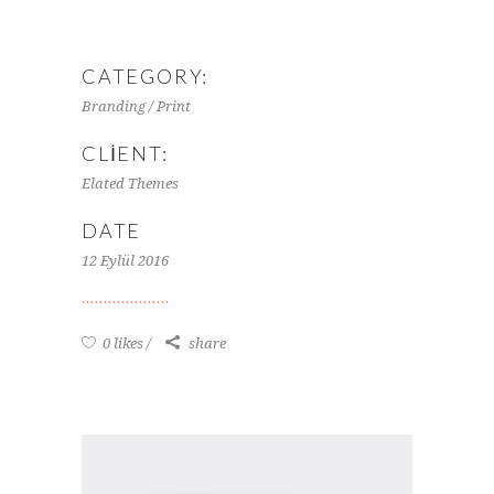
CATEGORY:
Branding / Print
CLIENT:
Elated Themes
DATE
12 Eylül 2016
0 likes
share