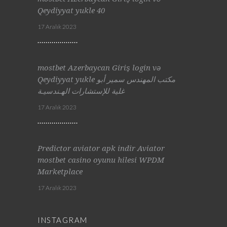
Qeydiyyat yukle 40
17 Aralık 2023
mostbet Azerbaycan Giriş login və
Qeydiyyat yukle مكتب المهندس سمير أبو
غلية للإستشارات الهـندسيـة
17 Aralık 2023
Predictor aviator apk indir Aviator
mostbet casino oyunu hilesi WPDM
Marketplace
17 Aralık 2023
INSTAGRAM