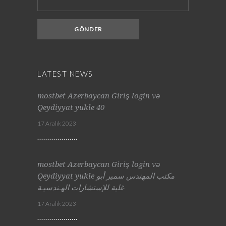
LATEST NEWS
mostbet Azerbaycan Giriş login və
Qeydiyyat yukle 40
17 Aralık 2023
mostbet Azerbaycan Giriş login və
Qeydiyyat yukle مكتب المهندس سمير أبو
غلية للإستشارات الهـندسيـة
17 Aralık 2023