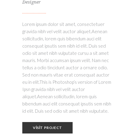
Designer
Lorem ipsum dolor sit amet, consectetuer
gravida nibh vel velit auctor aliquet.Aenean
sollicitudin, lorem quis bibendum auci elit
consequat ipsutis sem nibh id elit. Duis sed
odio sit amet nibh vulputate cursu a sit amet
mauris. Morbi accumsan ipsum velit. Nam nec
tellus a odio tincidunt auctor a ornare odio.
Sed non mauris vitae erat consequat auctor
eu in elit.This is Photoshop’s version of Lorem
Ipsn gravida nibh vel velit auctor
aliquet.Aenean sollicitudin, lorem quis
bibendum auci elit consequat ipsutis sem nibh
id elit. Duis sed odio sit amet nibh vulputate.
VISIT PROJECT