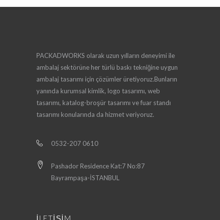
PACKADWORKS olarak uzun yılların deneyimi ile
ambalaj sektörüne her türlü baskı tekniğine uygun
ambalaj tasarımı için çözümler üretiyoruz.Bunların
yanında kurumsal kimlik, logo tasarımı, web
tasarımı, katalog-broşür tasarımı ve fuar standı
tasarımı konularında da hizmet veriyoruz.
0532-207 0610
Pashador Residence Kat:7 No:87
Bayrampaşa-İSTANBUL
İLETİŞİM