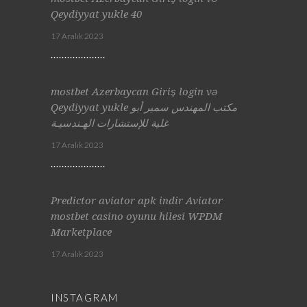
Qeydiyyat yukle 40
17 Aralık 2023
mostbet Azerbaycan Giriş login və
Qeydiyyat yukle مكتب المهندس سمير أبو
غلية للإستشارات الهـندسيـة
17 Aralık 2023
Predictor aviator apk indir Aviator
mostbet casino oyunu hilesi WPDM
Marketplace
17 Aralık 2023
INSTAGRAM