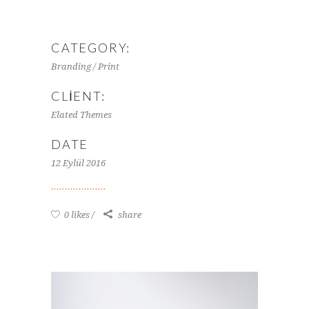
CATEGORY:
Branding / Print
CLIENT:
Elated Themes
DATE
12 Eylül 2016
0 likes
share