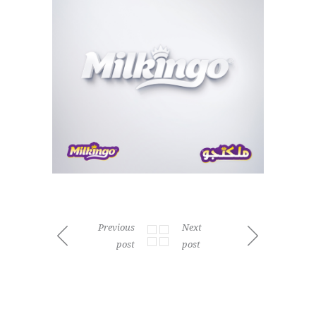
Previous
Next
post
post