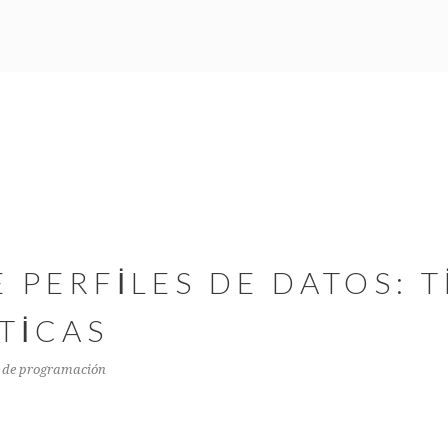
 PERFILES DE DATOS: T
TICAS
 de programación