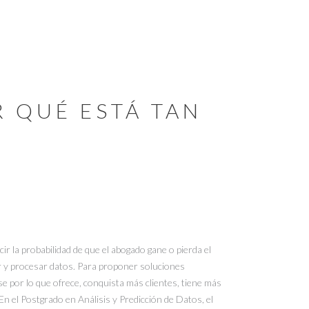
R QUÉ ESTÁ TAN
ecir la probabilidad de que el abogado gane o pierda el
ar y procesar datos. Para proponer soluciones
se por lo que ofrece, conquista más clientes, tiene más
n el Postgrado en Análisis y Predicción de Datos, el