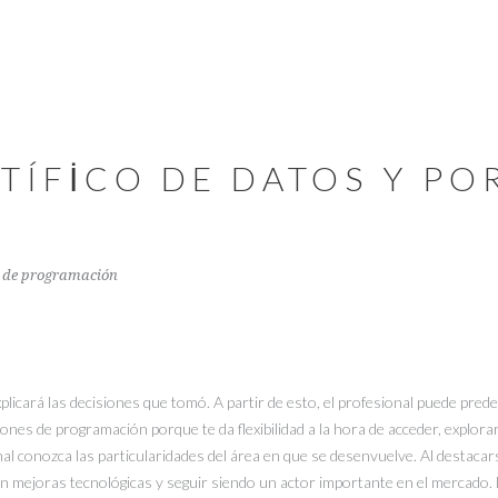
NTÍFICO DE DATOS Y PO
 de programación
 explicará las decisiones que tomó. A partir de esto, el profesional puede pred
ones de programación porque te da flexibilidad a la hora de acceder, explor
al conozca las particularidades del área en que se desenvuelve. Al destacar
en mejoras tecnológicas y seguir siendo un actor importante en el mercado. E