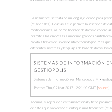
Básicamente, se trata de un lenguaje ideado para gest
(relacionales). Gracias a ello permite la inserción de da
modificaciones, así como borrado de datos o controlar
permite a las empresas almacenar grandes cantidades d
rápida a través de un dispositivo tecnológico. Y es qu
diferentes sistemas y lenguajes de base de datos, los c
SISTEMAS DE INFORMACIÓN EN
GESTIOPOLIS
Sistemas de Información en Mercadeo, SIM • gestiop
Posted: Thu, 09 Mar 2017 12:21:40 GMT [
source
]
Además, su ejecución es transaccional y tiene parámet
de datos que van desde el enfoque más frecuente (relac