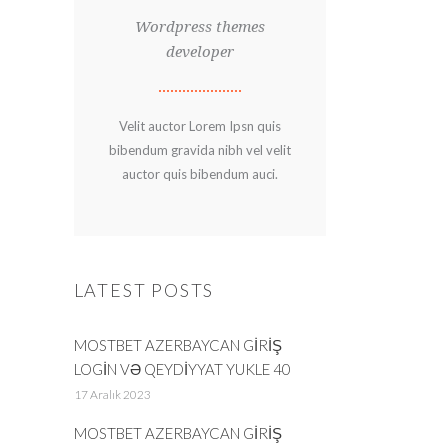
Wordpress themes
developer
Velit auctor Lorem Ipsn quis
bibendum gravida nibh vel velit
auctor quis bibendum auci.
LATEST POSTS
MOSTBET AZERBAYCAN GIRIŞ
LOGIN VƏ QEYDIYYAT YUKLE 40
17 Aralık 2023
MOSTBET AZERBAYCAN GIRIŞ