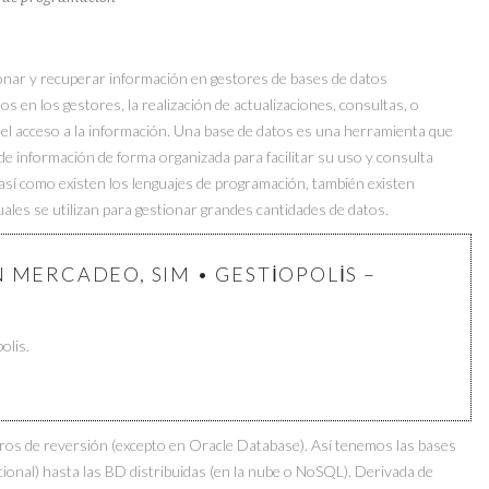
ionar y recuperar información en gestores de bases de datos
tos en los gestores, la realización de actualizaciones, consultas, o
 el acceso a la información. Una base de datos es una herramienta que
e información de forma organizada para facilitar su uso y consulta
e así como existen los lenguajes de programación, también existen
uales se utilizan para gestionar grandes cantidades de datos.
 MERCADEO, SIM • GESTIOPOLIS –
olis.
ros de reversión (excepto en Oracle Database). Así tenemos las bases
ional) hasta las BD distribuidas (en la nube o NoSQL). Derivada de