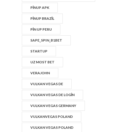
PINUP APK
PINUP BRAZIL
PIN UP PERU
SAPE_SPIN_B1BET
STARTUP
UZ MOST BET
VERAJOHN
VULKAN VEGAS DE
VULKAN VEGAS DE LOGIN
VULKAN VEGAS GERMANY
VULKANVEGAS POLAND
VULKAN VEGAS POLAND