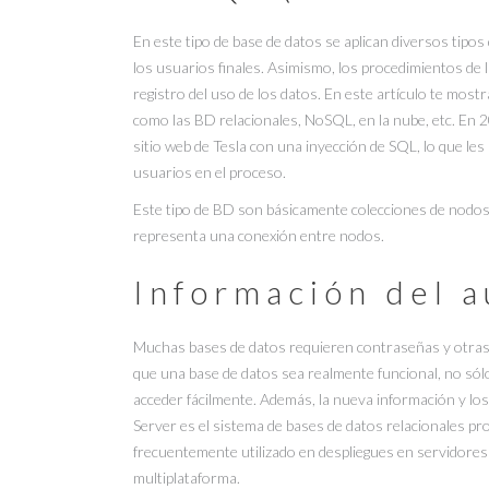
En este tipo de base de datos se aplican diversos tipos 
los usuarios finales. Asimismo, los procedimientos de
registro del uso de los datos. En este artículo te mos
como las BD relacionales, NoSQL, en la nube, etc. En 
sitio web de Tesla con una inyección de SQL, lo que les
usuarios en el proceso.
Este tipo de BD son básicamente colecciones de nodos
representa una conexión entre nodos.
Información del a
Muchas bases de datos requieren contraseñas y otras c
que una base de datos sea realmente funcional, no sól
acceder fácilmente. Además, la nueva información y lo
Server es el sistema de bases de datos relacionales pr
frecuentemente utilizado en despliegues en servidore
multiplataforma.