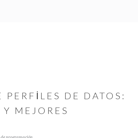
 PERFILES DE DATOS:
S Y MEJORES
 de programación