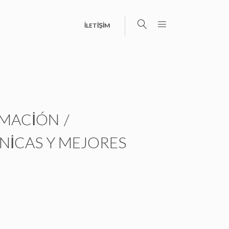
İLETİŞİM
AMACIÓN
/
CNICAS Y MEJORES