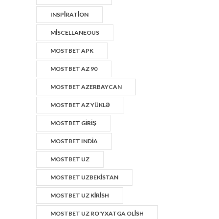
INSPIRATION
MISCELLANEOUS
MOSTBET APK
MOSTBET AZ 90
MOSTBET AZERBAYCAN
MOSTBET AZ YÜKLƏ
MOSTBET GIRIŞ
MOSTBET INDIA
MOSTBET UZ
MOSTBET UZBEKISTAN
MOSTBET UZ KIRISH
MOSTBET UZ RO'YXATGA OLISH