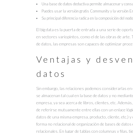
Una base de datos deductiva permite almacenar y consul
Puedes usar la versión gratis Community y la versión 
Su principal diferencia radica en la composición del nod
El big data es la puerta de entrada a una serie de opo
en sectores variopintos, como el de las obras de arte
de datos, las empresas son capaces de optimizar proces
Ventajas y desven
datos
Sin embargo, las relaciones podemos considerarlas en 
se almacenan tal cual en la base de datos y no mediante
empresa, ya sea acerca de libros, clientes, etc. Ademá
de referirse mutuamente entre ellas con un enlace lógic
datos de una misma empresa, producto, cliente, etc.) y
forma no relacional de organización de bases de datos
relacionales. En lugar de tablas con columnas y filas, t