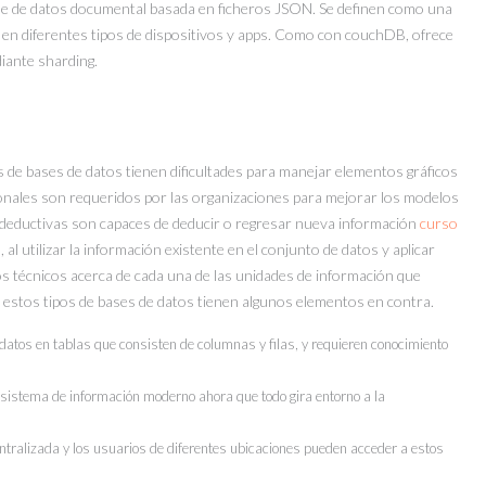
e de datos documental basada en ficheros JSON. Se definen como una
ad en diferentes tipos de dispositivos y apps. Como con couchDB, ofrece
iante sharding.
s de bases de datos tienen dificultades para manejar elementos gráficos
onales son requeridos por las organizaciones para mejorar los modelos
s deductivas son capaces de deducir o regresar nueva información
curso
l utilizar la información existente en el conjunto de datos y aplicar
tos técnicos acerca de cada una de las unidades de información que
 estos tipos de bases de datos tienen algunos elementos en contra.
atos en tablas que consisten de columnas y filas, y requieren conocimiento
 sistema de información moderno ahora que todo gira entorno a la
ntralizada y los usuarios de diferentes ubicaciones pueden acceder a estos