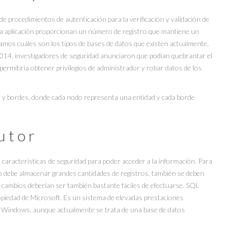
de procedimientos de autenticación para la verificación y validación de
 la aplicación proporcionan un número de registro que mantiene un
tramos cuáles son los tipos de bases de datos que existen actualmente,
2014, investigadores de seguridad anunciaron que podían quebrantar el
 permitiría obtener privilegios de administrador y robar datos de los
 y bordes, donde cada nodo representa una entidad y cada borde
utor
aracterísticas de seguridad para poder acceder a la información. Para
o debe almacenar grandes cantidades de registros, también se deben
s cambios deberían ser también bastante fáciles de efectuarse. SQL
opiedad de Microsoft. Es un sistema de elevadas prestaciones
s Windows, aunque actualmente se trata de una base de datos