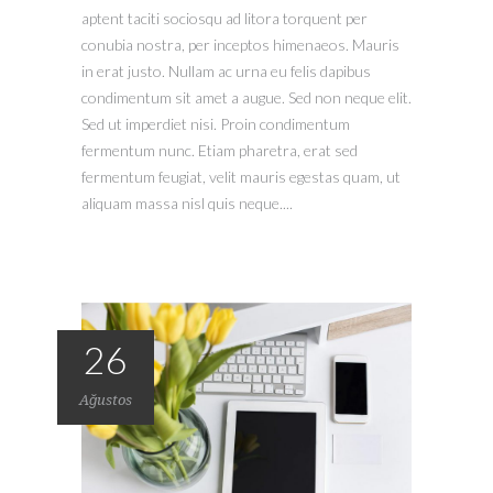
aptent taciti sociosqu ad litora torquent per
conubia nostra, per inceptos himenaeos. Mauris
in erat justo. Nullam ac urna eu felis dapibus
condimentum sit amet a augue. Sed non neque elit.
Sed ut imperdiet nisi. Proin condimentum
fermentum nunc. Etiam pharetra, erat sed
fermentum feugiat, velit mauris egestas quam, ut
aliquam massa nisl quis neque....
26
Ağustos