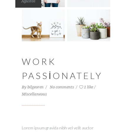
Ağustos
WORK
PASSIONATELY
By
bilgeoren
No comments
1 like
Miscellaneous
Lorem ipsum gravida nibh vel velit auctor