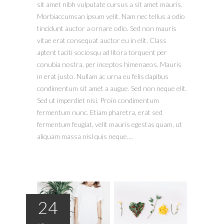
sit amet nibh vulputate cursus a sit amet mauris.
Morbiaccumsan ipsum velit. Nam nec tellus a odio
tincidunt auctor a ornare odio. Sed non mauris
vitae erat consequat auctor eu in elit. Class
aptent taciti sociosqu ad litora torquent per
conubia nostra, per inceptos himenaeos. Mauris
in erat justo. Nullam ac urna eu felis dapibus
condimentum sit amet a augue. Sed non neque elit.
Sed ut imperdiet nisi. Proin condimentum
fermentum nunc. Etiam pharetra, erat sed
fermentum feugiat, velit mauris egestas quam, ut
aliquam massa nisl quis neque....
24