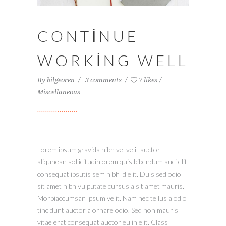
CONTINUE
WORKING WELL
By
bilgeoren
3 comments
7 likes
Miscellaneous
Lorem ipsum gravida nibh vel velit auctor
aliqunean sollicitudinlorem quis bibendum auci elit
consequat ipsutis sem nibh id elit. Duis sed odio
sit amet nibh vulputate cursus a sit amet mauris.
Morbiaccumsan ipsum velit. Nam nec tellus a odio
tincidunt auctor a ornare odio. Sed non mauris
vitae erat consequat auctor eu in elit. Class