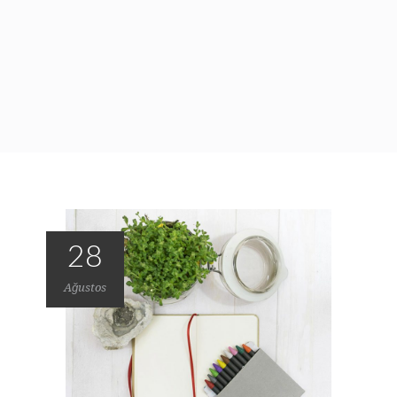
28
Ağustos