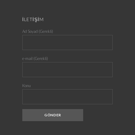
İLETİŞİM
Ad Soyad (Gerekli)
e-mail (Gerekli)
Konu