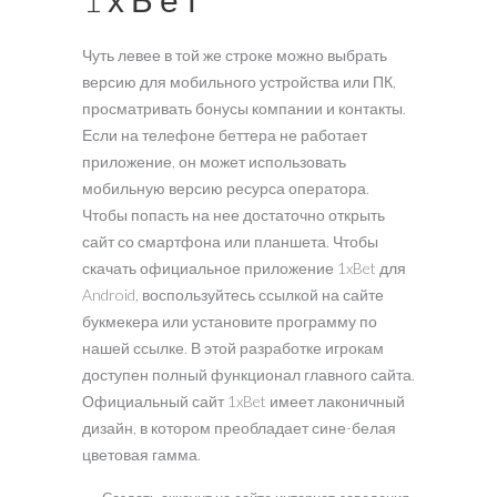
Чуть левее в той же строке можно выбрать
версию для мобильного устройства или ПК,
просматривать бонусы компании и контакты.
Если на телефоне беттера не работает
приложение, он может использовать
мобильную версию ресурса оператора.
Чтобы попасть на нее достаточно открыть
сайт со смартфона или планшета. Чтобы
скачать официальное приложение 1xBet для
Android, воспользуйтесь ссылкой на сайте
букмекера или установите программу по
нашей ссылке. В этой разработке игрокам
доступен полный функционал главного сайта.
Официальный сайт 1xBet имеет лаконичный
дизайн, в котором преобладает сине-белая
цветовая гамма.