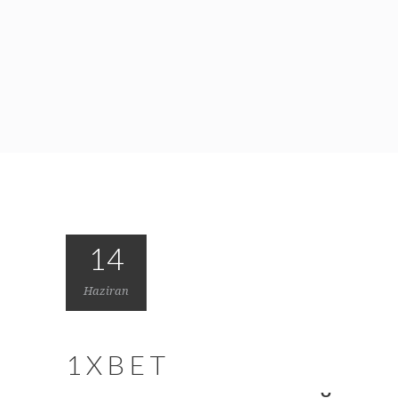
14
Haziran
1XBET