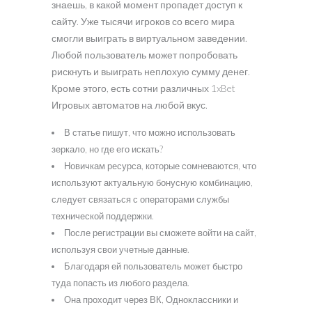
знаешь, в какой момент пропадет доступ к
сайту. Уже тысячи игроков со всего мира
смогли выиграть в виртуальном заведении.
Любой пользователь может попробовать
рискнуть и выиграть неплохую сумму денег.
Кроме этого, есть сотни различных 1xBet
Игровых автоматов на любой вкус.
В статье пишут, что можно использовать
зеркало, но где его искать?
Новичкам ресурса, которые сомневаются, что
используют актуальную бонусную комбинацию,
следует связаться с операторами службы
технической поддержки.
После регистрации вы сможете войти на сайт,
используя свои учетные данные.
Благодаря ей пользователь может быстро
туда попасть из любого раздела.
Она проходит через ВК, Одноклассники и