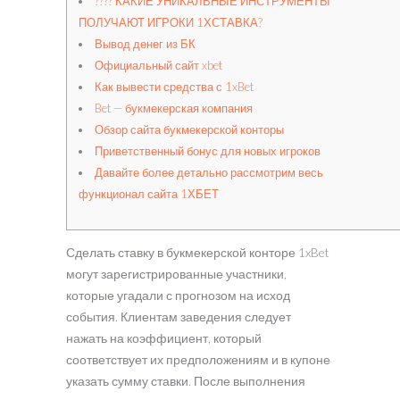
???? КАКИЕ УНИКАЛЬНЫЕ ИНСТРУМЕНТЫ
ПОЛУЧАЮТ ИГРОКИ 1ХСТАВКА?
Вывод денег из БК
Официальный сайт xbet
Как вывести средства с 1xBet
Bet — букмекерская компания
Обзор сайта букмекерской конторы
Приветственный бонус для новых игроков
Давайте более детально рассмотрим весь
функционал сайта 1ХБЕТ
Сделать ставку в букмекерской конторе 1xBet
могут зарегистрированные участники,
которые угадали с прогнозом на исход
события. Клиентам заведения следует
нажать на коэффициент, который
соответствует их предположениям и в купоне
указать сумму ставки. После выполнения