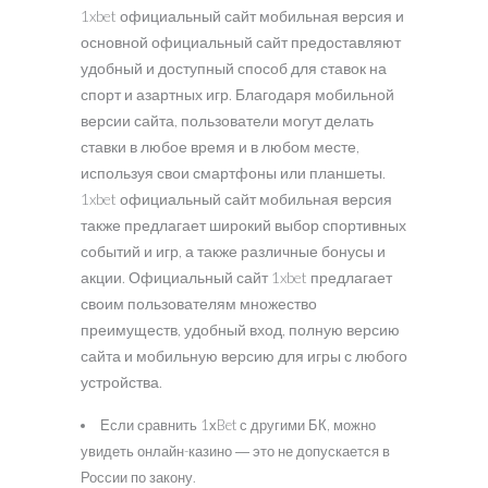
1xbet официальный сайт мобильная версия и
основной официальный сайт предоставляют
удобный и доступный способ для ставок на
спорт и азартных игр. Благодаря мобильной
версии сайта, пользователи могут делать
ставки в любое время и в любом месте,
используя свои смартфоны или планшеты.
1xbet официальный сайт мобильная версия
также предлагает широкий выбор спортивных
событий и игр, а также различные бонусы и
акции. Официальный сайт 1xbet предлагает
своим пользователям множество
преимуществ, удобный вход, полную версию
сайта и мобильную версию для игры с любого
устройства.
Если сравнить 1хBet с другими БК, можно
увидеть онлайн-казино ― это не допускается в
России по закону.