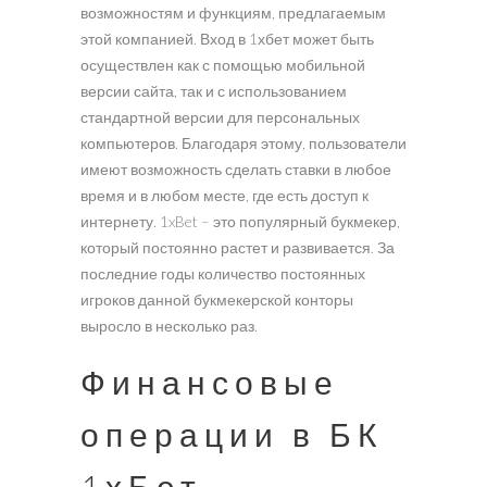
возможностям и функциям, предлагаемым
этой компанией. Вход в 1хбет может быть
осуществлен как с помощью мобильной
версии сайта, так и с использованием
стандартной версии для персональных
компьютеров. Благодаря этому, пользователи
имеют возможность сделать ставки в любое
время и в любом месте, где есть доступ к
интернету. 1xBet – это популярный букмекер,
который постоянно растет и развивается. За
последние годы количество постоянных
игроков данной букмекерской конторы
выросло в несколько раз.
Финансовые
операции в БК
1хБет