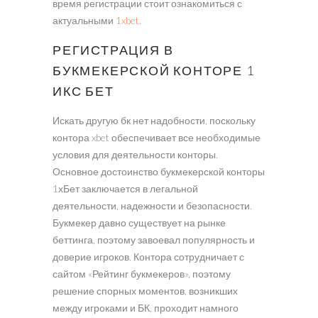
время регистрации стоит ознакомиться с
актуальными
1xbet
.
РЕГИСТРАЦИЯ В
БУКМЕКЕРСКОЙ КОНТОРЕ 1
ИКС БЕТ
Искать другую бк нет надобности, поскольку
контора xbet обеспечивает все необходимые
условия для деятельности конторы.
Основное достоинство букмекерской конторы
1хБет заключается в легальной
деятельности, надежности и безопасности.
Букмекер давно существует на рынке
беттинга, поэтому завоевал популярность и
доверие игроков. Контора сотрудничает с
сайтом «Рейтинг букмекеров», поэтому
решение спорных моментов, возникших
между игроками и БК, проходит намного