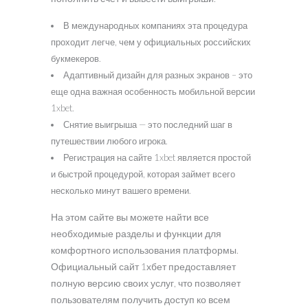
В международных компаниях эта процедура
проходит легче, чем у официальных российских
букмекеров.
Адаптивный дизайн для разных экранов – это
еще одна важная особенность мобильной версии
1xbet.
Снятие выигрыша — это последний шаг в
путешествии любого игрока.
Регистрация на сайте 1xbet является простой
и быстрой процедурой, которая займет всего
несколько минут вашего времени.
На этом сайте вы можете найти все
необходимые разделы и функции для
комфортного использования платформы.
Официальный сайт 1хбет предоставляет
полную версию своих услуг, что позволяет
пользователям получить доступ ко всем