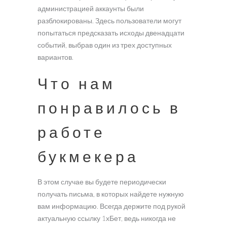
администрацией аккаунты были
разблокированы. Здесь пользователи могут
попытаться предсказать исходы двенадцати
событий, выбрав один из трех доступных
вариантов.
Что нам
понравилось в
работе
букмекера
В этом случае вы будете периодически
получать письма, в которых найдете нужную
вам информацию. Всегда держите под рукой
актуальную ссылку 1хБет, ведь никогда не