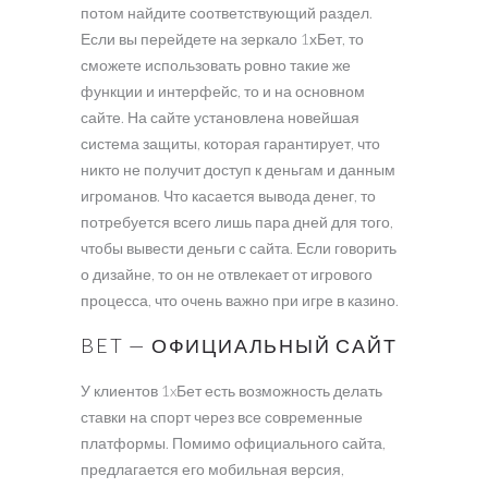
потом найдите соответствующий раздел.
Если вы перейдете на зеркало 1хБет, то
сможете использовать ровно такие же
функции и интерфейс, то и на основном
сайте. На сайте установлена новейшая
система защиты, которая гарантирует, что
никто не получит доступ к деньгам и данным
игроманов. Что касается вывода денег, то
потребуется всего лишь пара дней для того,
чтобы вывести деньги с сайта. Если говорить
о дизайне, то он не отвлекает от игрового
процесса, что очень важно при игре в казино.
BET — ОФИЦИАЛЬНЫЙ САЙТ
У клиентов 1xБет есть возможность делать
ставки на спорт через все современные
платформы. Помимо официального сайта,
предлагается его мобильная версия,