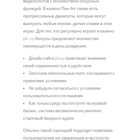
видеослотов с множеством бонусных
функций. В казино Пин Ап также есть
прогрессивные джекпоты, которые могут
выиграть любые игроки, делая ставки в этих
играх. Для тех, кто регулярно играет в казино
pin up бонусы предлагают множество
преимуществ в день рождения.
Дизайн сайта pinup привлекает внимание
своей современностью и удобством.
Заполнив обязательные поля, соглашаемся с
правилами, условиями.
Не забудьте согласиться с условиями
пользовательского соглашения.
Как только средства поступят на игровой
баланс, система автоматически увеличит
стартовый банкролл вдвое.
Обычно такой сценарий подходит новичкам,
пользователям не уверенным в честности