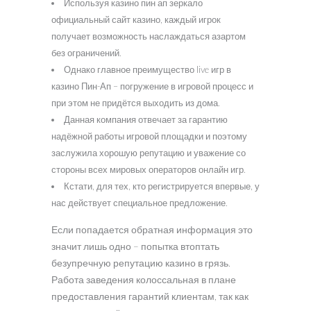
Используя казино пин ап зеркало
официальный сайт казино, каждый игрок
получает возможность наслаждаться азартом
без ограничений.
Однако главное преимущество live игр в
казино Пин-Ап – погружение в игровой процесс и
при этом не придётся выходить из дома.
Данная компания отвечает за гарантию
надёжной работы игровой площадки и поэтому
заслужила хорошую репутацию и уважение со
стороны всех мировых операторов онлайн игр.
Кстати, для тех, кто регистрируется впервые, у
нас действует специальное предложение.
Если попадается обратная информация это
значит лишь одно – попытка втоптать
безупречную репутацию казино в грязь.
Работа заведения колоссальная в плане
предоставления гарантий клиентам, так как