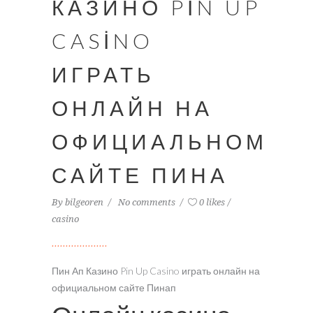
КАЗИНО PIN UP
CASINO
ИГРАТЬ
ОНЛАЙН НА
ОФИЦИАЛЬНОМ
САЙТЕ ПИНА
By
bilgeoren
No comments
0 likes
casino
Пин Ап Казино Pin Up Casino играть онлайн на
официальном сайте Пинап