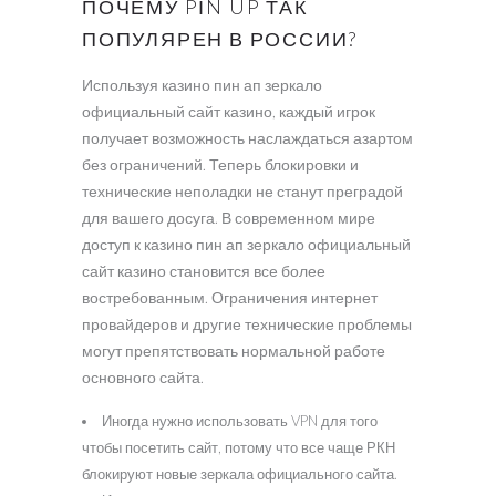
ПОЧЕМУ PIN UP ТАК
ПОПУЛЯРЕН В РОССИИ?
Используя казино пин ап зеркало
официальный сайт казино, каждый игрок
получает возможность наслаждаться азартом
без ограничений. Теперь блокировки и
технические неполадки не станут преградой
для вашего досуга. В современном мире
доступ к казино пин ап зеркало официальный
сайт казино становится все более
востребованным. Ограничения интернет
провайдеров и другие технические проблемы
могут препятствовать нормальной работе
основного сайта.
Иногда нужно использовать VPN для того
чтобы посетить сайт, потому что все чаще РКН
блокируют новые зеркала официального сайта.