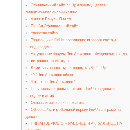
Официальный сайт Pin Up и преимущества
лицензионного онлайн казино
Акции и Бонусы Пин Уп
Пин Ап Официальный сайт
Удобство сайта
Транзакции в PinUp: пополнение игрового счета и
вывод средств
Актуальные бонусы Пин Ап казино – бездепозитные, за
регистрацию, промокоды
Лимиты на выплаты в игровом клубе Pin Up
???? Пин Ап казино обзор
Что такое Пин Ап казино?
Популярные игровые автоматы PinUp на деньги с
выводом и демо
Отзывы игроков о Pin-up casino
Обзор сайта и мобильной версии Pin-Up с играми на
деньги
ПИН АП ЗЕРКАЛО — РАБОЧЕЕ И АКТУАЛЬНОЕ НА