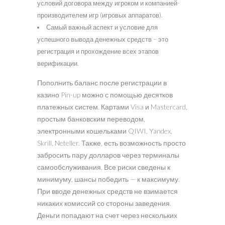
условий договора между игроком и компанией-
производителем игр (игровых аппаратов).
Самый важный аспект и условие для
успешного вывода денежных средств – это
регистрация и прохождение всех этапов
верификации.
Пополнить баланс после регистрации в
казино Pin-up можно с помощью десятков
платежных систем. Картами Visa и Mastercard,
простым банковским переводом,
электронными кошельками QIWI, Yandex,
Skrill, Neteller. Также, есть возможность просто
забросить пару долларов через терминалы
самообслуживания. Все риски сведены к
минимуму, шансы победить — к максимуму.
При вводе денежных средств не взимается
никаких комиссий со стороны заведения.
Деньги попадают на счет через нескольких