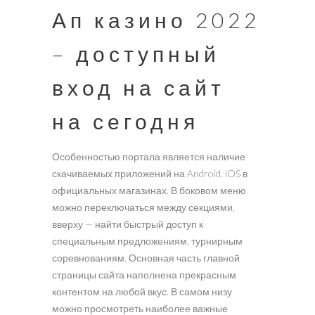
Ап казино 2022
– доступный
вход на сайт
на сегодня
Особенностью портала является наличие
скачиваемых приложений на Android, iOS в
официальных магазинах. В боковом меню
можно переключаться между секциями,
вверху — найти быстрый доступ к
специальным предложениям, турнирным
соревнованиям. Основная часть главной
страницы сайта наполнена прекрасным
контентом на любой вкус. В самом низу
можно просмотреть наиболее важные