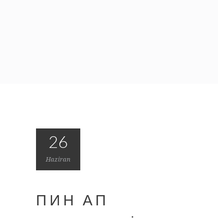
26
Haziran
ПИН АП