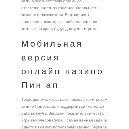
казино осознаёт свою огромную
ответственность за конфиденциальность
каждого пользователя. Есть вариант
появления некоторых проблем, решения
которых не сразу будут доступны игроку.
Мобильная
версия
онлайн-казино
Пин ап
Техподдержка оказывает помощь как игрокам
казино Пин Ап, так и поддерживает качество
работы клуба. Высокий показатель качества
игры гемблеров клуба – самая важная задача
одного из самых популярных казино. Зеркала