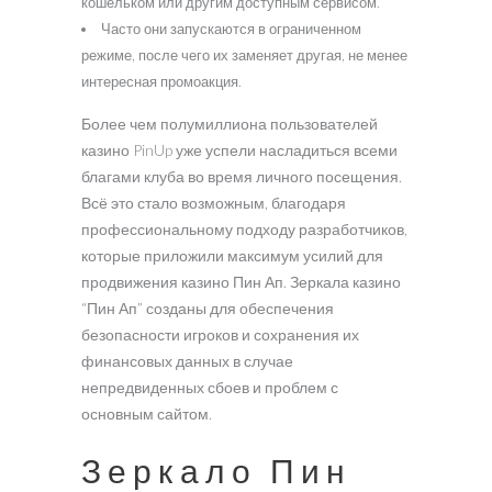
кошельком или другим доступным сервисом.
Часто они запускаются в ограниченном
режиме, после чего их заменяет другая, не менее
интересная промоакция.
Более чем полумиллиона пользователей
казино PinUp уже успели насладиться всеми
благами клуба во время личного посещения.
Всё это стало возможным, благодаря
профессиональному подходу разработчиков,
которые приложили максимум усилий для
продвижения казино Пин Ап. Зеркала казино
“Пин Ап” созданы для обеспечения
безопасности игроков и сохранения их
финансовых данных в случае
непредвиденных сбоев и проблем с
основным сайтом.
Зеркало Пин