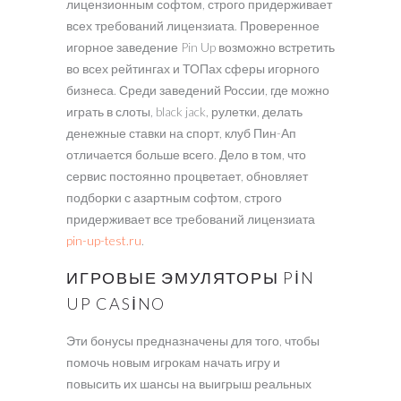
лицензионным софтом, строго придерживает
всех требований лицензиата. Проверенное
игорное заведение Pin Up возможно встретить
во всех рейтингах и ТОПах сферы игорного
бизнеса. Среди заведений России, где можно
играть в слоты, black jack, рулетки, делать
денежные ставки на спорт, клуб Пин-Ап
отличается больше всего. Дело в том, что
сервис постоянно процветает, обновляет
подборки с азартным софтом, строго
придерживает все требований лицензиата
pin-up-test.ru
.
ИГРОВЫЕ ЭМУЛЯТОРЫ PIN
UP CASINO
Эти бонусы предназначены для того, чтобы
помочь новым игрокам начать игру и
повысить их шансы на выигрыш реальных