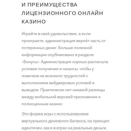
И ПРЕИМУЩЕСТВА
ЛИЦЕНЗИОННОГО ОНЛАЙН
КАЗИНО
Играйте в своё удовольствие, а если
проиграете, администрация вернёт часть от
потерянных денег. Больше полезной
информации опубликовано в разделе
«Бонусы». Администрация хорошо расписала
условия получения и нюансы, чтобы у
новичков не возникло трудностей с
выполнением вейджеровых условий и
выводом. Практически нет никакой разницы
между мобильной версией приложения и
полноценным казино.
Это форма игры с использованием
виртуального денежного баланса, но принцип
идентичен, как и в играх на реальные деньги.