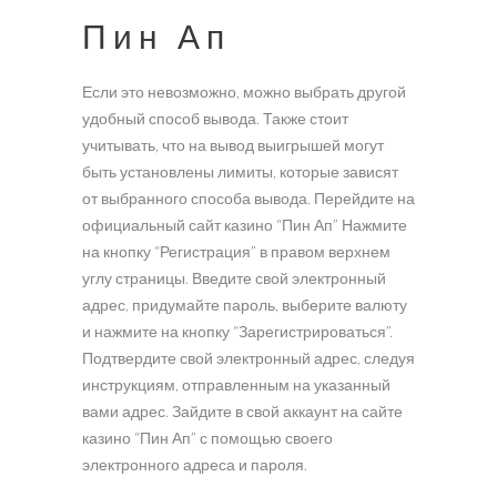
Пин Ап
Если это невозможно, можно выбрать другой
удобный способ вывода. Также стоит
учитывать, что на вывод выигрышей могут
быть установлены лимиты, которые зависят
от выбранного способа вывода. Перейдите на
официальный сайт казино “Пин Ап” Нажмите
на кнопку “Регистрация” в правом верхнем
углу страницы. Введите свой электронный
адрес, придумайте пароль, выберите валюту
и нажмите на кнопку “Зарегистрироваться”.
Подтвердите свой электронный адрес, следуя
инструкциям, отправленным на указанный
вами адрес. Зайдите в свой аккаунт на сайте
казино “Пин Ап” с помощью своего
электронного адреса и пароля.