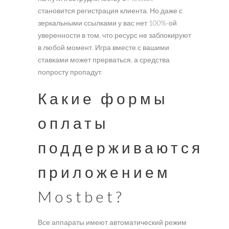
становится регистрация клиента. Но даже с
зеркальными ссылками у вас нет 100%-ой
уверенности в том, что ресурс не заблокируют
в любой момент. Игра вместе с вашими
ставками может прерваться, а средства
попросту пропадут.
Какие формы
оплаты
поддерживаются
приложением
Mostbet?
Все аппараты имеют автоматический режим