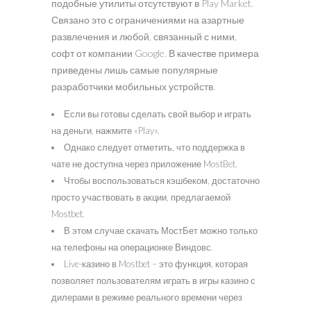
подобные утилиты отсутствуют в Play Market.
Связано это с ограничениями на азартные
развлечения и любой, связанный с ними,
софт от компании Google. В качестве примера
приведены лишь самые популярные
разработчики мобильных устройств.
Если вы готовы сделать свой выбор и играть
на деньги, нажмите «Play».
Однако следует отметить, что поддержка в
чате не доступна через приложение MostBet.
Чтобы воспользоваться кэшбеком, достаточно
просто участвовать в акции, предлагаемой
Mostbet.
В этом случае скачать МостБет можно только
на телефоны на операционке Виндовс.
Live-казино в Mostbet – это функция, которая
позволяет пользователям играть в игры казино с
дилерами в режиме реального времени через