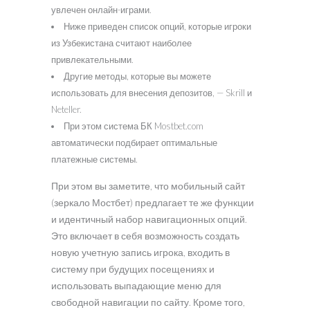
увлечен онлайн-играми.
Ниже приведен список опций, которые игроки
из Узбекистана считают наиболее
привлекательными.
Другие методы, которые вы можете
использовать для внесения депозитов, — Skrill и
Neteller.
При этом система БК Mostbet.com
автоматически подбирает оптимальные
платежные системы.
При этом вы заметите, что мобильный сайт
(зеркало Мостбет) предлагает те же функции
и идентичный набор навигационных опций.
Это включает в себя возможность создать
новую учетную запись игрока, входить в
систему при будущих посещениях и
использовать выпадающие меню для
свободной навигации по сайту. Кроме того,