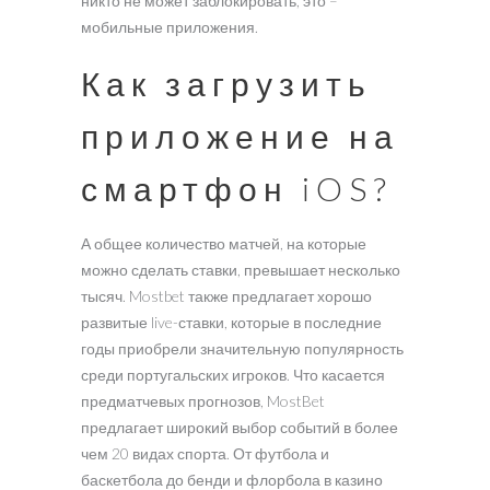
никто не может заблокировать, это –
мобильные приложения.
Как загрузить
приложение на
смартфон iOS?
А общее количество матчей, на которые
можно сделать ставки, превышает несколько
тысяч. Mostbet также предлагает хорошо
развитые live-ставки, которые в последние
годы приобрели значительную популярность
среди португальских игроков. Что касается
предматчевых прогнозов, MostBet
предлагает широкий выбор событий в более
чем 20 видах спорта. От футбола и
баскетбола до бенди и флорбола в казино