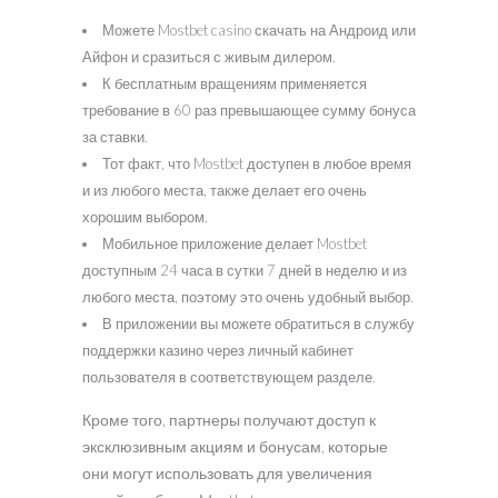
Можете Mostbet casino скачать на Андроид или
Айфон и сразиться с живым дилером.
К бесплатным вращениям применяется
требование в 60 раз превышающее сумму бонуса
за ставки.
Тот факт, что Mostbet доступен в любое время
и из любого места, также делает его очень
хорошим выбором.
Мобильное приложение делает Mostbet
доступным 24 часа в сутки 7 дней в неделю и из
любого места, поэтому это очень удобный выбор.
В приложении вы можете обратиться в службу
поддержки казино через личный кабинет
пользователя в соответствующем разделе.
Кроме того, партнеры получают доступ к
эксклюзивным акциям и бонусам, которые
они могут использовать для увеличения