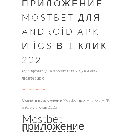
ПРИЛОЖЕНИЕ
MOSTBET ДЛЯ
ANDROID APK
И IOS В 1 КЛИК
202
By
bilgeoren
No comments
0 likes
mostbet apk
Скачать приложение Mostbet для Android APK
и iOS в 1 клик 2023
Mostbet
приложение