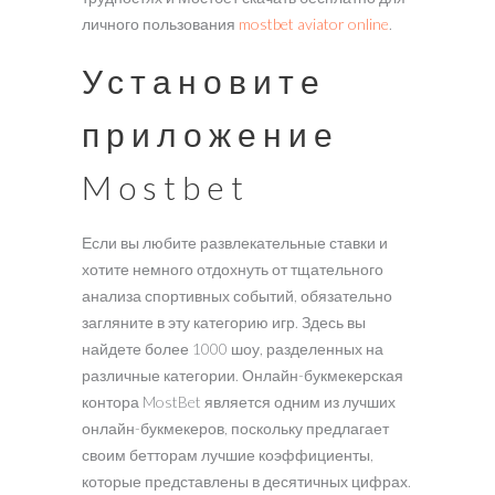
личного пользования
mostbet aviator online
.
Установите
приложение
Mostbet
Если вы любите развлекательные ставки и
хотите немного отдохнуть от тщательного
анализа спортивных событий, обязательно
загляните в эту категорию игр. Здесь вы
найдете более 1000 шоу, разделенных на
различные категории. Онлайн-букмекерская
контора MostBet является одним из лучших
онлайн-букмекеров, поскольку предлагает
своим бетторам лучшие коэффициенты,
которые представлены в десятичных цифрах.