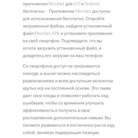
приложения Mostbet для iOS и Android
бесплатны – Приложение Mostbet доступно
для использования бесплатно. Откройте
загруженные файлы, найдите установочный
файл Mostbet APK и установите приложение
на свой смартфон. Подтвердите, что вы
хотите загрузить установочный файл, и
дождитесь его загрузки на ваш телефон.
Со смартфона доступ не прерывается
никогда, а значит можно наслаждаться
развлечениями и всем доступным каталогом
крутых игр на постоянной основе. Это также
дает свои плоды и позволяет работать над
ошибками, чтобы со временем улучшить
эффективность и получить в свое
распоряжение дополнительные навыки. Вы
сможете развиваться и постепенно расти над
собой, занимая лидирующие позиции.