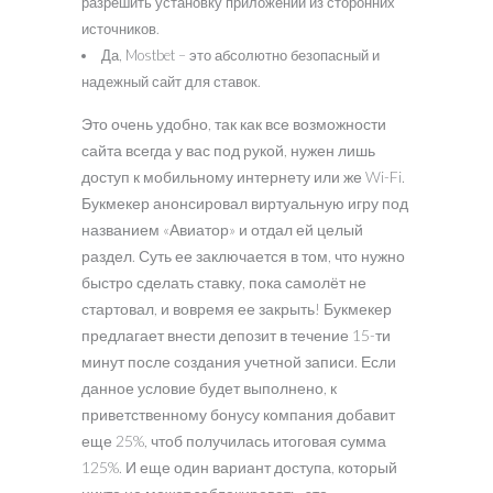
разрешить установку приложений из сторонних
источников.
Да, Mostbet – это абсолютно безопасный и
надежный сайт для ставок.
Это очень удобно, так как все возможности
сайта всегда у вас под рукой, нужен лишь
доступ к мобильному интернету или же Wi-Fi.
Букмекер анонсировал виртуальную игру под
названием «Авиатор» и отдал ей целый
раздел. Суть ее заключается в том, что нужно
быстро сделать ставку, пока самолёт не
стартовал, и вовремя ее закрыть! Букмекер
предлагает внести депозит в течение 15-ти
минут после создания учетной записи. Если
данное условие будет выполнено, к
приветственному бонусу компания добавит
еще 25%, чтоб получилась итоговая сумма
125%. И еще один вариант доступа, который