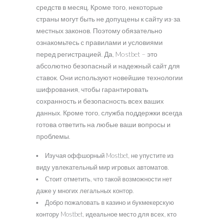
средств в месяц. Кроме того, некоторые
страны могут быть не допущены к сайту из-за
местных законов. Поэтому обязательно
ознакомьтесь с правилами и условиями
перед регистрацией. Да, Mostbet – это
абсолютно безопасный и надежный сайт для
ставок. Они используют новейшие технологии
шифрования, чтобы гарантировать
сохранность и безопасность всех ваших
данных. Кроме того, служба поддержки всегда
готова ответить на любые ваши вопросы и
проблемы.
Изучая оффшорный Mostbet, не упустите из
виду увлекательный мир игровых автоматов.
Стоит отметить, что такой возможности нет
даже у многих легальных контор.
Добро пожаловать в казино и букмекерскую
контору Mostbet, идеальное место для всех, кто