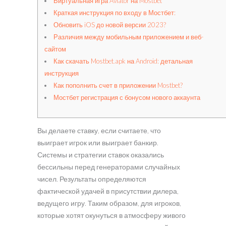
Виртуальная игра Aviator на Mostbet
Краткая инструкция по входу в Мостбет:
Обновить iOS до новой версии 2023?
Различия между мобильным приложением и веб-
сайтом
Как скачать Mostbet.apk на Android: детальная
инструкция
Как пополнить счет в приложении Mostbet?
Мостбет регистрация с бонусом нового аккаунта
Вы делаете ставку, если считаете, что
выиграет игрок или выиграет банкир.
Системы и стратегии ставок оказались
бессильны перед генераторами случайных
чисел. Результаты определяются
фактической удачей в присутствии дилера,
ведущего игру. Таким образом, для игроков,
которые хотят окунуться в атмосферу живого