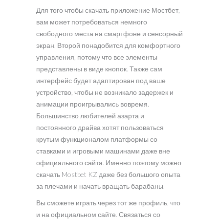
Для того чтобы скачать приложение Мостбет,
вам может потребоваться немного
свободного места на смартфоне и сенсорный
экран. Второй понадобится для комфортного
управления, потому что все элементы
представлены в виде кнопок. Также сам
интерфейс будет адаптирован под ваше
устройство, чтобы не возникало задержек и
анимации проигрывались вовремя.
Большинство любителей азарта и
постоянного драйва хотят пользоваться
крутым функционалом платформы со
ставками и игровыми машинами даже вне
официального сайта. Именно поэтому можно
скачать Mostbet KZ даже без большого опыта
за плечами и начать вращать барабаны.
Вы сможете играть через тот же профиль, что
и на официальном сайте. Связаться со