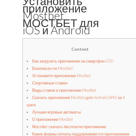
Установить
приложение
Mostbet
МОСТБЕТ для
iOS и Android
Content
Как загрузить приложение на смартфон iOS?
Безопасен ли Mostbet?
Установите приложение Mostbet
Спортивные ставки
Виды ставок в приложении Mostbet
Скачать приложение Mostbet для Android (APK) за 4
шага
Лучшие игровые автоматы
О приложении Mostbet
Мостбет скачать бесплатно приложение
Какие формы оплаты поддерживаются приложением