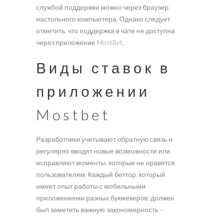
службой поддержки можно через браузер
настольного компьютера. Однако следует
отметить, что поддержка в чате не доступна
через приложение MostBet.
Виды ставок в
приложении
Mostbet
Разработчики учитывают обратную связь и
регулярно вводят новые возможности или
исправляют моменты, которые не нравятся
пользователям. Каждый беттор, который
имеет опыт работы с мобильными
приложениями разных букмекеров, должен
был заметить важную закономерность –