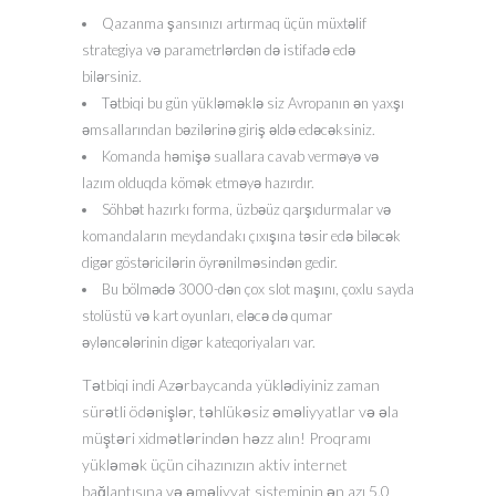
Qazanma şansınızı artırmaq üçün müxtəlif
strategiya və parametrlərdən də istifadə edə
bilərsiniz.
Tətbiqi bu gün yükləməklə siz Avropanın ən yaxşı
əmsallarından bəzilərinə giriş əldə edəcəksiniz.
Komanda həmişə suallara cavab verməyə və
lazım olduqda kömək etməyə hazırdır.
Söhbət hazırkı forma, üzbəüz qarşıdurmalar və
komandaların meydandakı çıxışına təsir edə biləcək
digər göstəricilərin öyrənilməsindən gedir.
Bu bölmədə 3000-dən çox slot maşını, çoxlu sayda
stolüstü və kart oyunları, eləcə də qumar
əyləncələrinin digər kateqoriyaları var.
Tətbiqi indi Azərbaycanda yüklədiyiniz zaman
sürətli ödənişlər, təhlükəsiz əməliyyatlar və əla
müştəri xidmətlərindən həzz alın! Proqramı
yükləmək üçün cihazınızın aktiv internet
bağlantısına və əməliyyat sisteminin ən azı 5.0