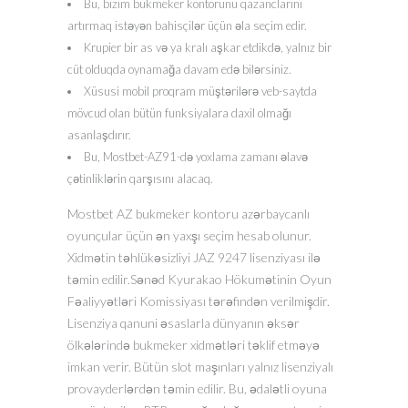
Bu, bizim bukmeker kontorunu qazanclarını
artırmaq istəyən bahisçilər üçün əla seçim edir.
Krupier bir as və ya kralı aşkar etdikdə, yalnız bir
cüt olduqda oynamağa davam edə bilərsiniz.
Xüsusi mobil proqram müştərilərə veb-saytda
mövcud olan bütün funksiyalara daxil olmağı
asanlaşdırır.
Bu, Mostbet-AZ91-də yoxlama zamanı əlavə
çətinliklərin qarşısını alacaq.
Mostbet AZ bukmeker kontoru azərbaycanlı
oyunçular üçün ən yaxşı seçim hesab olunur.
Xidmətin təhlükəsizliyi JAZ 9247 lisenziyası ilə
təmin edilir.Sənəd Kyurakao Hökumətinin Oyun
Fəaliyyətləri Komissiyası tərəfindən verilmişdir.
Lisenziya qanuni əsaslarla dünyanın əksər
ölkələrində bukmeker xidmətləri təklif etməyə
imkan verir. Bütün slot maşınları yalnız lisenziyalı
provayderlərdən təmin edilir. Bu, ədalətli oyuna