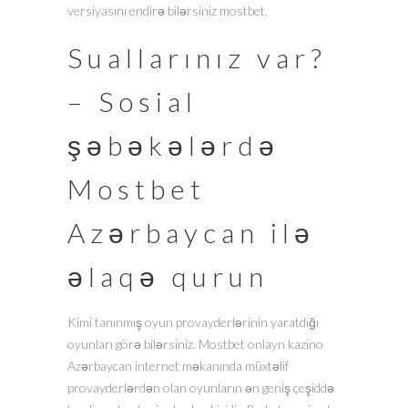
versiyasını endirə bilərsiniz mostbet.
Suallarınız var?
– Sosial
şəbəkələrdə
Mostbet
Azərbaycan ilə
əlaqə qurun
Kimi tanınmış oyun provayderlərinin yaratdığı
oyunları görə bilərsiniz. Mostbet onlayn kazino
Azərbaycan internet məkanında müxtəlif
provayderlərdən olan oyunların ən geniş çeşiddə