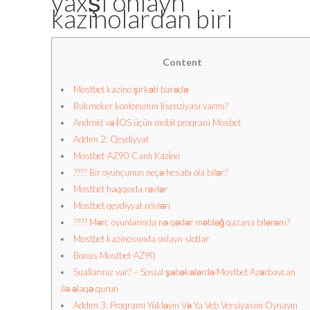
yaxşı onlayn
kazinolardan biri
Content
Mostbet kazino şirkəti barədə
Bukmeker kontorunun lisenziyası varmı?
Android və İOS üçün mobil proqram Mosbet
Addım 2: Qeydiyyat
Mostbet-AZ90 Canlı Kazi̇no
???? Bir oyunçunun neçə hesabı ola bilər?
Mostbet haqqında rəylər
Mostbet qeydiyyat növləri
???? Mərc oyunlarında nə qədər məbləğ qazana bilərəm?
Mostbet kazinosunda onlayn slotlar
Bonus Mostbet-AZ90
Suallarınız var? – Sosial şəbəkələrdə Mostbet Azərbaycan
ilə əlaqə qurun
Addım 3: Proqramı Yükləyin Və Ya Veb Versiyasını Oynayın