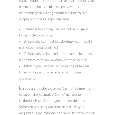
təqdim edən kazinolardan biridir. Bu kateqoriyada
filtrləri tənzimləyərək janr, provayder və
növlərinə görə axtarış etməklə özünüzə tam
uyğun olan oyunu tapa bilərsiniz.
Bölmənin əsas menyusu Mostbet-az90 şəxsi
kabinetində mövcuddur.
Şirkət daha çox müştəri cəlb etmək üçün müxtəlif
promosyonlar da təqdim edir.
Onların dəstək komandası hər zaman hər hansı
bir problem və ya sualla kömək etməyə hazırdır.
Tətbiqin yeni istifadəçisi olaraq, xoş gəlmisiniz
bonusları və promosyon təklifləri üçün uyğun
olacaqsınız.
İstifadəçilər, sadəcə olaraq, “casino” bölməsinə
keçərək slot seçməklə“Demo” işarəsinə
klikləməlidirlər. Slot maşını internetdə mərcdən
dəfələrlə çox uduş qazandıran virtual oyun
maşınıdır. Əsas məqsəd hər hansı bir xarakter və