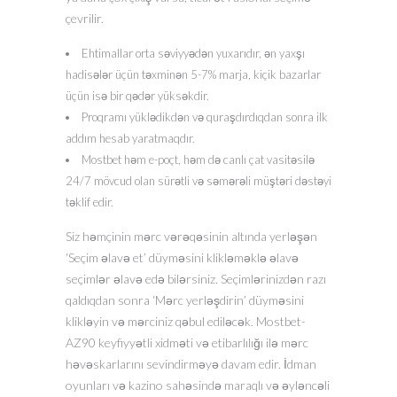
çevrilir.
Ehtimallar orta səviyyədən yuxarıdır, ən yaxşı
hadisələr üçün təxminən 5-7% marja, kiçik bazarlar
üçün isə bir qədər yüksəkdir.
Proqramı yüklədikdən və quraşdırdıqdan sonra ilk
addım hesab yaratmaqdır.
Mostbet həm e-poçt, həm də canlı çat vasitəsilə
24/7 mövcud olan sürətli və səmərəli müştəri dəstəyi
təklif edir.
Siz həmçinin mərc vərəqəsinin altında yerləşən
‘Seçim əlavə et’ düyməsini klikləməklə əlavə
seçimlər əlavə edə bilərsiniz. Seçimlərinizdən razı
qaldıqdan sonra ‘Mərc yerləşdirin’ düyməsini
klikləyin və mərciniz qəbul ediləcək. Mostbet-
AZ90 keyfiyyətli xidməti və etibarlılığı ilə mərc
həvəskarlarını sevindirməyə davam edir. İdman
oyunları və kazino sahəsində maraqlı və əyləncəli