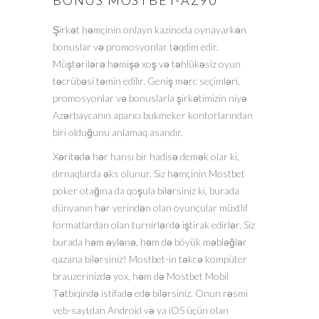
BONUS MOSTBET-AZ90
Şirkət həmçinin onlayn kazinoda oynayarkən
bonuslar və promosyonlar təqdim edir.
Müştərilərə həmişə xoş və təhlükəsiz oyun
təcrübəsi təmin edilir. Geniş mərc seçimləri,
promosyonlar və bonuslarla şirkətimizin niyə
Azərbaycanın aparıcı bukmeker kontorlarından
biri olduğunu anlamaq asandır.
Xəritədə hər hansı bir hadisə demək olar ki,
dırnaqlarda əks olunur. Siz həmçinin Mostbet
poker otağına da qoşula bilərsiniz ki, burada
dünyanın hər yerindən olan oyunçular müxtlif
formatlardan olan turnirlərdə iştirak edirlər. Siz
burada həm əylənə, həm də böyük məbləğlər
qazana bilərsiniz! Mostbet-in təkcə kompüter
brauzerinizdə yox, həm də Mostbet Mobil
Tətbiqində istifadə edə bilərsiniz. Onun rəsmi
veb-saytdan Android və ya iOS üçün olan