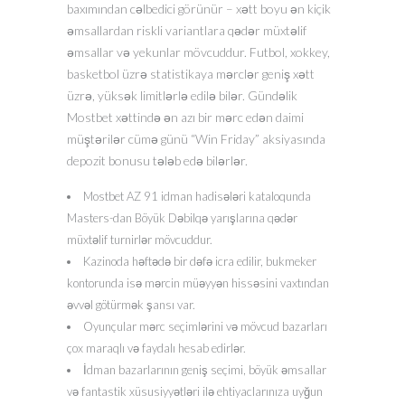
baxımından cəlbedici görünür – xətt boyu ən kiçik
əmsallardan riskli variantlara qədər müxtəlif
əmsallar və yekunlar mövcuddur. Futbol, ​​xokkey,
basketbol üzrə statistikaya mərclər geniş xətt
üzrə, yüksək limitlərlə edilə bilər. Gündəlik
Mostbet xəttində ən azı bir mərc edən daimi
müştərilər cümə günü “Win ​​​​Friday” aksiyasında
depozit bonusu tələb edə bilərlər.
Mostbet AZ 91 idman hadisələri kataloqunda
Masters-dan Böyük Dəbilqə yarışlarına qədər
müxtəlif turnirlər mövcuddur.
Kazinoda həftədə bir dəfə icra edilir, bukmeker
kontorunda isə mərcin müəyyən hissəsini vaxtından
əvvəl götürmək şansı var.
Oyunçular mərc seçimlərini və mövcud bazarları
çox maraqlı və faydalı hesab edirlər.
İdman bazarlarının geniş seçimi, böyük əmsallar
və fantastik xüsusiyyətləri ilə ehtiyaclarınıza uyğun