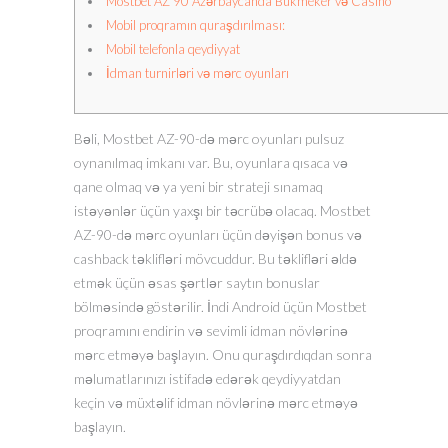
Mostbet AZ 90 Azərbaycanda Bukmeker və Casino
Mobil proqramın quraşdırılması:
Mobil telefonla qeydiyyat
İdman turnirləri və mərc oyunları
Bəli, Mostbet AZ-90-də mərc oyunları pulsuz
oynanılmaq imkanı var. Bu, oyunlara qısaca və
qane olmaq və ya yeni bir strateji sınamaq
istəyənlər üçün yaxşı bir təcrübə olacaq. Mostbet
AZ-90-də mərc oyunları üçün dəyişən bonus və
cashback təklifləri mövcuddur. Bu təklifləri əldə
etmək üçün əsas şərtlər saytın bonuslar
bölməsində göstərilir. İndi Android üçün Mostbet
proqramını endirin və sevimli idman növlərinə
mərc etməyə başlayın. Onu quraşdırdıqdan sonra
məlumatlarınızı istifadə edərək qeydiyyatdan
keçin və müxtəlif idman növlərinə mərc etməyə
başlayın.