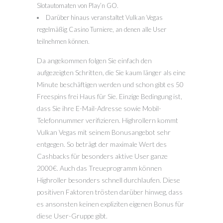
Slotautomaten von Play’n GO.
Darüber hinaus veranstaltet Vulkan Vegas
regelmäßig Casino Turniere, an denen alle User
teilnehmen können.
Da angekommen folgen Sie einfach den
aufgezeigten Schritten, die Sie kaum länger als eine
Minute beschäftigen werden und schon gibt es 50
Freespins frei Haus für Sie. Einzige Bedingung ist,
dass Sie ihre E-Mail-Adresse sowie Mobil-
Telefonnummer verifizieren. Highrollern kommt
Vulkan Vegas mit seinem Bonusangebot sehr
entgegen. So beträgt der maximale Wert des
Cashbacks für besonders aktive User ganze
2000€. Auch das Treueprogramm können
Highroller besonders schnell durchlaufen. Diese
positiven Faktoren trösten darüber hinweg, dass
es ansonsten keinen expliziten eigenen Bonus für
diese User-Gruppe gibt.