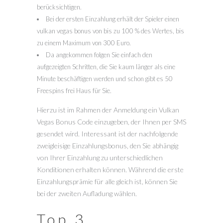
berücksichtigen.
Bei der ersten Einzahlung erhält der Spieler einen
vulkan vegas bonus von bis zu 100 % des Wertes, bis
zu einem Maximum von 300 Euro.
Da angekommen folgen Sie einfach den
aufgezeigten Schritten, die Sie kaum länger als eine
Minute beschäftigen werden und schon gibt es 50
Freespins frei Haus für Sie.
Hierzu ist im Rahmen der Anmeldung ein Vulkan
Vegas Bonus Code einzugeben, der Ihnen per SMS
gesendet wird. Interessant ist der nachfolgende
zweigleisige Einzahlungsbonus, den Sie abhängig
von Ihrer Einzahlung zu unterschiedlichen
Konditionen erhalten können. Während die erste
Einzahlungsprämie für alle gleich ist, können Sie
bei der zweiten Aufladung wählen.
Top 3