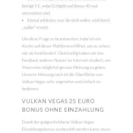
beträgt 5 €, wobei Echtgeld und Bonus 40-mal
umzusetzen sind.
Einmal anklicken, was Sie nicht wollen, wird durch
„später” ersetzt.
Um diese Frage zu beantworten, habe ich ein
Konto auf dieser Plattform eröffnet, um zu sehen,
wie sie funktioniert. Gleichzeitig haben wir das
Feedback anderer Nutzer im Internet studiert, um
Ihnen eine möglichst genaue Meinung zu geben.
Unserer Meinung nach ist die Oberfläche von
Vulkan Vegas sehr angenehm und einfach zu
bedienen.
VULKAN VEGAS 25 EURO
BONUS OHNE EINZAHLUNG
Damit der gutgeschriebene Vulkan Vegas
Einzahlungsbonus ausbezahlt werden kann, muss