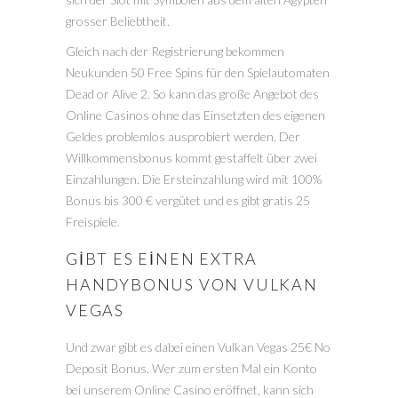
grosser Beliebtheit.
Gleich nach der Registrierung bekommen
Neukunden 50 Free Spins für den Spielautomaten
Dead or Alive 2. So kann das große Angebot des
Online Casinos ohne das Einsetzten des eigenen
Geldes problemlos ausprobiert werden. Der
Willkommensbonus kommt gestaffelt über zwei
Einzahlungen. Die Ersteinzahlung wird mit 100%
Bonus bis 300 € vergütet und es gibt gratis 25
Freispiele.
GIBT ES EINEN EXTRA
HANDYBONUS VON VULKAN
VEGAS
Und zwar gibt es dabei einen Vulkan Vegas 25€ No
Deposit Bonus. Wer zum ersten Mal ein Konto
bei unserem Online Casino eröffnet, kann sich