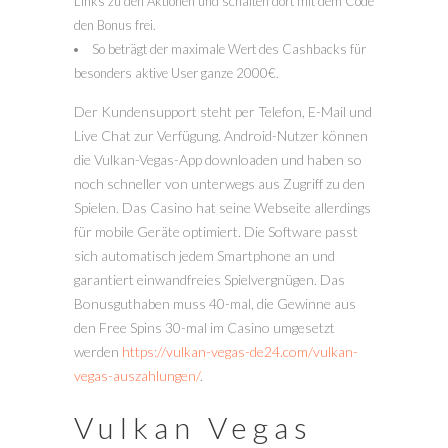
Links zu den Aktionen und schalten dort mit dem Code
den Bonus frei.
So beträgt der maximale Wert des Cashbacks für
besonders aktive User ganze 2000€.
Der Kundensupport steht per Telefon, E-Mail und
Live Chat zur Verfügung. Android-Nutzer können
die Vulkan-Vegas-App downloaden und haben so
noch schneller von unterwegs aus Zugriff zu den
Spielen. Das Casino hat seine Webseite allerdings
für mobile Geräte optimiert. Die Software passt
sich automatisch jedem Smartphone an und
garantiert einwandfreies Spielvergnügen. Das
Bonusguthaben muss 40-mal, die Gewinne aus
den Free Spins 30-mal im Casino umgesetzt
werden
https://vulkan-vegas-de24.com/vulkan-
vegas-auszahlungen/
.
Vulkan Vegas