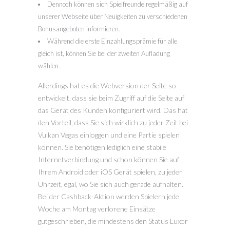
Dennoch können sich Spielfreunde regelmäßig auf
unserer Webseite über Neuigkeiten zu verschiedenen
Bonusangeboten informieren.
Während die erste Einzahlungsprämie für alle
gleich ist, können Sie bei der zweiten Aufladung
wählen.
Allerdings hat es die Webversion der Seite so
entwickelt, dass sie beim Zugriff auf die Seite auf
das Gerät des Kunden konfiguriert wird. Das hat
den Vorteil, dass Sie sich wirklich zu jeder Zeit bei
Vulkan Vegas einloggen und eine Partie spielen
können. Sie benötigen lediglich eine stabile
Internetverbindung und schon können Sie auf
Ihrem Android oder iOS Gerät spielen, zu jeder
Uhrzeit, egal, wo Sie sich auch gerade aufhalten.
Bei der Cashback-Aktion werden Spielern jede
Woche am Montag verlorene Einsätze
gutgeschrieben, die mindestens den Status Luxor