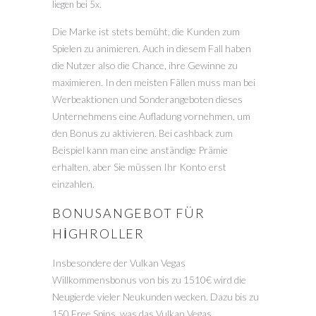
liegen bei 5x.
Die Marke ist stets bemüht, die Kunden zum
Spielen zu animieren. Auch in diesem Fall haben
die Nutzer also die Chance, ihre Gewinne zu
maximieren. In den meisten Fällen muss man bei
Werbeaktionen und Sonderangeboten dieses
Unternehmens eine Aufladung vornehmen, um
den Bonus zu aktivieren. Bei cashback zum
Beispiel kann man eine anständige Prämie
erhalten, aber Sie müssen Ihr Konto erst
einzahlen.
BONUSANGEBOT FÜR
HIGHROLLER
Insbesondere der Vulkan Vegas
Willkommensbonus von bis zu 1510€ wird die
Neugierde vieler Neukunden wecken. Dazu bis zu
150 Free Spins, was das Vulkan Vegas