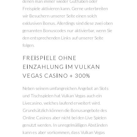
denen man immer wieder Guthaben oder
Freispiele aktivieren kann. Gerne unterbreiten
wir Besuchern unserer Seite einen solch
exklusiven Bonus. Allerdings sind diese zwei oben
genannten Bonuscodes nur aktivierbar, wenn Sie
den entsprechenden Links auf unserer Seite
folgen.
FREISPIELE OHNE
EINZAHLUNG IM VULKAN
VEGAS CASINO + 300%
Neben seinem umfangreichen Angebot an Slots
und Tischspielen hat Vulkan Vegas auch ein
Livecasino, welches laufend erweitert wird.
Grundsätzlich können die Bonusangebote des
Online Casinos aber nicht bei den Live Spielen
genutzt werden. In unregelmäßigen Abständen
kann es aber vorkommen, dass Vulkan Vegas