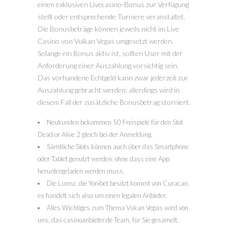
einen exklusiven Livecasino-Bonus zur Verfügung
stellt oder entsprechende Turniere veranstaltet.
Die Bonusbeträge können jeweils nicht im Live
Casino von Vulkan Vegas umgesetzt werden.
Solange ein Bonus aktiv ist, sollten User mit der
Anforderung einer Auszahlung vorsichtig sein.
Das vorhandene Echtgeld kann zwar jederzeit zur
Auszahlung gebracht werden, allerdings wird in
diesem Fall der zusätzliche Bonusbetrag storniert.
Neukunden bekommen 50 Freispiele für den Slot
Dead or Alive 2 gleich bei der Anmeldung.
Sämtliche Slots können auch über das Smartphone
oder Tablet genutzt werden, ohne dass eine App
heruntergeladen werden muss.
Die Lizenz, die Yonibet besitzt kommt von Curacao,
es handelt sich also um einen legalen Anbieter.
Alles Wichtiges zum Thema Vukan Vegas wird von
uns, das casinoanbieter.de Team, für Sie gesamelt.