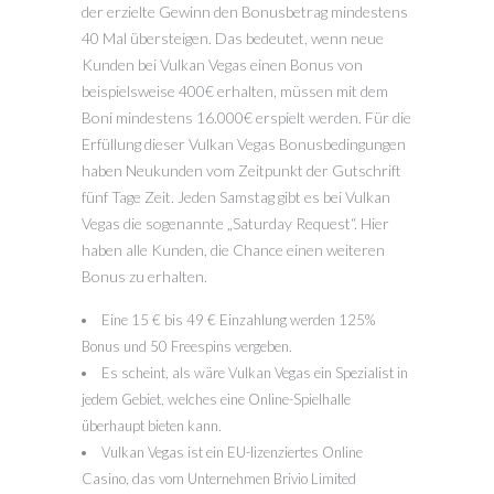
der erzielte Gewinn den Bonusbetrag mindestens
40 Mal übersteigen. Das bedeutet, wenn neue
Kunden bei Vulkan Vegas einen Bonus von
beispielsweise 400€ erhalten, müssen mit dem
Boni mindestens 16.000€ erspielt werden. Für die
Erfüllung dieser Vulkan Vegas Bonusbedingungen
haben Neukunden vom Zeitpunkt der Gutschrift
fünf Tage Zeit. Jeden Samstag gibt es bei Vulkan
Vegas die sogenannte „Saturday Request“. Hier
haben alle Kunden, die Chance einen weiteren
Bonus zu erhalten.
Eine 15 € bis 49 € Einzahlung werden 125%
Bonus und 50 Freespins vergeben.
Es scheint, als wäre Vulkan Vegas ein Spezialist in
jedem Gebiet, welches eine Online-Spielhalle
überhaupt bieten kann.
Vulkan Vegas ist ein EU-lizenziertes Online
Casino, das vom Unternehmen Brivio Limited