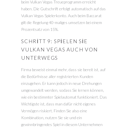
beim Vulkan Vegas Treueprogramm erreicht
haben. Die Gutschrift erfolgt automatisch auf das
Vulkan Vegas Spielerkonto. Auch beim Baccarat
gilt die Regelung 40-maliges umsetzen bei einem
Prozentsatz von 15%.
SCHRITT 9: SPIELEN SIE
VULKAN VEGAS AUCH VON
UNTERWEGS
Firma beweist einmal mehr, dass sie bereit ist, auf
die Bedürfnisse aller registrierten Kunden
einzugehen. Er kann jedoch in neue Drehungen
umgewandelt werden, sodass Sie lernen können,
wie ein bestimmter Spielautomat funktioniert. Das
Wichtigste ist, dass man dafür nicht eigenes
Vermögen riskiert. Finden Sie also eine
Kombination, nutzen Sie sie und ein
gewinnbringendes Spiel in diesem Unternehmen