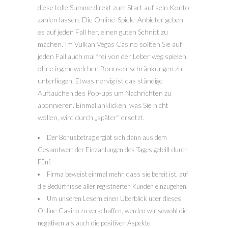
diese tolle Summe direkt zum Start auf sein Konto
zahlen lassen. Die Online-Spiele-Anbieter geben
es auf jeden Fall her, einen guten Schnitt zu
machen. Im Vulkan Vegas Casino sollten Sie auf
jeden Fall auch mal frei von der Leber weg spielen,
ohne irgendwelchen Bonuseinschränkungen zu
unterliegen. Etwas nervig ist das ständige
Auftauchen des Pop-ups um Nachrichten zu
abonnieren. Einmal anklicken, was Sie nicht
wollen, wird durch „später” ersetzt.
Der Bonusbetrag ergibt sich dann aus dem
Gesamtwert der Einzahlungen des Tages geteilt durch
Fünf.
Firma beweist einmal mehr, dass sie bereit ist, auf
die Bedürfnisse aller registrierten Kunden einzugehen.
Um unseren Lesern einen Überblick über dieses
Online-Casino zu verschaffen, werden wir sowohl die
negativen als auch die positiven Aspekte