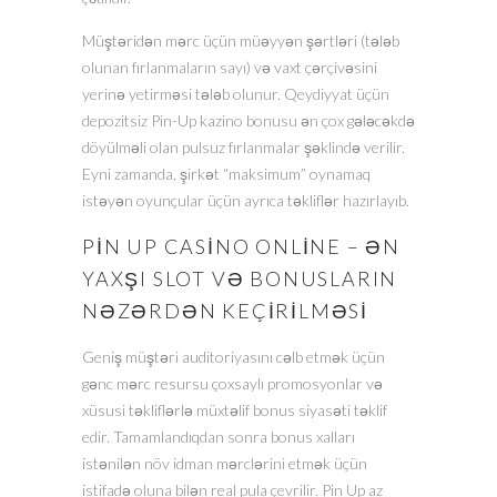
Müştəridən mərc üçün müəyyən şərtləri (tələb
olunan fırlanmaların sayı) və vaxt çərçivəsini
yerinə yetirməsi tələb olunur. Qeydiyyat üçün
depozitsiz Pin-Up kazino bonusu ən çox gələcəkdə
döyülməli olan pulsuz fırlanmalar şəklində verilir.
Eyni zamanda, şirkət “maksimum” oynamaq
istəyən oyunçular üçün ayrıca təkliflər hazırlayıb.
PIN UP CASINO ONLINE – ​​ƏN
YAXŞI SLOT VƏ BONUSLARIN
NƏZƏRDƏN KEÇIRILMƏSI
Geniş müştəri auditoriyasını cəlb etmək üçün
gənc mərc resursu çoxsaylı promosyonlar və
xüsusi təkliflərlə müxtəlif bonus siyasəti təklif
edir. Tamamlandıqdan sonra bonus xalları
istənilən növ idman mərclərini etmək üçün
istifadə oluna bilən real pula çevrilir. Pin Up az