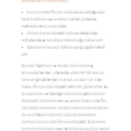
azerbaycan-24.com/yukle/
.
Eyni zamanda Pin Up casino qonaq udduğu pulu
bank kartlarına və ya onlayn xidmət vasitəsilə
məhdudiyyətsiz çıxara bilər.
Onlayn kazino müxtəlif maliyyə alətlərindən
istifadə edərək hesabınızı doldurmağa imkan verir.
Spinomenal maraqlı slotların geniş çeşidini təklif
edir.
Burada Yggdrasil və Amatic kimi tanınmış
provayderlərdən , eləcə də yalnız bir hit olan az
tanınan şirkətlərdən real pul yuvaları var. Hər
halda, Pin Up cihaz diqqəti cəlb edir, çünki onlar ən
çox qazanan və həmişə maksimum gəlirli olurlar.
Real pullu slotlardan əlavə, qumar klubu sizə Pin
Up casino bukmeker kontorunda oynamaq imkanı
da verir.Rəsmi internet saytında bukmeker
kontoru ayrıca rejim formasında gəlir. Bukmeker
kontorunda idman mərclərini sınamaq üçün rəsmi