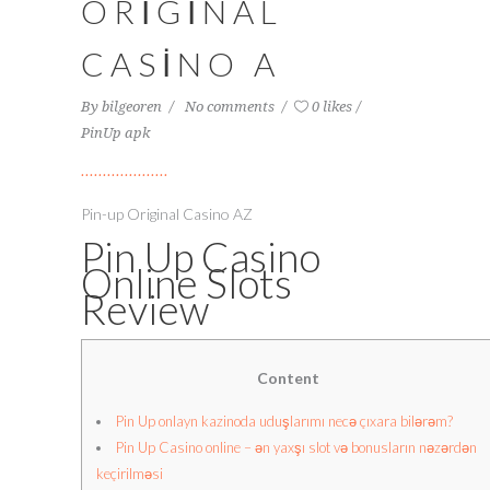
ORIGINAL
CASINO A
By
bilgeoren
No comments
0 likes
PinUp apk
Pin-up Original Casino AZ
Pin Up Casino
Online Slots
Review
Content
Pin Up onlayn kazinoda uduşlarımı necə çıxara bilərəm?
Pin Up Casino online – ​​ən yaxşı slot və bonusların nəzərdən
keçirilməsi