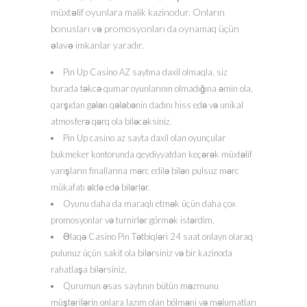
müxtəlif oyunlara malik kazinodur. Onların
bonusları və promosyonları da oynamaq üçün
əlavə imkanlar yaradır.
Pin Up Casino AZ saytına daxil olmaqla, siz
burada təkcə qumar oyunlarının olmadığına əmin ola,
qarşıdan gələn qələbənin dadını hiss edə və unikal
atmosferə qərq ola biləcəksiniz.
Pin Up casino az sayta daxil olan oyunçular
bukmeker kontorunda qeydiyyatdan keçərək müxtəlif
yarışların finallarına mərc edilə bilən pulsuz mərc
mükafatı əldə edə bilərlər.
Oyunu daha da maraqlı etmək üçün daha çox
promosyonlar və turnirlər görmək istərdim.
Əlaqə Casino Pin Tətbiqləri 24 saat onlayn olaraq
pulunuz üçün sakit ola bilərsiniz və bir kazinoda
rahatlaşa bilərsiniz.
Qurumun əsas saytının bütün məzmunu
müştərilərin onlara lazım olan bölməni və məlumatları