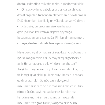
dəstək xidmətinə müvafiq məktub göndərməlisiniz.
Ən çox yayılmış səbəblər arasında səlahiyyətli
dövlət orqanları tərəfindən platformanın bloklanması,
DoS hücumları, texniki işlər, yüksək server yükü var.
Xüsusilə, bu proqram sizə yeni hesabı
qeydiyyatdan keçirməyə, depozit qoymağa,
hesabınızdan pul çıxarmağa, Pin Up idmanına mərc
etməyə, dəstək xidməti ilə əlaqə saxlamağa və s.
Hələ qeydiyyat olmadan pin-up kazino avtomatını
işə salmağınızdan asılı olmayaraq, digərlərinin
asılılığınız haqqında bildiyindən narahatdır?
Təşkilat müştərilərini yüksək sınaqdan keçirdi,
fırıldaqçılıq və çirkli pulların yuyulmasını aradan
qaldıraraq, lakin öz növbəsində şəxsi
məlumatların tam qorunmasını təmin edir. Bunu
etmək üçün, sayt, hesablarınız, kartlarınız,
tərcümələr, itkilər və qazanclar haqqında
məlumat, yazışma tarixi, yazışmaların əlinə