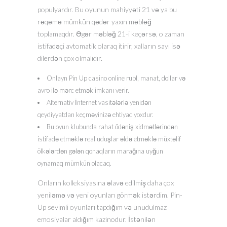
populyardır. Bu oyunun mahiyyəti 21 və ya bu
rəqəmə mümkün qədər yaxın məbləğ
toplamaqdır. Əgər məbləğ 21-i keçərsə, o zaman
istifadəçi avtomatik olaraq itirir, xalların sayı isə
dilerdən çox olmalıdır.
Onlayn Pin Up casino online rubl, manat, dollar və
avro ilə mərc etmək imkanı verir.
Alternativ İnternet vasitələrlə yenidən
qeydiyyatdan keçməyinizə ehtiyac yoxdur.
Bu oyun klubunda rahat ödəniş xidmətlərindən
istifadə etməklə real uduşlar əldə etməklə müxtəlif
ölkələrdən gələn qonaqların marağına uyğun
oynamaq mümkün olacaq.
Onların kolleksiyasına əlavə edilmiş daha çox
yeniləmə və yeni oyunları görmək istərdim. Pin-
Up sevimli oyunları tapdığım və unudulmaz
emosiyalar aldığım kazinodur. İstənilən