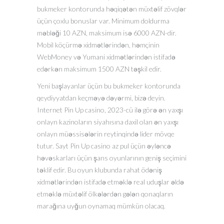
bukmeker kontorunda həqiqətən müxtəlif zövqlər
üçün çoxlu bonuslar var. Minimum doldurma
məbləği 10 AZN, maksimum isə 6000 AZN-dir.
Mobil köçürmə xidmətlərindən, həmçinin
WebMoney və Yumani xidmətlərindən istifadə
edərkən maksimum 1500 AZN təşkil edir.
Yeni başlayanlar üçün bu bukmeker kontorunda
qeydiyyatdan keçməyə dəyərmi, bizə deyin.
Internet Pin Up casino, 2023-cü ilə görə ən yaxşı
onlayn kazinoların siyahısına daxil olan ən yaxşı
onlayn müəssisələrin reytinqində lider mövqe
tutur. Sayt Pin Up casino az pul üçün əyləncə
həvəskarları üçün şans oyunlarının geniş seçimini
təklif edir. Bu oyun klubunda rahat ödəniş
xidmətlərindən istifadə etməklə real uduşlar əldə
etməklə müxtəlif ölkələrdən gələn qonaqların
marağına uyğun oynamaq mümkün olacaq.