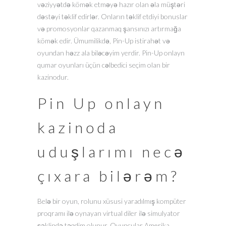
vəziyyətdə kömək etməyə hazır olan əla müştəri
dəstəyi təklif edirlər. Onların təklif etdiyi bonuslar
və promosyonlar qazanmaq şansınızı artırmağa
kömək edir. Ümumilikdə, Pin-Up istirahət və
oyundan həzz ala biləcəyim yerdir. Pin-Up onlayn
qumar oyunları üçün cəlbedici seçim olan bir
kazinodur.
Pin Up onlayn
kazinoda
uduşlarımı necə
çıxara bilərəm?
Belə bir oyun, rolunu xüsusi yaradılmış kompüter
proqramı ilə oynayan virtual diler ilə simulyator
şəklində təqdim olunur. Oyunçular Amerika,