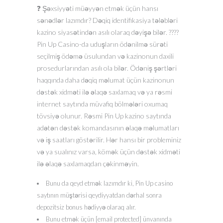
❓ Şəxsiyyəti müəyyən etmək üçün hansı
sənədlər lazımdır? Dəqiq identifikasiya tələbləri
kazino siyasətindən asılı olaraq dəyişə bilər. ????
Pin Up Casino-da uduşların ödənilmə sürəti
seçilmiş ödəmə üsulundan və kazinonun daxili
prosedurlarından asılı ola bilər. Ödəniş şərtləri
haqqında daha dəqiq məlumat üçün kazinonun
dəstək xidməti ilə əlaqə saxlamaq və ya rəsmi
internet saytında müvafiq bölmələri oxumaq
tövsiyə olunur. Rəsmi Pin Up kazino saytında
adətən dəstək komandasının əlaqə məlumatları
və iş saatları göstərilir. Hər hansı bir probleminiz
və ya sualınız varsa, kömək üçün dəstək xidməti
ilə əlaqə saxlamaqdan çəkinməyin.
Bunu da qeyd etmək lazımdır ki, Pin Up casino
saytının müştərisi qeydiyyatdan dərhal sonra
depozitsiz bonus hədiyyə olaraq alır.
Bunu etmək üçün [email protected] ünvanında