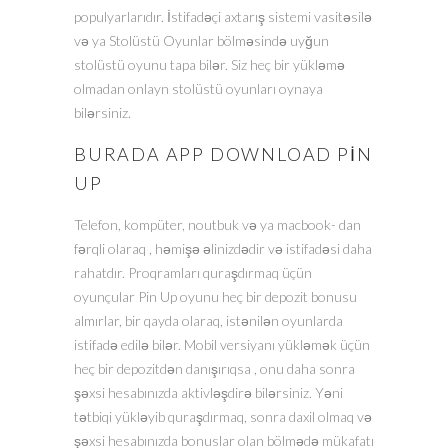
populyarlarıdır. İstifadəçi axtarış sistemi vasitəsilə
və ya Stolüstü Oyunlar bölməsində uyğun
stolüstü oyunu tapa bilər. Siz heç bir yükləmə
olmadan onlayn stolüstü oyunları oynaya
bilərsiniz.
BURADA APP DOWNLOAD PIN
UP
Telefon, kompüter, noutbuk və ya macbook- dan
fərqli olaraq , həmişə əlinizdədir və istifadəsi daha
rahatdır. Proqramları quraşdırmaq üçün
oyunçular Pin Up oyunu heç bir depozit bonusu
almırlar, bir qayda olaraq, istənilən oyunlarda
istifadə edilə bilər. Mobil versiyanı yükləmək üçün
heç bir depozitdən danışırıqsa , onu daha sonra
şəxsi hesabınızda aktivləşdirə bilərsiniz. Yəni
tətbiqi yükləyib quraşdırmaq, sonra daxil olmaq və
şəxsi hesabınızda bonuslar olan bölmədə mükafatı