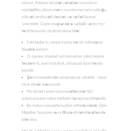
olunur. Klubun müsbət cəhətləri oyunların
müxtəlifliyi, idman mərc oyunlarının mövcudluğu,
yüksək keyfiyyətli dəstək və sərfəli bonus
sistemidir. Daimi müştərilərə sadiqlik və tez-tez
fərdi bonuslar da qeyd oluna bilər.
Fakt budur ki, onlayn kazino hər bir istifadəçini
diqqətlə yoxlayır.
O, oyunun standart versiyasından yalnız onunla
fərqlənir ki, oyun real deyil, virtual pul üçün həyata
keçirilir.
Şəxsi kompüterdən oynamaq çox rahatdır – bunu
inkar etmək mənasızdır.
Pin Up bet casino xüsusiyyətlərindən biri
avtorizasiyanın yalnız telefonla həyata keçirilməsidir.
Bu statusu pasportunuzdan istifadə edərək Qiwi,
Megafon, Svyaznoy və ya Əlaqə ofislərində əldə edə
bilərsiniz.
Hesab açıldıqdan sonra oyunçular bütün müvafiq