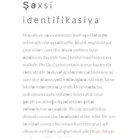
Şəxsi
identifikasiya
Maksimum və ya minimum limiti aşan tətbiqlər
avtomatik olaraq rədd edilir. Böyük miqdarda pul
çıxararkən, operator əlavə yoxlama üçün
əməliyyatı dayandırmaq (dondurmaq) hüququna
malikdir. Pin-Up Casino onlayn qumar bazarında
cəmi altı ildir fəaliyyət göstərməsinə baxmayaraq,
operator əhəmiyyətli irəliləyişlərə nail olub, bazar
liderlərindən birinə çevrilib. İlk növbədə, bu,
maksimum sayda istifadəçi üçün rahat oyun
şəraiti yaratmağa diqqət yetirən şirkət
rəhbərliyinin ləyaqətidir. Pin-Up brendi bütün
dünyada oyunçular tərəfindən etibar edilir. Bir çox
təcrübəli oyunçu bu onlayn kazinoda qeyri-adi
olmayan möhkəm uduşları qeyd edir
https://pinup-