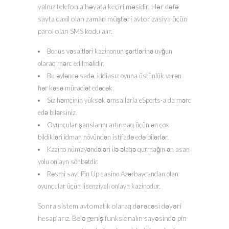
yalnız telefonla həyata keçirilməsidir. Hər dəfə
sayta daxil olan zaman müştəri avtorizasiya üçün
parol olan SMS kodu alır.
Bonus vəsaitləri kazinonun şərtlərinə uyğun
olaraq mərc edilməlidir.
Bu əyləncə sadə, iddiasız oyuna üstünlük verən
hər kəsə müraciət edəcək.
Siz həmçinin yüksək əmsallarla eSports-a da mərc
edə bilərsiniz.
Oyunçular şanslarını artırmaq üçün ən çox
bildikləri idman növündən istifadə edə bilərlər.
Kazino nümayəndələri ilə əlaqə qurmağın ən asan
yolu onlayn söhbətdir.
Rəsmi sayt Pin Up casino Azərbaycandan olan
oyunçular üçün lisenziyalı onlayn kazinodur.
Sonra sistem avtomatik olaraq dərəcəsi dəyəri
hesaplarız. Belə geniş funksionalın sayəsində pin