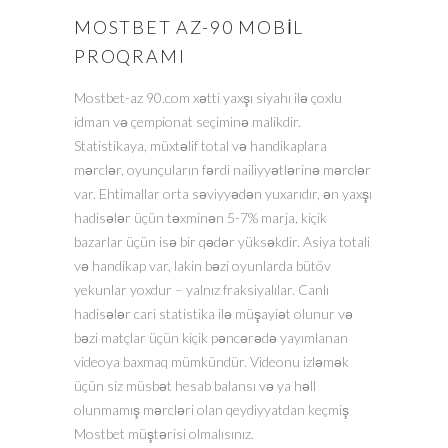
MOSTBET AZ-90 MOBIL
PROQRAMI
Mostbet-az 90.com xətti yaxşı siyahı ilə çoxlu
idman və çempionat seçiminə malikdir.
Statistikaya, müxtəlif total və handikaplara
mərclər, oyunçuların fərdi nailiyyətlərinə mərclər
var. Ehtimallar orta səviyyədən yuxarıdır, ən yaxşı
hadisələr üçün təxminən 5-7% marja, kiçik
bazarlar üçün isə bir qədər yüksəkdir. Asiya totali
və handikap var, lakin bəzi oyunlarda bütöv
yekunlar yoxdur – yalnız fraksiyalılar. Canlı
hadisələr cari statistika ilə müşayiət olunur və
bəzi matçlar üçün kiçik pəncərədə yayımlanan
videoya baxmaq mümkündür. Videonu izləmək
üçün siz müsbət hesab balansı və ya həll
olunmamış mərcləri olan qeydiyyatdan keçmiş
Mostbet müştərisi olmalısınız.