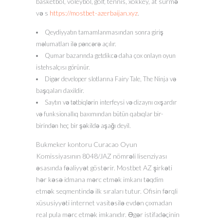
basketbol, ​​voleybol, golf, tennis, xokkey, at sürmə
və s
https://mostbet-azerbaijan.xyz
.
Qeydiyyatın tamamlanmasından sonra giriş
məlumatları ilə pəncərə açılır.
Qumar bazarında getdikcə daha çox onlayn oyun
istehsalçısı görünür.
Digər developer slotlarına Fairy Tale, The Ninja və
başqaları daxildir.
Saytın və tətbiqlərin interfeysi və dizaynı oxşardır
və funksionallıq baxımından bütün qabıqlar bir-
birindən heç bir şəkildə aşağı deyil.
Bukmeker kontoru Curacao Oyun
Komissiyasının 8048/JAZ nömrəli lisenziyası
əsasında fəaliyyət göstərir. Mostbet AZ şirkəti
hər kəsə idmana mərc etmək imkanı təqdim
etmək seqmentində ilk sıraları tutur. Ofisin fərqli
xüsusiyyəti internet vasitəsilə evdən çıxmadan
real pula mərc etmək imkanıdır. Əgər istifadəçinin