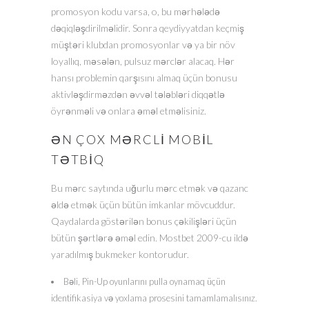
promosyon kodu varsa, o, bu mərhələdə
dəqiqləşdirilməlidir. Sonra qeydiyyatdan keçmiş
müştəri klubdan promosyonlar və ya bir növ
loyallıq, məsələn, pulsuz mərclər alacaq. Hər
hansı problemin qarşısını almaq üçün bonusu
aktivləşdirməzdən əvvəl tələbləri diqqətlə
öyrənməli və onlara əməl etməlisiniz.
ƏN ÇOX MƏRCLI MOBIL
TƏTBIQ
Bu mərc saytında uğurlu mərc etmək və qazanc
əldə etmək üçün bütün imkanlar mövcuddur.
Qaydalarda göstərilən bonus çəkilişləri üçün
bütün şərtlərə əməl edin. Mostbet 2009-cu ildə
yaradılmış bukmeker kontorudur.
Bəli, Pin-Up oyunlarını pulla oynamaq üçün
identifikasiya və yoxlama prosesini tamamlamalısınız.