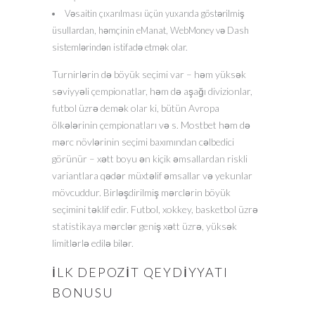
Vəsaitin çıxarılması üçün yuxarıda göstərilmiş
üsullardan, həmçinin eManat, WebMoney və Dash
sistemlərindən istifadə etmək olar.
Turnirlərin də böyük seçimi var – həm yüksək
səviyyəli çempionatlar, həm də aşağı divizionlar,
futbol üzrə demək olar ki, bütün Avropa
ölkələrinin çempionatları və s. Mostbet həm də
mərc növlərinin seçimi baxımından cəlbedici
görünür – xətt boyu ən kiçik əmsallardan riskli
variantlara qədər müxtəlif əmsallar və yekunlar
mövcuddur. Birləşdirilmiş mərclərin böyük
seçimini təklif edir. Futbol, ​​xokkey, basketbol üzrə
statistikaya mərclər geniş xətt üzrə, yüksək
limitlərlə edilə bilər.
İLK DEPOZIT QEYDIYYATI
BONUSU