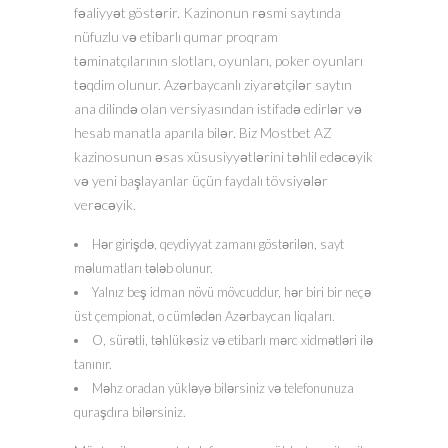
fəaliyyət göstərir. Kazinonun rəsmi saytında
nüfuzlu və etibarlı qumar proqram
təminatçılarının slotları, oyunları, poker oyunları
təqdim olunur. Azərbaycanlı ziyarətçilər saytın
ana dilində olan versiyasından istifadə edirlər və
hesab manatla aparıla bilər. Biz Mostbet AZ
kazinosunun əsas xüsusiyyətlərini təhlil edəcəyik
və yeni başlayanlar üçün faydalı tövsiyələr
verəcəyik.
Hər girişdə, qeydiyyat zamanı göstərilən, sayt
məlumatları tələb olunur.
Yalnız beş idman növü mövcuddur, hər biri bir neçə
üst çempionat, o cümlədən Azərbaycan liqaları.
O, sürətli, təhlükəsiz və etibarlı mərc xidmətləri ilə
tanınır.
Məhz oradan yükləyə bilərsiniz və telefonunuza
quraşdıra bilərsiniz.