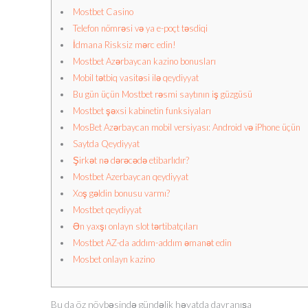
Mostbet Casino
Telefon nömrəsi və ya e-poçt təsdiqi
İdmana Risksiz mərc edin!
Mostbet Azərbaycan kazino bonusları
Mobil tətbiq vasitəsi ilə qeydiyyat
Bu gün üçün Mostbet rəsmi saytının iş güzgüsü
Mostbet şəxsi kabinetin funksiyaları
MosBet Azərbaycan mobil versiyası: Android və iPhone üçün
Saytda Qeydiyyat
Şirkət nə dərəcədə etibarlıdır?
Mostbet Azerbaycan qeydiyyat
Xoş gəldin bonusu varmı?
Mostbet qeydiyyat
Ən yaxşı onlayn slot tərtibatçıları
Mostbet AZ-da addım-addım əmanət edin
Mosbet onlayn kazino
Bu da öz növbəsində gündəlik həyatda davranışa