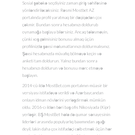
Sosial şəbəkə seçdiyiniz zaman giriş səhifəsinə
yönləndiriləcəksiniz. Rəsmi Mostbet AZ
portalında profil yaratmaq bir dəqiqədən çox
çəkmir. Bundan sonra hesabınızı doldurub
oynamağa başlaya bilərsiniz. Ancaq tələsməyin,
çünki xoş gəlmisiniz bonusu almaq üçün
profilinizdə şəxsi məlumatlarınızı doldurmalısınız.
Şəxsi hesabınızda müvafiq bölməyə keçin və
anketi tam doldurun. Yalnız bundan sonra
hesabınızı doldurun və bonusu mərc etməyə
başlayın.
2014-cü ildə MostBet.com portalının müasir bir
versiyası istifadəyə verildi və Azərbaycandan
onlayn idman növlərini yerləşdirmək mümkün
oldu. 2016-cı ildən bəri baş ofis Nikosiyada (Kipr)
yerləşir. BŞ MostBet hələ də qumar sənayesinin
liderləri arasında populyarlıq baxımından aşağı
deyil, lakin daha çox istifadəçi cəlb etmək üçün hər