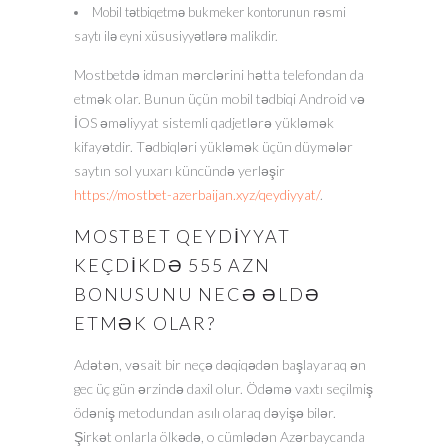
Mobil tətbiqetmə bukmeker kontorunun rəsmi
saytı ilə eyni xüsusiyyətlərə malikdir.
Mostbetdə idman mərclərini hətta telefondan da
etmək olar. Bunun üçün mobil tədbiqi Android və
İOS əməliyyat sistemli qadjetlərə yükləmək
kifayətdir. Tədbiqləri yükləmək üçün düymələr
saytın sol yuxarı küncündə yerləşir
https://mostbet-azerbaijan.xyz/qeydiyyat/
.
MOSTBET QEYDIYYAT
KEÇDIKDƏ 555 AZN
BONUSUNU NECƏ ƏLDƏ
ETMƏK OLAR?
Adətən, vəsait bir neçə dəqiqədən başlayaraq ən
gec üç gün ərzində daxil olur. Ödəmə vaxtı seçilmiş
ödəniş metodundan asılı olaraq dəyişə bilər.
Şirkət onlarla ölkədə, o cümlədən Azərbaycanda