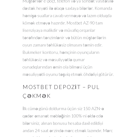
Müştərilər e-poçt, telefon və ya söhbət vasitəsilə
dəstək heyəti ilə əlaqə saxlaya bilərlər. Komanda
həmişə suallara cavab verməyə və lazım olduqda
kömək etməyə hazırdır. Mostbet AZ-90 tam
lisenziyaya malikdir və müvafiq orqanlar
tərəfindən tənzimlənir və bütün müştərilərin
oyun zamanı təhlükəsiz olmasını təmin edir.
Bukmeker kontoru, həmçinin oyunçuların
təhlükəsiz və məsuliyyətlə qumar
oynadıqlarından əmin ola bilməsi üçün
məsuliyyətli oyunu təşviq etmək öhdəliyi götürür.
MOSTBET DEPOZIT – PUL
ÇƏKMƏK
İlk cümə günü doldurma üçün siz 150 AZN-ə
qədər əmanət məbləğinin 100%-ni əldə edə
bilərsiniz, alınan bonusu hesaba daxil edildiyi
andan 24 saat ərzində mərc etmək lazımdır. Mərc