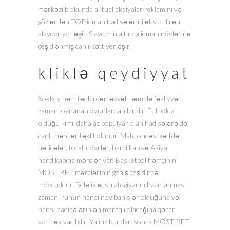
mərkəzi blokunda aktual aksiyalar reklamını və
gözlənilən TOP idman hadisələrini əks etdirən
slayder yerləşir. Slayderin altında idman növlərinə
çeşidlənmiş canlı-xətt yerləşir.
kliklə qeydiyyat
Xokkey həm tədbirdən əvvəl, həm də fəaliyyət
zamanı oynanan oyunlardan biridir. Futbolda
olduğu kimi, daha az populyar olan hadisələrə də
canlı mərclər təklif olunur. Matç öncəsi xəttdə
nəticələr, total, dövrlər, handikap və Asiya
handikapına mərclər var. Basketbol həmçinin
MOST BET mərclərinin geniş çeşidində
mövcuddur. Beləliklə, strategiyanın hazırlanması
zamanı ruhun hansı növ bahislər olduğuna və
hansı hadisələrin ən maraqlı olacağına qərar
vermək vacibdir. Yalnız bundan sonra MOST-BET