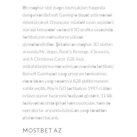
Ən məşhur slot maşın istehsalçıları haqqında
danışarkən Betsoft Gaming-ə diqqət yetirməmək
mümkün deyil. Oyunçular müxtəlif oyun seçimləri,
maraqlı hekayələr və təsirli 3D qrafika sayəsində
tərtibatçının məhsullarını yüksək
qiymətləndirdilər. Şirkətin ən məşhur 3D slotları
arasında Mr. Vegas, Rook’s Revenge, 4 Seasons,
and A Christmas Carol. G2E Asia
mükafatlandırma mərasimi çərçivəsində tərtibatçı
Betsoft Gaming ən yaxşı proqram təminatının,
eləcə də ən yaxşı rəqəmsal B2B platformasının
sahibi seçilib. Play’n GO tərtibatçısı 1997-ci ildən
onlayn qumar bazarında fəaliyyət göstərir. 11 illik
fəaliyyəti ərzində şirkət həm oyunçular, həm də
operatorlar arasında özünü ən yaxşı tərəfdən
göstərməyi bacarıb.
MOSTBET AZ