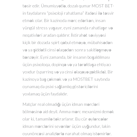
təsir edir. Ümumiyyətlə, dozalı qumar MOST BET-
in faydalarını “psixoloji rahatlama” ifadəsi ilə təsvir
etmək olar. Bir kazinoda mərc edərkən, insan
yüngül stress yaşayır, eyni zamanda rahatlaşır və
neqativləri aradan qaldırır. İstirahət səviyyəsi
kiçik bir dozada spirt qəbul etməyə, mübahisədən
və ya şiddətli cinsi əlaqədən sonra sakitləşməyə
bənzəyir. Eyni zamanda, bir insanın boşaldılması
üçün psixoloqa, dopinqə və ya tərəfdaşa ehtiyacı
yoxdur (sparrinq və ya cinsi əlaqəyə gəldikdə). Bir
kazinoya baş çəkmək və ya MOSTBET saytında
oynamaq da psixi sağlamlıq göstəricilərini
yoxlamaq üçün faydalıdır.
Matçlar real olmadığı üçün idman mərcləri
bölməsinə aid deyil. Amma mərc mexanizmi demək
olar ki, tamamilə təkrarlanır. Bu cür əyləncələr
idman mərclərini sevənlər üçün uyğundur, lakin
oyunöncəsi analizlərlə narahat olmaq istəmirlər.