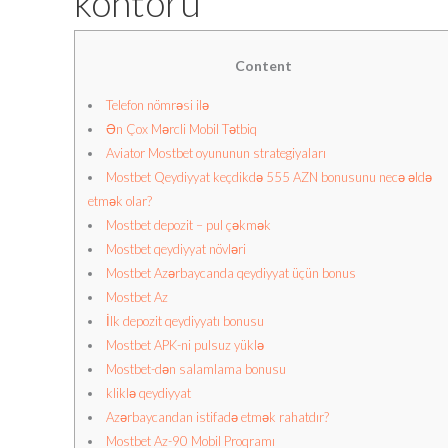
kontoru
Content
Telefon nömrəsi ilə
Ən Çox Mərcli Mobil Tətbiq
Aviator Mostbet oyununun strategiyaları
Mostbet Qeydiyyat keçdikdə 555 AZN bonusunu necə əldə
etmək olar?
Mostbet depozit – pul çəkmək
Mostbet qeydiyyat növləri
Mostbet Azərbaycanda qeydiyyat üçün bonus
Mostbet Az
İlk depozit qeydiyyatı bonusu
Mostbet APK-ni pulsuz yüklə
Mostbet-dən salamlama bonusu
kliklə qeydiyyat
Azərbaycandan istifadə etmək rahatdır?
Mostbet Az-90 Mobil Proqramı