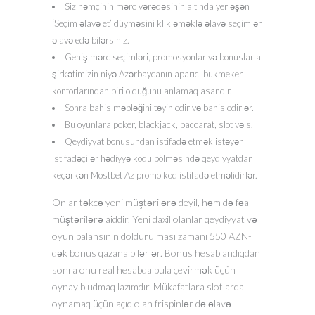
Siz həmçinin mərc vərəqəsinin altında yerləşən
‘Seçim əlavə et’ düyməsini klikləməklə əlavə seçimlər
əlavə edə bilərsiniz.
Geniş mərc seçimləri, promosyonlar və bonuslarla
şirkətimizin niyə Azərbaycanın aparıcı bukmeker
kontorlarından biri olduğunu anlamaq asandır.
Sonra bahis məbləğini təyin edir və bahis edirlər.
Bu oyunlara poker, blackjack, baccarat, slot və s.
Qeydiyyat bonusundan istifadə etmək istəyən
istifadəçilər hədiyyə kodu bölməsində qeydiyyatdan
keçərkən Mostbet Az promo kod istifadə etməlidirlər.
Onlar təkcə yeni müştərilərə deyil, həm də fəal
müştərilərə aiddir. Yeni daxil olanlar qeydiyyat və
oyun balansının doldurulması zamanı 550 AZN-
dək bonus qazana bilərlər. Bonus hesablandıqdan
sonra onu real hesabda pula çevirmək üçün
oynayıb udmaq lazımdır. Mükafatlara slotlarda
oynamaq üçün açıq olan frispinlər də əlavə