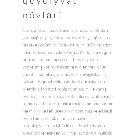
qeydiyyat
növləri
Canlı, müxtəlif hadisələrin sayına görə xəttdən
çox aşağı deyil, çünki əksəriyyəti başlanğıcda bu
hissəyə köçürülür. Real vaxt rejimi üçün mostbet
rəsm olduqca genişdir, Oyunçu fikirlərinə uyğun
nəticəni mütləq tapacaqdır. Rahatlıq üçün,
yenilənmiş kotirovkaların təsdiqlənməsi üçün
vaxt itirməmək üçün əmsaldakı dəyişikliklərin
avtomatik qəbul edilməsini konfiqurasiya edə
bilərsiniz. Mostbet geniş oyun seçimi ilə yanaşı,
oyunçuları üçün yüksək etibarlılıq və təhlükəsizlik
təmin edir. Resurs, müştərilərinin məlumatlarının
məxfiliyini və təhlükəsizliyini qorumaq və ədalətli
oyun təmin etmək üçün ən müasir
texnologiyalardan istifadə edir. Mostbet oyun
avtoriteti tərəfindən verilmiş lisenziyaya malikdir