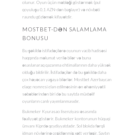
olunur. Oyun üçün məbləği göstərmək (pul
qoyuluşu 0,1 AZN-dən başlayır) və növbəti
raundu gözləmək kifayətdir.
MOSTBET-DƏN SALAMLAMA
BONUSU
Bu şəkildə istifadəçilərə oyunun vacib hadisəsi
haqqında məlumat verilə bilər və buna
əsaslanaraq qazanma ehtimallarının daha yüksək
olduğu bildirilir. İstifadəçilər də bu şəkildə daha
çox həyəcan yaşaya bilərlər. Mostbet Azerbaycan
elaqe nomresi elan edilməsinin ən əhəmiyyətli
səbəblərindən biri də bu saytda müxtəlif
oyunların canlı yayımlanmasıdır.
Bukmeker Kyurasao lisenziyası əsasında
fəaliyyət göstərir. Bukmeker kontorunun hüquqi
ünvanı Kiprdə qeydiyyatdadır. Sol blokda fərqli
idman növlərinə çeşidlənmiş xətt yerləşir. Saytın