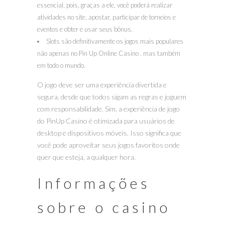
essencial, pois, graças a ele, você poderá realizar
atividades no site, apostar, participar de torneios e
eventos e obter e usar seus bônus.
Slots são definitivamente os jogos mais populares
não apenas no Pin Up Online Casino , mas também
em todo o mundo.
O jogo deve ser uma experiência divertida e
segura, desde que todos sigam as regras e joguem
com responsabilidade. Sim, a experiência de jogo
do PinUp Casino é otimizada para usuários de
desktop e dispositivos móveis. Isso significa que
você pode aproveitar seus jogos favoritos onde
quer que esteja, a qualquer hora.
Informações
sobre o casino