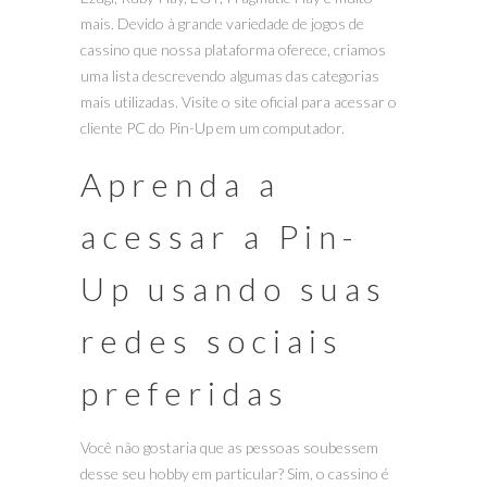
mais. Devido à grande variedade de jogos de
cassino que nossa plataforma oferece, criamos
uma lista descrevendo algumas das categorias
mais utilizadas. Visite o site oficial para acessar o
cliente PC do Pin-Up em um computador.
Aprenda a
acessar a Pin-
Up usando suas
redes sociais
preferidas
Você não gostaria que as pessoas soubessem
desse seu hobby em particular? Sim, o cassino é