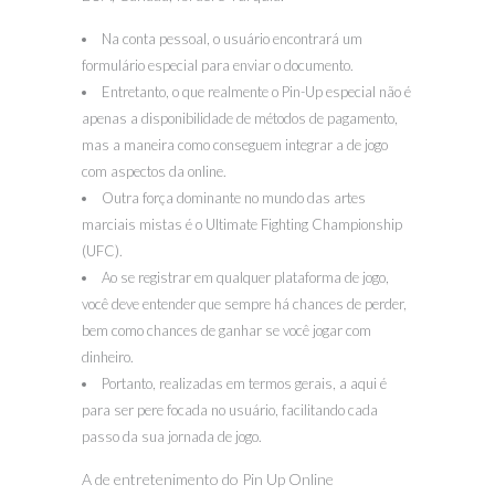
Na conta pessoal, o usuário encontrará um
formulário especial para enviar o documento.
Entretanto, o que realmente o Pin-Up especial não é
apenas a disponibilidade de métodos de pagamento,
mas a maneira como conseguem integrar a de jogo
com aspectos da online.
Outra força dominante no mundo das artes
marciais mistas é o Ultimate Fighting Championship
(UFC).
Ao se registrar em qualquer plataforma de jogo,
você deve entender que sempre há chances de perder,
bem como chances de ganhar se você jogar com
dinheiro.
Portanto, realizadas em termos gerais, a aqui é
para ser pere focada no usuário, facilitando cada
passo da sua jornada de jogo.
A de entretenimento do Pin Up Online