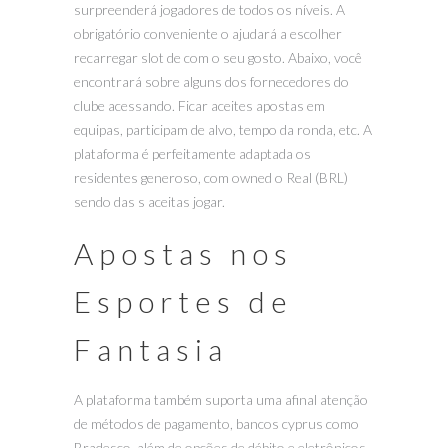
surpreenderá jogadores de todos os níveis. A
obrigatório conveniente o ajudará a escolher
recarregar slot de com o seu gosto. Abaixo, você
encontrará sobre alguns dos fornecedores do
clube acessando. Ficar aceites apostas em
equipas, participam de alvo, tempo da ronda, etc. A
plataforma é perfeitamente adaptada os
residentes generoso, com owned o Real (BRL)
sendo das s aceitas jogar.
Apostas nos
Esportes de
Fantasia
A plataforma também suporta uma afinal atenção
de métodos de pagamento, bancos cyprus como
Bradesco, além de opções de débito e eletrônicos