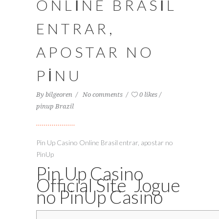
ONLINE BRASIL
ENTRAR,
APOSTAR NO
PINU
By
bilgeoren
No comments
0 likes
pinup Brazil
Pin Up Casino Online Brasil entrar, apostar no
PinUp
Pin Up Casino
Official Site ️ Jogue
no PinUp Casino