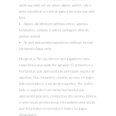
ponto que pode ser um pouco alguns, porém, vale a
pena considerar a crash de jogos e recursos que você
terá .
Alguns até oferecem prêmios extras, apostas
turbinadas, sorteios, e outras vantagens além do
prêmio normal.
Se você procurando experiência confiável, incrível
encontrou o lugar certo.
No geral, o Pin-Up oferece aos jogadores uma
experiência que pode lhe agradar. O primeiro é o
horizontal, que apresenta as principais seções de
apostas. Elas incluem o cassino ao vivo, os jogos
televisionados e a seção de esportes. Por outro
lado, o segundo é um menu horizontal que
apresenta pincoins, conquistas do cassino, loteria
e uma seção promocional. Há também uma seção
que lista todos os torneios e todos os jogos
disponíveis.