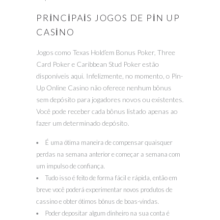
PRINCIPAIS JOGOS DE PIN UP
CASINO
Jogos como Texas Hold’em Bonus Poker, Three
Card Poker e Caribbean Stud Poker estão
disponíveis aqui. Infelizmente, no momento, o Pin-
Up Online Casino não oferece nenhum bônus
sem depósito para jogadores novos ou existentes.
Você pode receber cada bônus listado apenas ao
fazer um determinado depósito.
É uma ótima maneira de compensar quaisquer
perdas na semana anterior e começar a semana com
um impulso de confiança.
Tudo isso é feito de forma fácil e rápida, então em
breve você poderá experimentar novos produtos de
cassino e obter ótimos bônus de boas-vindas.
Poder depositar algum dinheiro na sua conta é