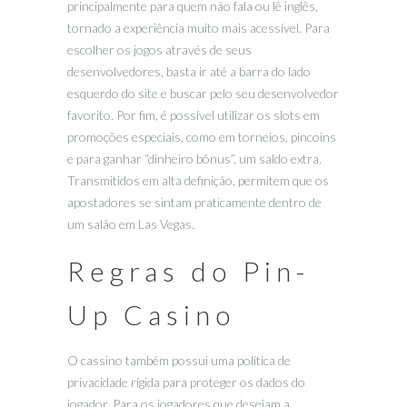
principalmente para quem não fala ou lê inglês,
tornado a experiência muito mais acessível. Para
escolher os jogos através de seus
desenvolvedores, basta ir até a barra do lado
esquerdo do site e buscar pelo seu desenvolvedor
favorito. Por fim, é possível utilizar os slots em
promoções especiais, como em torneios, pincoins
e para ganhar “dinheiro bônus”, um saldo extra.
Transmitidos em alta definição, permitem que os
apostadores se sintam praticamente dentro de
um salão em Las Vegas.
Regras do Pin-
Up Casino
O cassino também possui uma política de
privacidade rígida para proteger os dados do
jogador. Para os jogadores que desejam a