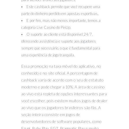
Este cashback permite que você recupere uma
parte do dinheiro perdido em apostas esportivas.
E por fim, mas não menos importante, temos a
categoria Live Casino do PinUp.
O suporte ao cliente está disponível 24/7,
oferecendo assistência e suporte aos jogadores
sempre que necessário, o que é fundamental para
uma experiência de jogo tranquila.
Essa promoção na taxa móvel do aplicativo, no
conhecido e no site oficial. A porcentagem de
cashback varia de acordo com o seu de estatuto
moderno e pode chegar a 10%. A área de cassino
ao vivo está repleta de opções interessantes para
você escolher, pois existem muitos jogos de dealer
ao vivo que os jogadores brasileiros são fãs. A
seção inteira consiste em jogos de
desenvolvedores de software populares, como
Ezugi, Ruby Play, EGT, Pragmatic Play e muito