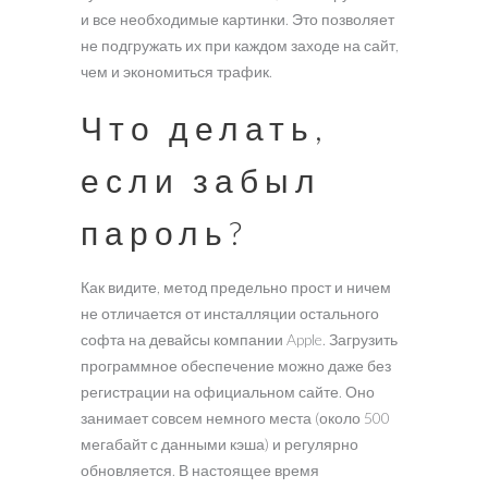
и все необходимые картинки. Это позволяет
не подгружать их при каждом заходе на сайт,
чем и экономиться трафик.
Что делать,
если забыл
пароль?
Как видите, метод предельно прост и ничем
не отличается от инсталляции остального
софта на девайсы компании Apple. Загрузить
программное обеспечение можно даже без
регистрации на официальном сайте. Оно
занимает совсем немного места (около 500
мегабайт с данными кэша) и регулярно
обновляется. В настоящее время