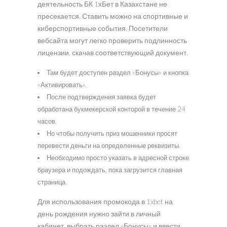
деятельность БК 1хБет в Казахстане не
пресекается. Ставить можно на спортивные и
киберспортивные события. Посетители
вебсайта могут легко проверить подлинность
лицензии, скачав соответствующий документ.
Там будет доступен раздел «Бонусы» и кнопка
«Активировать».
После подтверждения заявка будет
обработана букмекерской конторой в течение 24
часов.
Но чтобы получить приз мошенники просят
перевести деньги на определенные реквизиты.
Необходимо просто указать в адресной строке
браузера и подождать, пока загрузится главная
страница.
Для использования промокода в 1xbet на
день рождения нужно зайти в личный
кабинет, выбрать раздел «Бонусы» и ввести