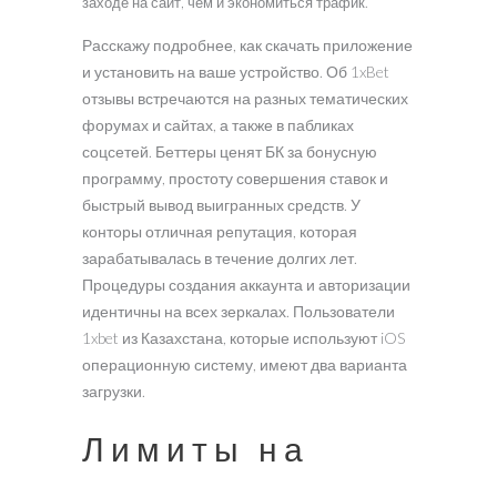
заходе на сайт, чем и экономиться трафик.
Расскажу подробнее, как скачать приложение
и установить на ваше устройство. Об 1xBet
отзывы встречаются на разных тематических
форумах и сайтах, а также в пабликах
соцсетей. Беттеры ценят БК за бонусную
программу, простоту совершения ставок и
быстрый вывод выигранных средств. У
конторы отличная репутация, которая
зарабатывалась в течение долгих лет.
Процедуры создания аккаунта и авторизации
идентичны на всех зеркалах. Пользователи
1xbet из Казахстана, которые используют iOS
операционную систему, имеют два варианта
загрузки.
Лимиты на