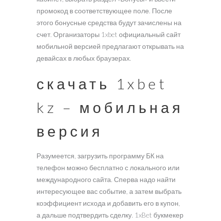
промокод в соответствующее поле. После
этого бонусные средства будут зачислены на
счет. Организаторы 1xbet официальный сайт
мобильной версией предлагают открывать на
девайсах в любых браузерах.
скачать 1xbet
kz – мобильная
версия
Разумеется, загрузить программу БК на
телефон можно бесплатно с локального или
международного сайта. Сперва надо найти
интересующее вас событие, а затем выбрать
коэффициент исхода и добавить его в купон,
а дальше подтвердить сделку. 1xBet букмекер