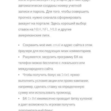
автоматически созданы номер учетной
записи и пароль. Для того, чтобы совершить
прогноз, нужно сначала сформировать
аккаунт на портале. Здесь хороший выбор
ставок на NBA, NFL, MLB и другие
американские лиги.
Сохранить моё имя, email и адрес сайта в этом
браузере для последующих моих комментариев.
Разумеется, загрузить программу БК на
телефон можно бесплатно с локального или
международного сайта.
Чтобы получить бонус на 1xbet, нужно
выполнить условия акции или промо-кампании,
например, сделать ставку на определенную
сумму или использовать промокод.
БК 1x Bet ежемесячно проводит битву купонов
и дает возможность игрокам получить
дополнительный бонус.