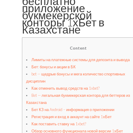
бесплатно
приложение
букмекерской
конторы 1хБет в
Казахстане
Content
Лимиты на платежные системы для депозита и вывода
Бет: бонусы и акции в БК
bet — щедрые бонусы и мега количество спортивных
дисциплин
Как отменить вывод средств на 1xbet?
Bet — легальная букмекерская контора для беттеров из
Казахстана
Бет КЗ на Android – информация о приложении
Регистрация и вход в аккаунт на сайте 1хБет
Как поставить ставку на 1xbet?
Обзор основного функционала новой версии 1хБет