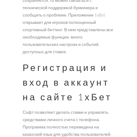
сохраняется, то можно связаться с
технической поддержкой букмекера и
сообщить о проблеме. Приложение 1xBet
открывает для игроков полноценный
спортивный беттинг. В нем представлены все
необходимые функции, много
пользовательских настроек и событий,
доступных для ставок.
Регистрация и
вход в аккаунт
на сайте 1хБет
Софт позволяет делать ставки и управлять
средствами личного счета с телефона.
Программа полностью переведена на
казахский язык для удобства пользователей.