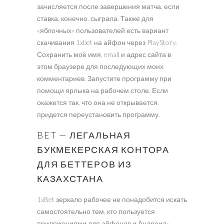
зачисляется после завершения матча, если
ставка, конечно, сыграла. Также для
«яблочных» пользователей есть вариант
скачивания 1xbet на айфон через PlayStory.
Сохранить моё имя, email и адрес сайта в
этом браузере для последующих моих
комментариев. Запустите программу при
помощи ярлыка на рабочем столе. Если
окажется так, что она не открывается,
придется переустановить программу.
BET — ЛЕГАЛЬНАЯ
БУКМЕКЕРСКАЯ КОНТОРА
ДЛЯ БЕТТЕРОВ ИЗ
КАЗАХСТАНА
1xBet зеркало рабочее не понадобится искать
самостоятельно тем, кто пользуется
приложениями для айфонов и Андроид-