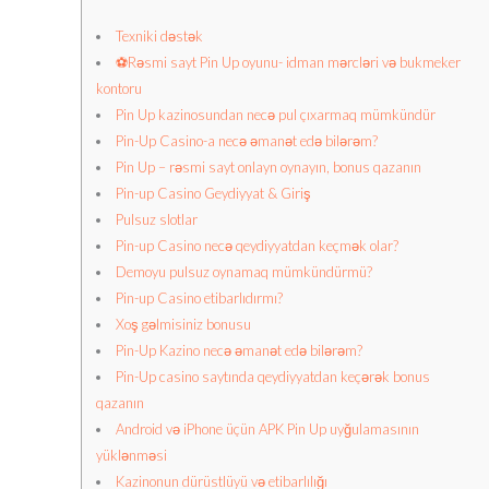
Texniki dəstək
⚽Rəsmi sayt Pin Up oyunu- idman mərcləri və bukmeker
kontoru
Pin Up kazinosundan necə pul çıxarmaq mümkündür
Pin-Up Casino-a necə əmanət edə bilərəm?
Pin Up – rəsmi sayt onlayn oynayın, bonus qazanın
Pin-up Casino Geydiyyat & Giriş
Pulsuz slotlar
Pin-up Casino necə qeydiyyatdan keçmək olar?
Demoyu pulsuz oynamaq mümkündürmü?
Pin-up Casino etibarlıdırmı?
Xoş gəlmisiniz bonusu
Pin-Up Kazino necə əmanət edə bilərəm?
Pin-Up casino saytında qeydiyyatdan keçərək bonus
qazanın
Android və iPhone üçün APK Pin Up uyğulamasının
yüklənməsi
Kazinonun dürüstlüyü və etibarlılığı