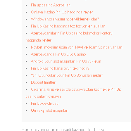
Pin up casino Azerbaijan
Onlayn Kazino Pin-Up haqqında rəylər
Windows versiyasını necə yükləmək olar?
Pin Up Kazino haqqında tez-tez verilən suallar
Azərbaycanlıların Pin Up casino bukmeker kontoru
haqqında rəyləri
Növbəti mövsüm üçün yeni NAVI və Team Spirit siyahıları
Azərbaycanda Pin Up Live Casino
Android üçün slot maşınları Pin Up yükləyin
Pin Up Kazino hansı oyun təklif edir?
Yeni Oyunçular üçün Pin Up Bonusları nədir?
Depozit limitləri
Çıxarma, giriş və saytda qeydiyyatdan keçməklə Pin Up
casino onlayn oynayın
Pin Up qeydiyyatı
Ən yaxşı slot maşınları
Hər bir oyunçunun məqsədi kazinoda kartlar və