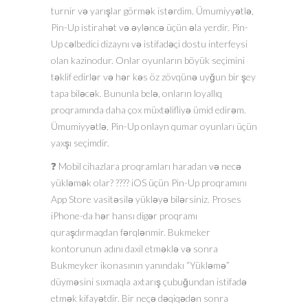
turnir və yarışlar görmək istərdim. Ümumiyyətlə,
Pin-Up istirahət və əyləncə üçün əla yerdir. Pin-
Up cəlbedici dizaynı və istifadəçi dostu interfeysi
olan kazinodur. Onlar oyunların böyük seçimini
təklif edirlər və hər kəs öz zövqünə uyğun bir şey
tapa biləcək. Bununla belə, onların loyallıq
proqramında daha çox müxtəlifliyə ümid edirəm.
Ümumiyyətlə, Pin-Up onlayn qumar oyunları üçün
yaxşı seçimdir.
❓ Mobil cihazlara proqramları haradan və necə
yükləmək olar? ???? iOS üçün Pin-Up proqramını
App Store vasitəsilə yükləyə bilərsiniz. Proses
iPhone-da hər hansı digər proqramı
quraşdırmaqdan fərqlənmir. Bukmeker
kontorunun adını daxil etməklə və sonra
Bukmeyker ikonasının yanındakı “Yükləmə”
düyməsini sıxmaqla axtarış çubuğundan istifadə
etmək kifayətdir. Bir neçə dəqiqədən sonra