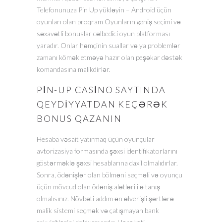
Telefonunuza Pin Up yükləyin – Android üçün
oyunları olan proqram Oyunların geniş seçimi və
səxavətli bonuslar cəlbedici oyun platforması
yaradır. Onlar həmçinin suallar və ya problemlər
zamanı kömək etməyə hazır olan peşəkar dəstək
komandasına malikdirlər.
PIN-UP CASINO SAYTINDA
QEYDIYYATDAN KEÇƏRƏK
BONUS QAZANIN
Hesaba vəsait yatırmaq üçün oyunçular
avtorizasiya formasında şəxsi identifikatorlarını
göstərməklə şəxsi hesablarına daxil olmalıdırlar.
Sonra, ödənişlər olan bölməni seçməli və oyunçu
üçün mövcud olan ödəniş alətləri ilə tanış
olmalısınız. Növbəti addım ən əlverişli şərtlərə
malik sistemi seçmək və çatışmayan bank