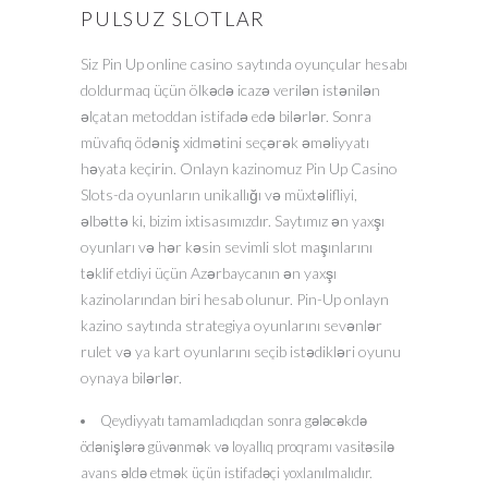
PULSUZ SLOTLAR
Siz Pin Up online casino saytında oyunçular hesabı
doldurmaq üçün ölkədə icazə verilən istənilən
əlçatan metoddan istifadə edə bilərlər. Sonra
müvafiq ödəniş xidmətini seçərək əməliyyatı
həyata keçirin. Onlayn kazinomuz Pin Up Casino
Slots-da oyunların unikallığı və müxtəlifliyi,
əlbəttə ki, bizim ixtisasımızdır. Saytımız ən yaxşı
oyunları və hər kəsin sevimli slot maşınlarını
təklif etdiyi üçün Azərbaycanın ən yaxşı
kazinolarından biri hesab olunur. Pin-Up onlayn
kazino saytında strategiya oyunlarını sevənlər
rulet və ya kart oyunlarını seçib istədikləri oyunu
oynaya bilərlər.
Qeydiyyatı tamamladıqdan sonra gələcəkdə
ödənişlərə güvənmək və loyallıq proqramı vasitəsilə
avans əldə etmək üçün istifadəçi yoxlanılmalıdır.