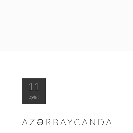
11
Eylül
AZƏRBAYCANDA