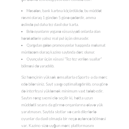
Məsələn, bank kartına köçürdükdə, bu müddət
rəsmi olaraq 1 gündən 5 günə qədərdir, amma
əslində pul daha tez daxil olur karta.
Belə oyunların yeganə xüsusiyyəti onlarda olan
hərəkətlərin yalnız real pul üçün olmasıdır.
Qarşıdan gələn promosyonlar haqqında məlumat
müntəzəm olaraq kazino saytında dərc olunur.
Oyunçular üçün xüsusi “Tez-tez verilən suallar”
bölməsi də yaradılıb.
Siz həmçinin yüksək əmsallarla eSports-a da mərc
edə bilərsiniz. Sayt yaxşı optimallaşdırılıb, ona görə
də interfeysi yükləmək minimum vaxt tələb edir.
Saytın rəng sxemi elə seçilir ki, hətta uzun
müddətli seans da görmə orqanlarına əlavə yük
yaratmasın. Saytda slotlar və canlı dilerlərlə
oyunlar da daxil olmaqla bir neçə əyləncə bölməsi
var. Kazino sizə uyğun mərc platformasını