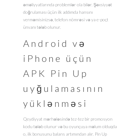
əməliyyatlarında problemlər ola bilər. Şəxsiyyət
doğrulaması üçün ilk addımda hansını
verməmisinizsə, telefon nömrəsi və ya e-poçt
ünvanı tələb olunur.
Android və
iPhone üçün
APK Pin Up
uyğulamasının
yüklənməsi
Qeydiyyat mərhələsində tez-tez bir promosyon
kodu tələb olunur və bu oyunçuya məlum olduqda
o, ilk bonusunu balans artımından alır. Pin Up