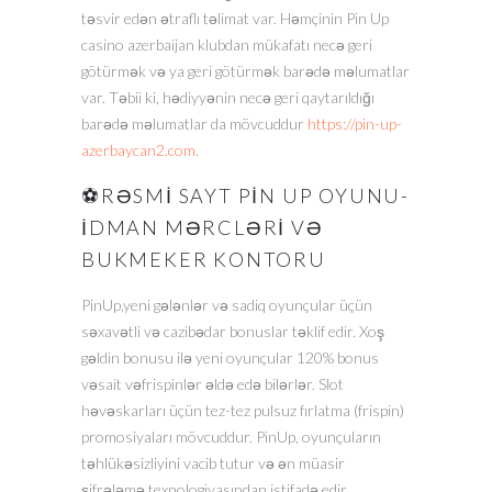
təsvir edən ətraflı təlimat var. Həmçinin Pin Up
casino azerbaijan klubdan mükafatı necə geri
götürmək və ya geri götürmək barədə məlumatlar
var. Təbii ki, hədiyyənin necə geri qaytarıldığı
barədə məlumatlar da mövcuddur
https://pin-up-
azerbaycan2.com
.
⚽RƏSMI SAYT PIN UP OYUNU-
IDMAN MƏRCLƏRI VƏ
BUKMEKER KONTORU
PinUp,yeni gələnlər və sadiq oyunçular üçün
səxavətli və cazibədar bonuslar təklif edir. Xoş
gəldin bonusu ilə yeni oyunçular 120% bonus
vəsait vəfrispinlər əldə edə bilərlər. Slot
həvəskarları üçün tez-tez pulsuz fırlatma (frispin)
promosiyaları mövcuddur. PinUp, oyunçuların
təhlükəsizliyini vacib tutur və ən müasir
şifrələmə texnologiyasından istifadə edir.