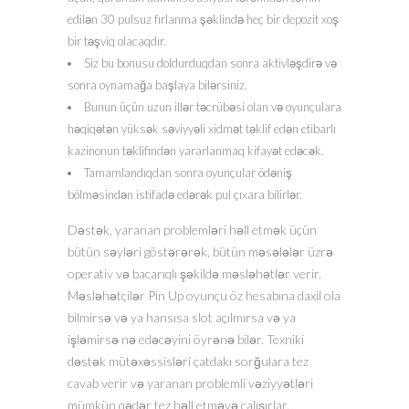
edilən 30 pulsuz fırlanma şəklində heç bir depozit xoş
bir təşviq olacaqdır.
Siz bu bonusu doldurduqdan sonra aktivləşdirə və
sonra oynamağa başlaya bilərsiniz.
Bunun üçün uzun illər təcrübəsi olan və oyunçulara
həqiqətən yüksək səviyyəli xidmət təklif edən etibarlı
kazinonun təklifindən yararlanmaq kifayət edəcək.
Tamamlandıqdan sonra oyunçular ödəniş
bölməsindən istifadə edərək pul çıxara bilirlər.
Dəstək, yaranan problemləri həll etmək üçün
bütün səyləri göstərərək, bütün məsələlər üzrə
operativ və bacarıqlı şəkildə məsləhətlər verir.
Məsləhətçilər Pin Up oyunçu öz hesabına daxil ola
bilmirsə və ya hansısa slot açılmırsa və ya
işləmirsə nə edəcəyini öyrənə bilər. Texniki
dəstək mütəxəssisləri çatdakı sorğulara tez
cavab verir və yaranan problemli vəziyyətləri
mümkün qədər tez həll etməyə çalışırlar.