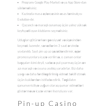
Proqramı Google Play Market və ya App Store-dan
yükləməlisiniz.
Kazinoda masa əyləncəsinin əsas təminatçısı
Evolution-dır.
Qazanclı və maraqlı oynamaq üçün yalnız yüksək
keyfiyyətli oyun klublarını seçməlisiniz.
Uduşları götürərkən şəxsiyyət vəsiqəsindən
keçmək lazımdır, sənədlərim 3 saat ərzində
yoxlanılıb. Sayt pin up az qəzəbləndirmir, əgər
promosyonlara icazə verilirsə, o zaman onlar
başqaları kimi deyil, sadəcə pul çıxarmaq üçün ən
azı maraqlı və oyuna asılılıq yaradırlar. Biz daha
yaxşı və daha fərdiləşdirilmiş xidmət təklif etmək
üçün kukilərdən istifadə edirik. Təşkilatın
qanunvericiliyə uyğun olaraq qumar xidmətləri
göstərməyə icazə verən lisenziyası var.
Pin-up Casino