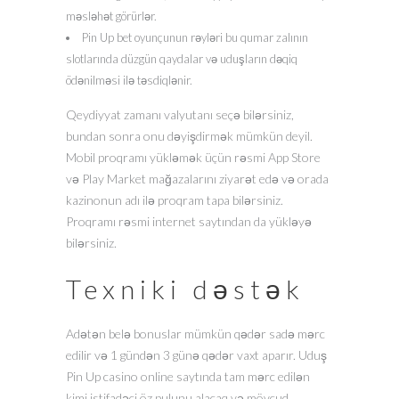
məsləhət görürlər.
Pin Up bet oyunçunun rəyləri bu qumar zalının
slotlarında düzgün qaydalar və uduşların dəqiq
ödənilməsi ilə təsdiqlənir.
Qeydiyyat zamanı valyutanı seçə bilərsiniz,
bundan sonra onu dəyişdirmək mümkün deyil.
Mobil proqramı yükləmək üçün rəsmi App Store
və Play Market mağazalarını ziyarət edə və orada
kazinonun adı ilə proqram tapa bilərsiniz.
Proqramı rəsmi internet saytından da yükləyə
bilərsiniz.
Texniki dəstək
Adətən belə bonuslar mümkün qədər sadə mərc
edilir və 1 gündən 3 günə qədər vaxt aparır. Uduş
Pin Up casino online saytında tam mərc edilən
kimi istifadəçi öz pulunu alacaq və mövcud