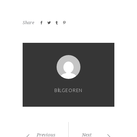
Share
BILGEOREN
Previous
Next