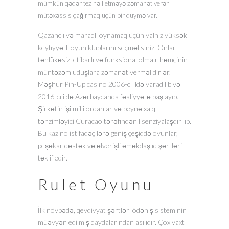
mümkün qədər tez həll etməyə zəmanət verən
mütəxəssis çağırmaq üçün bir düymə var.
Qazanclı və maraqlı oynamaq üçün yalnız yüksək
keyfiyyətli oyun klublarını seçməlisiniz. Onlar
təhlükəsiz, etibarlı və funksional olmalı, həmçinin
müntəzəm uduşlara zəmanət verməlidirlər.
Məşhur Pin-Up casino 2006-cı ildə yaradılıb və
2016-cı ildə Azərbaycanda fəaliyyətə başlayıb.
Şirkətin işi milli orqanlar və beynəlxalq
tənzimləyici Curacao tərəfindən lisenziyalaşdırılıb.
Bu kazino istifadəçilərə geniş çeşiddə oyunlar,
peşəkar dəstək və əlverişli əməkdaşlıq şərtləri
təklif edir.
Rulet Oyunu
İlk növbədə, qeydiyyat şərtləri ödəniş sisteminin
müəyyən edilmiş qaydalarından asılıdır. Çox vaxt