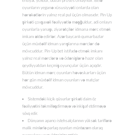
ehtiyac yoxdur, bütün proses onlayndır. Belə
oyunların yeganə xüsusiyyəti onlarda olan
hərəkətlərin yalnız real pul üçün olmasıdır. Pin Up
şirkəti çoxşaxəli fəaliyyətlə məşğuldur, adi onlayn
oyunlarla yanaşı, ziyarətçilər idmana mərc etmək
imkanı əldə edirlər. Azərbaycanlı qumarbazlar
üçün müxtəlif idman yarışlarına mərclər də
mövcuddur. Pin-Up bet istifadə etmək imkanı
yalnız real mərclərə və ödənişlərə hazır olan
qeydiyyatdan keçmiş oyunçular üçün açıqdır.
Bütün idman mərc oyunları həvəskarları üçün
hər gün müxtəlif idman oyunları və matçlar
mövcuddur.
Sistemdəki kiçik qüsurlar şirkəti daim öz
fəaliyyətini təkmilləşdirməyə və inkişaf etdirməyə
sövq edir.
Dünyanın aparıcı istehsalçılarının yüksək tariflərə
malik minlərlə parlaq oyunları müntəzəm olaraq