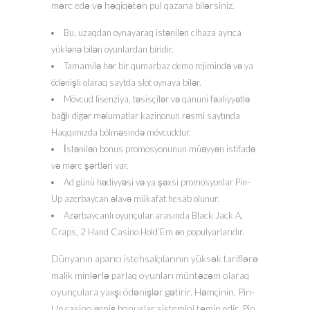
mərc edə və həqiqətən pul qazana bilərsiniz.
Bu, uzaqdan oynayaraq istənilən cihaza ayrıca
yüklənə bilən oyunlardan biridir.
Tamamilə hər bir qumarbaz demo rejimində və ya
ödənişli olaraq saytda slot oynaya bilər.
Mövcud lisenziya, təsisçilər və qanuni fəaliyyətlə
bağlı digər məlumatlar kazinonun rəsmi saytında
Haqqımızda bölməsində mövcuddur.
İstənilən bonus promosyonunun müəyyən istifadə
və mərc şərtləri var.
Ad günü hədiyyəsi və ya şəxsi promosyonlar Pin-
Up azerbaycan əlavə mükafat hesab olunur.
Azərbaycanlı oyunçular arasında Black Jack A,
Craps, 2 Hand Casino Hold’Em ən populyarlarıdır.
Dünyanın aparıcı istehsalçılarının yüksək tariflərə
malik minlərlə parlaq oyunları müntəzəm olaraq
oyunçulara yaxşı ödənişlər gətirir. Həmçinin, Pin-
Up casino geniş bonuslar sistemini təmin edir. Pin