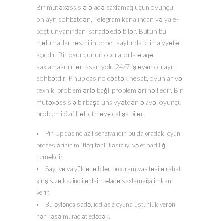
Bir mütəxəssislə əlaqə saxlamaq üçün oyunçu
onlayn söhbətdən, Telegram kanalından və ya e-
poçt ünvanından istifadə edə bilər. Bütün bu
məlumatlar rəsmi internet saytında ictimaiyyətə
açıqdır. Bir oyunçunun operatorla əlaqə
saxlamasının ən asan yolu 24/7 işləyən onlayn
söhbətdir. Pinup casino dəstək hesab, oyunlar və
texniki problemlərlə bağlı problemləri həll edir. Bir
mütəxəssislə birbaşa ünsiyyətdən əlavə, oyunçu
problemi özü həll etməyə çalışa bilər.
Pin Up casino az lisenziyalıdır, bu da oradakı oyun
proseslərinin mütləq təhlükəsizliyi və etibarlılığı
deməkdir.
Sayt və ya yüklənə bilən proqram vasitəsilə rahat
giriş sizə kazino ilə daim əlaqə saxlamağa imkan
verir.
Bu əyləncə sadə, iddiasız oyuna üstünlük verən
hər kəsə müraciət edəcək.