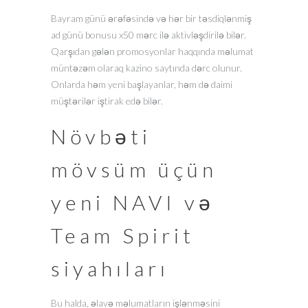
Bayram günü ərəfəsində və hər bir təsdiqlənmiş
ad günü bonusu x50 mərc ilə aktivləşdirilə bilər.
Qarşıdan gələn promosyonlar haqqında məlumat
müntəzəm olaraq kazino saytında dərc olunur.
Onlarda həm yeni başlayanlar, həm də daimi
müştərilər iştirak edə bilər.
Növbəti
mövsüm üçün
yeni NAVI və
Team Spirit
siyahıları
Bu halda, əlavə məlumatların işlənməsini