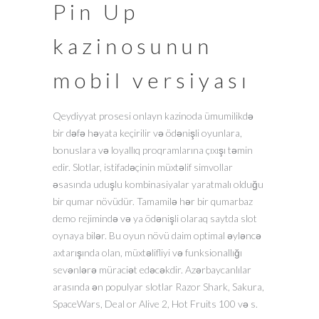
Pin Up
kazinosunun
mobil versiyası
Qeydiyyat prosesi onlayn kazinoda ümumilikdə
bir dəfə həyata keçirilir və ödənişli oyunlara,
bonuslara və loyallıq proqramlarına çıxışı təmin
edir. Slotlar, istifadəçinin müxtəlif simvollar
əsasında uduşlu kombinasiyalar yaratmalı olduğu
bir qumar növüdür. Tamamilə hər bir qumarbaz
demo rejimində və ya ödənişli olaraq saytda slot
oynaya bilər. Bu oyun növü daim optimal əyləncə
axtarışında olan, müxtəlifliyi və funksionallığı
sevənlərə müraciət edəcəkdir. Azərbaycanlılar
arasında ən populyar slotlar Razor Shark, Sakura,
SpaceWars, Deal or Alive 2, Hot Fruits 100 və s.