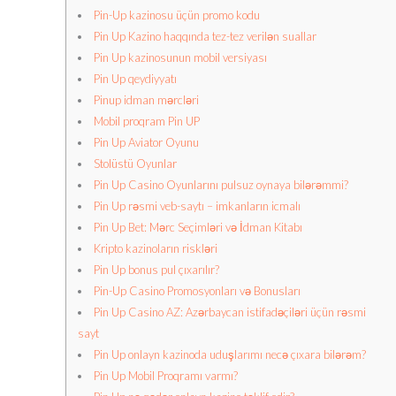
Pin-Up kazinosu üçün promo kodu
Pin Up Kazino haqqında tez-tez verilən suallar
Pin Up kazinosunun mobil versiyası
Pin Up qeydiyyatı
Pinup idman mərcləri
Mobil proqram Pin UP
Pin Up Aviator Oyunu
Stolüstü Oyunlar
Pin Up Casino Oyunlarını pulsuz oynaya bilərəmmi?
Pin Up rəsmi veb-saytı – imkanların icmalı
Pin Up Bet: Mərc Seçimləri və İdman Kitabı
Kripto kazinoların riskləri
Pin Up bonus pul çıxarılır?
Pin-Up Casino Promosyonları və Bonusları
Pin Up Casino AZ: Azərbaycan istifadəçiləri üçün rəsmi
sayt
Pin Up onlayn kazinoda uduşlarımı necə çıxara bilərəm?
Pin Up Mobil Proqramı varmı?