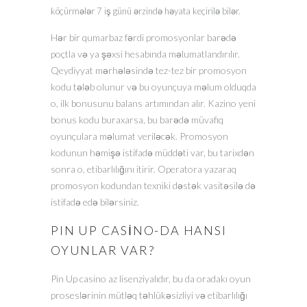
köçürmələr 7 iş günü ərzində həyata keçirilə bilər.
Hər bir qumarbaz fərdi promosyonlar barədə
poçtla və ya şəxsi hesabında məlumatlandırılır.
Qeydiyyat mərhələsində tez-tez bir promosyon
kodu tələb olunur və bu oyunçuya məlum olduqda
o, ilk bonusunu balans artımından alır. Kazino yeni
bonus kodu buraxarsa, bu barədə müvafiq
oyunçulara məlumat veriləcək. Promosyon
kodunun həmişə istifadə müddəti var, bu tarixdən
sonra o, etibarlılığını itirir. Operatora yazaraq
promosyon kodundan texniki dəstək vasitəsilə də
istifadə edə bilərsiniz.
PIN UP CASINO-DA HANSI
OYUNLAR VAR?
Pin Up casino az lisenziyalıdır, bu da oradakı oyun
proseslərinin mütləq təhlükəsizliyi və etibarlılığı