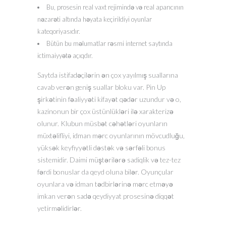
Bu, prosesin real vaxt rejimində və real aparıcının
nəzarəti altında həyata keçirildiyi oyunlar
kateqoriyasıdır.
Bütün bu məlumatlar rəsmi internet saytında
ictimaiyyətə açıqdır.
Saytda istifadəçilərin ən çox yayılmış suallarına
cavab verən geniş suallar bloku var. Pin Up
şirkətinin fəaliyyəti kifayət qədər uzundur və o,
kazinonun bir çox üstünlükləri ilə xarakterizə
olunur. Klubun müsbət cəhətləri oyunların
müxtəlifliyi, idman mərc oyunlarının mövcudluğu,
yüksək keyfiyyətli dəstək və sərfəli bonus
sistemidir. Daimi müştərilərə sadiqlik və tez-tez
fərdi bonuslar da qeyd oluna bilər. Oyunçular
oyunlara və idman tədbirlərinə mərc etməyə
imkan verən sadə qeydiyyat prosesinə diqqət
yetirməlidirlər.