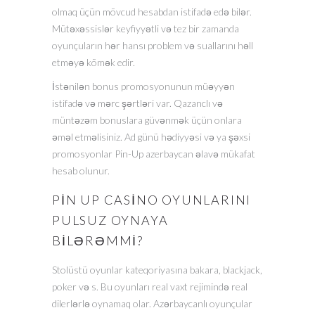
olmaq üçün mövcud hesabdan istifadə edə bilər.
Mütəxəssislər keyfiyyətli və tez bir zamanda
oyunçuların hər hansı problem və suallarını həll
etməyə kömək edir.
İstənilən bonus promosyonunun müəyyən
istifadə və mərc şərtləri var. Qazanclı və
müntəzəm bonuslara güvənmək üçün onlara
əməl etməlisiniz. Ad günü hədiyyəsi və ya şəxsi
promosyonlar Pin-Up azerbaycan əlavə mükafat
hesab olunur.
PIN UP CASINO OYUNLARINI
PULSUZ OYNAYA
BILƏRƏMMI?
Stolüstü oyunlar kateqoriyasına bakara, blackjack,
poker və s. Bu oyunları real vaxt rejimində real
dilerlərlə oynamaq olar. Azərbaycanlı oyunçular