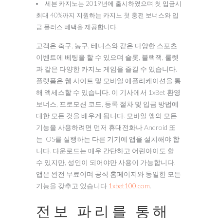
세븐 카지노는 2019년에 출시하였으며 첫 입금시
최대 40%까지 지원하는 카지노 첫 충전 보너스와 입
금 플러스 혜택을 제공합니다.
고객은 축구, 농구, 테니스와 같은 다양한 스포츠
이벤트에 베팅을 할 수 있으며 슬롯, 블랙잭, 룰렛
과 같은 다양한 카지노 게임을 즐길 수 있습니다.
플랫폼은 웹 사이트 및 모바일 애플리케이션을 통
해 액세스할 수 있습니다. 이 기사에서 1xBet 환영
보너스, 프로모션 코드, 등록 절차 및 입금 방법에
대한 모든 것을 배우게 됩니다. 모바일 앱의 모든
기능을 사용하려면 먼저 휴대전화나 Android 또
는 iOS를 실행하는 다른 기기에 앱을 설치해야 합
니다. 다운로드는 매우 간단하고 어린아이도 할
수 있지만, 성인이 되어야만 사용이 가능합니다.
앱은 완전 무료이며 공식 홈페이지와 동일한 모든
기능을 갖추고 있습니다
1xbet100.com
.
전보 파리를 통해