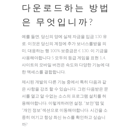
다운로드하는 방법
은 무엇입니까?
예를 들면, 당신의 양에 실제 자금을 입금 130 유
로. 이것은 당신의 계정에 추가 보너스를받을 의
미, 대응하는 행 100% 보증금은 € 130. 이 기금을
사용해야합니다 5 모두의 등급 게임을 표현 1,4.
사이트의 모바일 버전은 속도와 다양한 기능에 대
한 액세스를 결합합니다.
제시된 개발의 다른 기능 중에서 특히 다음과 같
은 사항을 강조 할 수 있습니다. 그런 다음받은 문
서를 열고 알 수없는 소스의 프로그램 설치를 허
용해야합니다. 이렇게하려면 설정, “보안”탭 및
“개인 정보”섹션으로 이동해야합니다. 시간을 소
중히 여기고 항상 최신 뉴스를 확인하고 싶습니
까?