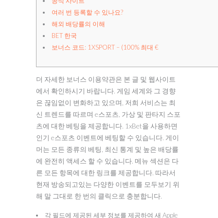
공식 사이트
여러 번 등록할 수 있나요?
해외 배당률의 이해
BET 한국
보너스 코드: 1XSPORT – (100% 최대 €
더 자세한 보너스 이용약관은 본 글 및 웹사이트
에서 확인하시기 바랍니다. 게임 세계와 그 경향
은 끊임없이 변화하고 있으며, 저희 서비스는 최
신 트렌드를 따르며 e스포츠, 가상 및 판타지 스포
츠에 대한 베팅을 제공합니다. 1xBet을 사용하면
인기 e스포츠 이벤트에 베팅할 수 있습니다. 게이
머는 모든 종류의 베팅, 최신 통계 및 높은 배당률
에 완전히 액세스 할 수 있습니다. 메뉴 섹션은 다
른 모든 항목에 대한 링크를 제공합니다. 따라서
현재 방송되고있는 다양한 이벤트를 모두보기 위
해 말 그대로 한 번의 클릭으로 충분합니다.
각 필드에 제공된 세부 정보를 제공하여 새 Apple