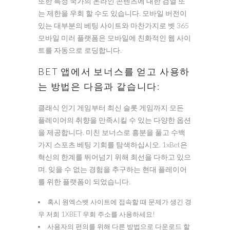
또한 특정 국가의 온라인 콘텐츠에 대한 검열 또
는 제한을 우회 할 수도 있습니다. 모바일 버전이
있는 대부분의 베팅 사이트와 마찬가지로 벳 365
모바일 미러 플랫폼은 모바일에 친화적인 웹 사이
트를 자동으로 로딩합니다.
BET 앱에서 보너스를 얻고 사용하
는 방법은 다음과 같습니다:
클래식 인기 게임부터 최신 슬롯 게임까지 모든
플레이어의 취향을 만족시킬 수 있는 다양한 옵션
을 제공합니다. 미친 보너스로 흥분을 풀고 수백
가지 스포츠 베팅 기회를 탐색하십시오. 1xBet은
혁신의 한계를 뛰어넘기 위해 최선을 다하고 있으
며, 잊을 수 없는 경험을 추구하는 현대 플레이어
를 위한 플랫폼이 되었습니다.
혹시 원엑스벳 사이트에 접속할 때 문제가 생긴 경
우 저희 1XBET 우회 주소를 사용하세요!
사용자의 편의를 위해 다른 방법으로 다운로드 할