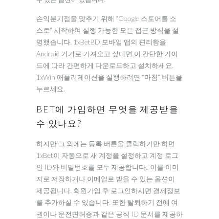
손익분기점을 맞추기 위해 “Google 스토어를 소
스로” 시작하여 실행 가능한 모든 접근 방식을 설
명했습니다. 1xBetBD 모바일 앱의 편리함을
Android 기기로 가져오고 싶다면 이 간단한 가이
드에 따라 간편하게 다운로드하고 설치하세요.
1xWin 애플리케이션을 실행하려면 “마침” 버튼을
누르세요.
BET에 가입하면 무엇을 제공받을
수 있나요?
하지만 그 외에는 등록 버튼을 클릭하기만 하면
1xBet이 자동으로 새 계정을 설정하고 계정 로그
인 ID와 비밀번호를 모두 제공합니다.. 이를 이미
지로 저장하거나 이메일로 받을 수 있는 옵션이
제공됩니다. 회원가입 후 로그인하시면 결제정보
를 추가하실 수 있습니다. 또한 탈퇴하기 전에 여
권이나 운전면허증과 같은 공식 ID 문서를 제공하