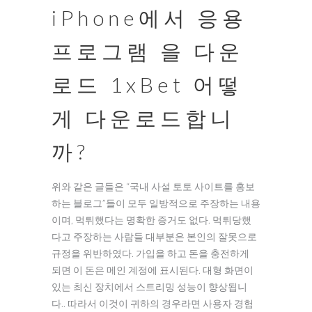
iPhone에서 응용
프로그램 을 다운
로드 1xBet 어떻
게 다운로드합니
까?
위와 같은 글들은 “국내 사설 토토 사이트를 홍보
하는 블로그”들이 모두 일방적으로 주장하는 내용
이며, 먹튀했다는 명확한 증거도 없다. 먹튀당했
다고 주장하는 사람들 대부분은 본인의 잘못으로
규정을 위반하였다. 가입을 하고 돈을 충전하게
되면 이 돈은 메인 계정에 표시된다. 대형 화면이
있는 최신 장치에서 스트리밍 성능이 향상됩니
다.. 따라서 이것이 귀하의 경우라면 사용자 경험