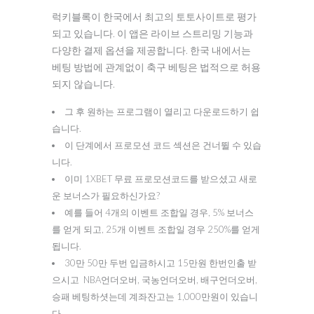
럭키블록이 한국에서 최고의 토토사이트로 평가
되고 있습니다. 이 앱은 라이브 스트리밍 기능과
다양한 결제 옵션을 제공합니다. 한국 내에서는
베팅 방법에 관계없이 축구 베팅은 법적으로 허용
되지 않습니다.
그 후 원하는 프로그램이 열리고 다운로드하기 쉽
습니다.
이 단계에서 프로모션 코드 섹션은 건너뛸 수 있습
니다.
이미 1XBET 무료 프로모션코드를 받으셨고 새로
운 보너스가 필요하신가요?
예를 들어 4개의 이벤트 조합일 경우, 5% 보너스
를 얻게 되고, 25개 이벤트 조합일 경우 250%를 얻게
됩니다.
30만 50만 두번 입금하시고 15만원 한번인출 받
으시고 NBA언더오버, 국농언더오버, 배구언더오버,
승패 베팅하셧는데 계좌잔고는 1,000만원이 있습니
다.