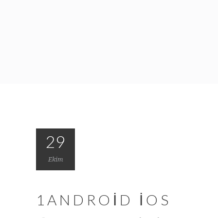
29
Ekim
1ANDROID IOS