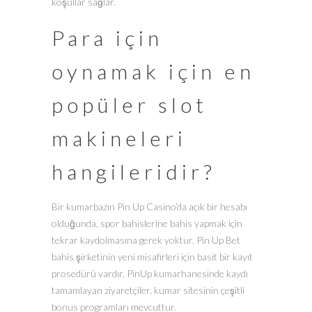
koşullar sağlar.
Para için
oynamak için en
popüler slot
makineleri
hangileridir?
Bir kumarbazın Pin Up Casino’da açık bir hesabı
olduğunda, spor bahislerine bahis yapmak için
tekrar kaydolmasına gerek yoktur. Pin Up Bet
bahis şirketinin yeni misafirleri için basit bir kayıt
prosedürü vardır. PinUp kumarhanesinde kaydı
tamamlayan ziyaretçiler, kumar sitesinin çeşitli
bonus programları mevcuttur.