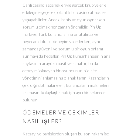
Canlı casino seçenekleriyle gerçek krupiyelerle
etkileşime geçerek, otantik bir casino atmosferi
yaşayabilirler. Ancak, bahis ve oyun oynarken
sorumlu olmak her zaman önemlidir. Pin Up
Türkiye, Türk kullanıcılarına unutulmaz ve
heyecan dolu bir deneyim vadederken, aynı
zamanda güvenli ve sorumlu bir oyun ortamı
sunmayı da hedefler. Pin Up kumarhanesinin ana
sayfasının arayüzü basit ve rahattır, bu da
deneyimi olmayan bir oyuncunun bile site
yönetimini anlamasına olanak tanır. Kazançların
çekildiği slot makineleri, kullanıcıların makineleri
aramasını kolaylaştırmak için ayrı bir sekmede
bulunur.
ÖDEMELER VE ÇEKIMLER
NASIL IŞLER?
Katsayı ve bahislerden oluşan bu son rakam ise