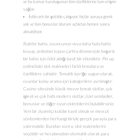
ve bu kumar kuruluşunun tüm özelliklerine tam erişim
sağlar.
İstikrarlı bir şekilde çalışıyor, hiçbir aynaya gerek
yok ve tüm bonuslar oturum açtıktan hemen sonra
alınabiliyor.
Rulette bahis, oyuncunun veya daha fazla bahis
koyup, ardından topun çarkta dönmesiyle başarılı
bir bahis için ödül aldığı basit bir etkinliktir. Pin up
online’daki slot makineleri farklı temalara ve
özelliklere sahiptir. Tematik içeriğe uygun olarak,
oyunlar kolay arama için kategorilere ayrılmıştır.
Casino sitesinde klasik meyve temalı slotlar, çok
işlevli ve çok hatlı modern slotlar, özel semboller,
bonuslar ve diğer oyun eklentilerini bulabilirsiniz.
Yeni bir ziyaretçi kulübe kayıt olmalı ve mevcut
yöntemlerden herhangi biriyle gerçek parayla para
yatırmalıdır. Bundan sonra, slot makinelerini
seçebilir ve hesabınızdan otomatik olarak para