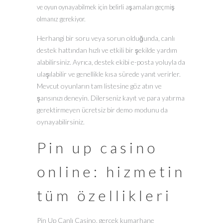
ve oyun oynayabilmek için belirli aşamaları geçmiş
olmanız gerekiyor.
Herhangi bir soru veya sorun olduğunda, canlı
destek hattından hızlı ve etkili bir şekilde yardım
alabilirsiniz. Ayrıca, destek ekibi e-posta yoluyla da
ulaşılabilir ve genellikle kısa sürede yanıt verirler.
Mevcut oyunların tam listesine göz atın ve
şansınızı deneyin. Dilerseniz kayıt ve para yatırma
gerektirmeyen ücretsiz bir demo modunu da
oynayabilirsiniz.
Pin up casino
online: hizmetin
tüm özellikleri
Pin Up Canlı Casino, gerçek kumarhane