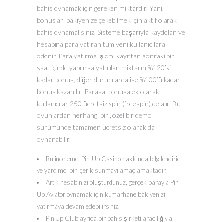
bahis oynamak için gereken miktardır. Yani,
bonusları bakiyenize çekebilmek için aktif olarak
bahis oynamalısınız. Sisteme başarıyla kaydolan ve
hesabına para yatıran tüm yeni kullanıcılara
ödenir. Para yatırma işlemi kayıttan sonraki bir
saat içinde yapılırsa yatırılan miktarın %120’si
kadar bonus, diğer durumlarda ise %100’ü kadar
bonus kazanılır. Parasal bonusa ek olarak,
kullanıcılar 250 ücretsiz spin (freespin) de alır. Bu
oyunlardan herhangi biri, özel bir demo
sürümünde tamamen ücretsiz olarak da
oynanabilir.
Bu inceleme, Pin-Up Casino hakkında bilgilendirici
ve yardımcı bir içerik sunmayı amaçlamaktadır.
Artık hesabınızı oluşturdunuz, gerçek parayla Pin
Up Aviator oynamak için kumarhane bakiyenizi
yatırmaya devam edebilirsiniz.
Pin Up Club ayrıca bir bahis şirketi aracılığıyla