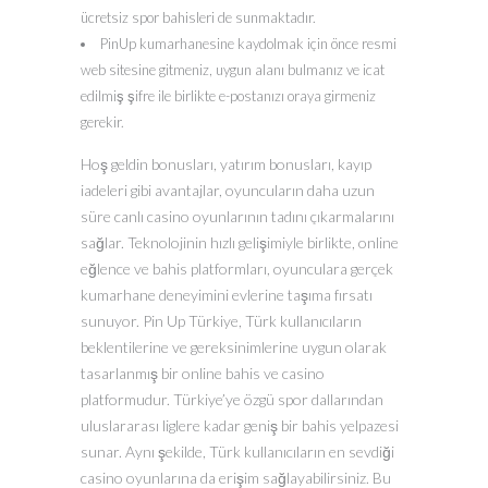
ücretsiz spor bahisleri de sunmaktadır.
PinUp kumarhanesine kaydolmak için önce resmi
web sitesine gitmeniz, uygun alanı bulmanız ve icat
edilmiş şifre ile birlikte e-postanızı oraya girmeniz
gerekir.
Hoş geldin bonusları, yatırım bonusları, kayıp
iadeleri gibi avantajlar, oyuncuların daha uzun
süre canlı casino oyunlarının tadını çıkarmalarını
sağlar. Teknolojinin hızlı gelişimiyle birlikte, online
eğlence ve bahis platformları, oyunculara gerçek
kumarhane deneyimini evlerine taşıma fırsatı
sunuyor. Pin Up Türkiye, Türk kullanıcıların
beklentilerine ve gereksinimlerine uygun olarak
tasarlanmış bir online bahis ve casino
platformudur. Türkiye’ye özgü spor dallarından
uluslararası liglere kadar geniş bir bahis yelpazesi
sunar. Aynı şekilde, Türk kullanıcıların en sevdiği
casino oyunlarına da erişim sağlayabilirsiniz. Bu