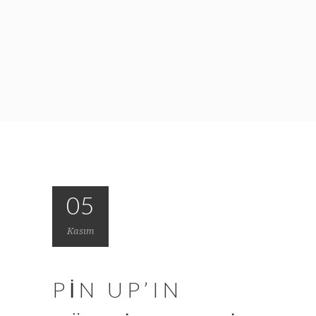
05
Kasım
PIN UP’IN