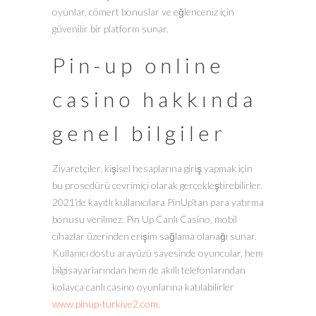
oyunlar, cömert bonuslar ve eğlenceniz için
güvenilir bir platform sunar.
Pin-up online
casino hakkında
genel bilgiler
Ziyaretçiler, kişisel hesaplarına giriş yapmak için
bu prosedürü çevrimiçi olarak gerçekleştirebilirler.
2021’de kayıtlı kullanıcılara PinUp’tan para yatırma
bonusu verilmez. Pin Up Canlı Casino, mobil
cihazlar üzerinden erişim sağlama olanağı sunar.
Kullanıcı dostu arayüzü sayesinde oyuncular, hem
bilgisayarlarından hem de akıllı telefonlarından
kolayca canlı casino oyunlarına katılabilirler
www.pinup-turkiye2.com
.