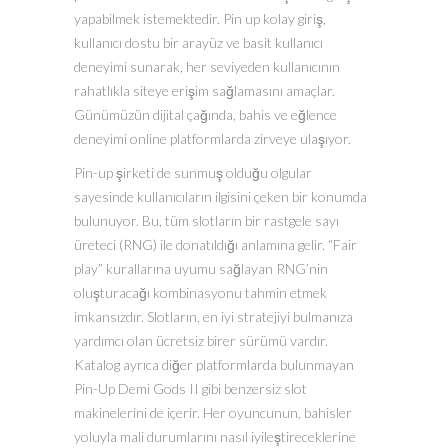
yapabilmek istemektedir. Pin up kolay giriş,
kullanıcı dostu bir arayüz ve basit kullanıcı
deneyimi sunarak, her seviyeden kullanıcının
rahatlıkla siteye erişim sağlamasını amaçlar.
Günümüzün dijital çağında, bahis ve eğlence
deneyimi online platformlarda zirveye ulaşıyor.
Pin-up şirketi de sunmuş olduğu olgular
sayesinde kullanıcıların ilgisini çeken bir konumda
bulunuyor. Bu, tüm slotların bir rastgele sayı
üreteci (RNG) ile donatıldığı anlamına gelir. “Fair
play” kurallarına uyumu sağlayan RNG’nin
oluşturacağı kombinasyonu tahmin etmek
imkansızdır. Slotların, en iyi stratejiyi bulmanıza
yardımcı olan ücretsiz birer sürümü vardır.
Katalog ayrıca diğer platformlarda bulunmayan
Pin-Up Demi Gods II gibi benzersiz slot
makinelerini de içerir. Her oyuncunun, bahisler
yoluyla mali durumlarını nasıl iyileştireceklerine