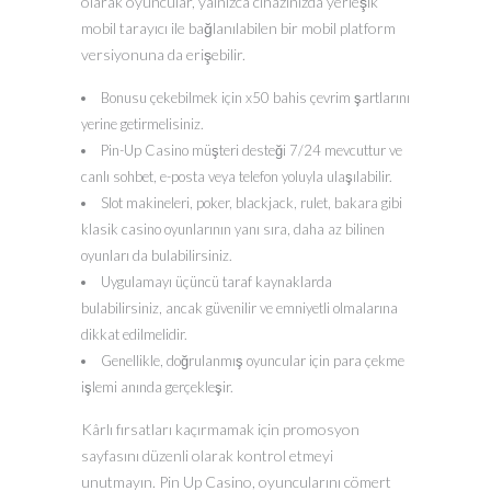
olarak oyuncular, yalnızca cihazınızda yerleşik
mobil tarayıcı ile bağlanılabilen bir mobil platform
versiyonuna da erişebilir.
Bonusu çekebilmek için x50 bahis çevrim şartlarını
yerine getirmelisiniz.
Pin-Up Casino müşteri desteği 7/24 mevcuttur ve
canlı sohbet, e-posta veya telefon yoluyla ulaşılabilir.
Slot makineleri, poker, blackjack, rulet, bakara gibi
klasik casino oyunlarının yanı sıra, daha az bilinen
oyunları da bulabilirsiniz.
Uygulamayı üçüncü taraf kaynaklarda
bulabilirsiniz, ancak güvenilir ve emniyetli olmalarına
dikkat edilmelidir.
Genellikle, doğrulanmış oyuncular için para çekme
işlemi anında gerçekleşir.
Kârlı fırsatları kaçırmamak için promosyon
sayfasını düzenli olarak kontrol etmeyi
unutmayın. Pin Up Casino, oyuncularını cömert