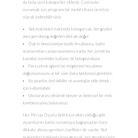
da hızla yeni kategoriler eklenir. Casinoda
oynamak için programı bir mobil cihaza ücretsiz
olarak indirebilirsiniz.
Slot makineleri hakkında konuşursak, her şeyden
önce geri dönüş değerleri dikkate değer.
Öyle ki bonuslardan üyelik fırsatlarına, bahis
oranlarından casino oyunlarına kadar her ayrıntı bu
kanallar üzerinden kullanıcı ile buluşturuluyor.
Para çekme işlemi ise müşterinin hesabının
doğrulanmasını ve bir süre daha beklemeyi gerektirir.
Bu puanlar, özel ödüller ve avantajlar elde etmek
için kullanılabilir.
Uluslararası ofislerde benzer ve deneysel bir renk
kombinasyonu bulunamaz.
Her Pin-up Oyunu belirli kuralları olduğu gibi,
ziyaretçinin bahis oynamaya başlamadan önce
dikkate alması gereken özellikler de vardır. Slot
makineleri hakkında konuşursak, her şeyden önce