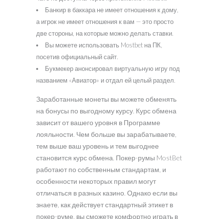
Банкир в баккара не имеет отношения к дому,
а игрок не имеет отношения к вам — это просто
две стороны, на которые можно делать ставки.
Вы можете использовать Mostbet на ПК,
посетив официальный сайт.
Букмекер анонсировал виртуальную игру под
названием «Авиатор» и отдал ей целый раздел.
Заработанные монеты вы можете обменять
на бонусы по выгодному курсу. Курс обмена
зависит от вашего уровня в Программе
лояльности. Чем больше вы зарабатываете,
тем выше ваш уровень и тем выгоднее
становится курс обмена. Покер-румы MostBet
работают по собственным стандартам, и
особенности некоторых правил могут
отличаться в разных казино. Однако если вы
знаете, как действует стандартный этикет в
покер-руме, вы сможете комфортно играть в