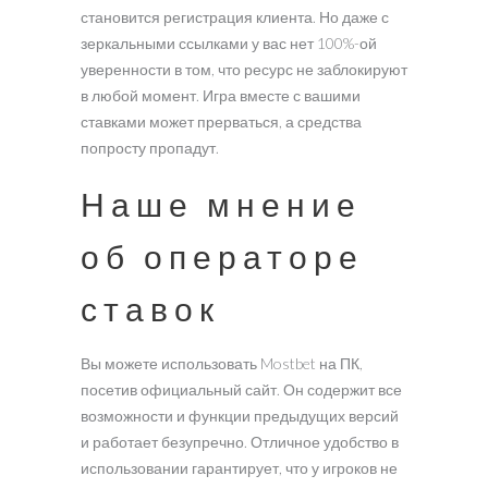
становится регистрация клиента. Но даже с
зеркальными ссылками у вас нет 100%-ой
уверенности в том, что ресурс не заблокируют
в любой момент. Игра вместе с вашими
ставками может прерваться, а средства
попросту пропадут.
Наше мнение
об операторе
ставок
Вы можете использовать Mostbet на ПК,
посетив официальный сайт. Он содержит все
возможности и функции предыдущих версий
и работает безупречно. Отличное удобство в
использовании гарантирует, что у игроков не