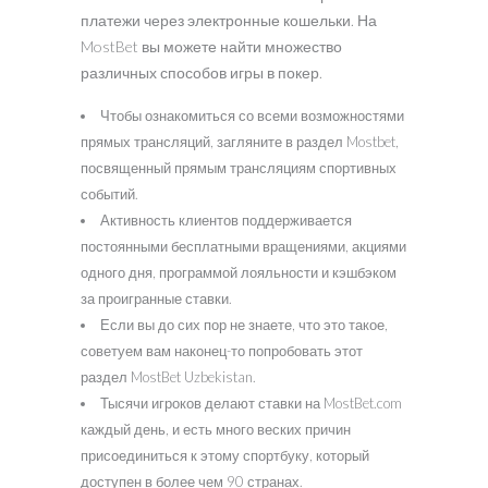
платежи через электронные кошельки. На
MostBet вы можете найти множество
различных способов игры в покер.
Чтобы ознакомиться со всеми возможностями
прямых трансляций, загляните в раздел Mostbet,
посвященный прямым трансляциям спортивных
событий.
Активность клиентов поддерживается
постоянными бесплатными вращениями, акциями
одного дня, программой лояльности и кэшбэком
за проигранные ставки.
Если вы до сих пор не знаете, что это такое,
советуем вам наконец-то попробовать этот
раздел MostBet Uzbekistan.
Тысячи игроков делают ставки на MostBet.com
каждый день, и есть много веских причин
присоединиться к этому спортбуку, который
доступен в более чем 90 странах.