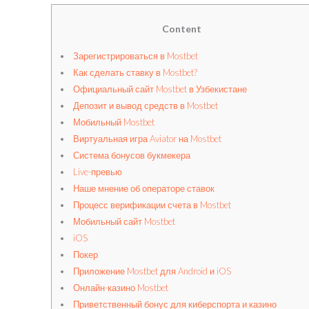
Content
Зарегистрироваться в Mostbet
Как сделать ставку в Mostbet?
Официальный сайт Mostbet в Узбекистане
Депозит и вывод средств в Mostbet
Мобильный Mostbet
Виртуальная игра Aviator на Mostbet
Система бонусов букмекера
Live-превью
Наше мнение об операторе ставок
Процесс верификации счета в Mostbet
Мобильный сайт Mostbet
iOS
Покер
Приложение Mostbet для Android и iOS
Онлайн-казино Mostbet
Приветственный бонус для киберспорта и казино