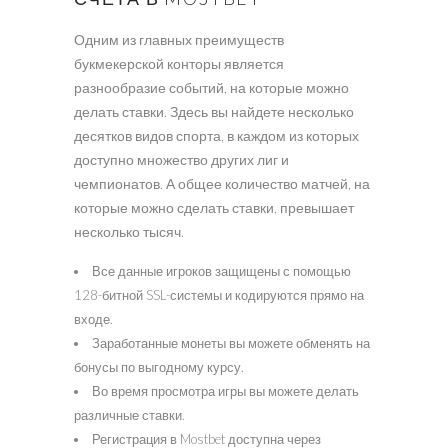
Одним из главных преимуществ
букмекерской конторы является
разнообразие событий, на которые можно
делать ставки. Здесь вы найдете несколько
десятков видов спорта, в каждом из которых
доступно множество других лиг и
чемпионатов. А общее количество матчей, на
которые можно сделать ставки, превышает
несколько тысяч.
Все данные игроков защищены с помощью
128-битной SSL-системы и кодируются прямо на
входе.
Заработанные монеты вы можете обменять на
бонусы по выгодному курсу.
Во время просмотра игры вы можете делать
различные ставки.
Регистрация в Mostbet доступна через