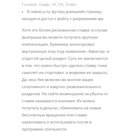
Facebook, Google, VK, OK, Twitter.
В левом углу футера домашней страницы
находится доступ к файлу с разрешением арк.
Хотя это более рискованная ставка, в случае
выигрыша вы можете получить крупную
компенсацию. Букмекер анонсировал
виртуальную игру под названием «Авиатор» и
отдал ей целый раздел. Суть ее заключается
в том, что нужно быстро сделать ставку, пока
самолёт не стартовал, и вовремя ее закрыть!
Да, кеш-бек включен во многие акции
спортивного и азартно-развлекательного
разделов. На сайте возмещение за убыток от
ставки называется коинами. Их можно
получать в деньгах, обменивать на новые
бесплатные вращения или ставки,
накапливать и использовать после в
программе лояльности.