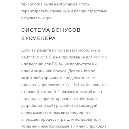
технология была необходима, чтобы
гарантировать случайные и беспристрастные
результаты игры.
СИСТЕМА БОНУСОВ
БУКМЕКЕРА
Если вы решите использовать мобильный
сайт Mostbet BR, а не приложение для Android
или версию для ПК, вы не пропустите ни
одной акции или бонуса. Для тех, кто по
каким-либо причинам предпочитает не
скачивать приложение Mostbet, сайт является
отличной заменой. Пользовательский опыт
полностью ориентирован на мобильное
устройство, а сайт разработан командой
очень компетентных дизайнеров, что
упрощает процесс игры для пользователя.
Игры начинаются каждые 15 минут, проходят