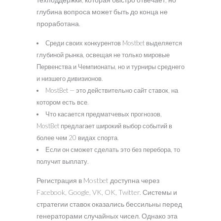
глубина вопроса может быть до конца не
проработана.
Среди своих конкурентов Mostbet выделяется
глубиной рынка, освещая не только мировые
Первенства и Чемпионаты, но и турниры среднего
и низшего дивизионов.
MostBet — это действительно сайт ставок, на
котором есть все.
Что касается предматчевых прогнозов,
MostBet предлагает широкий выбор событий в
более чем 20 видах спорта.
Если он сможет сделать это без перебора, то
получит выплату.
Регистрация в Mostbet доступна через
Facebook, Google, VK, OK, Twitter. Системы и
стратегии ставок оказались бессильны перед
генераторами случайных чисел. Однако эта