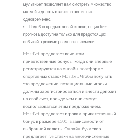
мультибет позволяет вам смотреть множество
матчей и делать ставки на все из них
одновременно.
Подобно предматчевой ставке, опция live-
прогноза доступна только для предстоящих
событий в режиме реального времени.
MostBet предлагает клиентам
приветственные бонусы, когда они впервые
регистрируются на онлайн-платформе
спортивных ставок Mostbet. Чтобы получить
это предложение, потенциальные игроки
должны зарегистрироваться и внести депозит
на свой счет, прежде чем они смогут
воспользоваться этим предложением.
MostBet предлагает игрокам приветственный
бонус в размере €300, в зависимости от
выбранной валюты. Онлайн-букмекер
предлагает live ставки на многочисленные