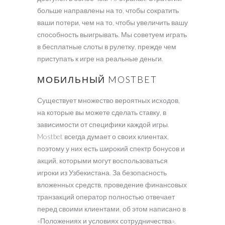
больше направлены на то, чтобы сократить
ваши потери, чем на то, чтобы увеличить вашу
способность выигрывать. Мы советуем играть
в бесплатные слоты в рулетку, прежде чем
приступать к игре на реальные деньги.
МОБИЛЬНЫЙ MOSTBET
Существует множество вероятных исходов,
на которые вы можете сделать ставку, в
зависимости от специфики каждой игры.
Mostbet всегда думает о своих клиентах,
поэтому у них есть широкий спектр бонусов и
акций, которыми могут воспользоваться
игроки из Узбекистана. За безопасность
вложенных средств, проведение финансовых
транзакций оператор полностью отвечает
перед своими клиентами, об этом написано в
«Положениях и условиях сотрудничества».