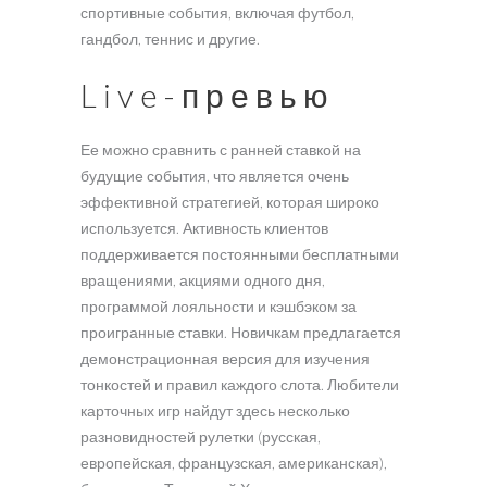
спортивные события, включая футбол,
гандбол, теннис и другие.
Live-превью
Ее можно сравнить с ранней ставкой на
будущие события, что является очень
эффективной стратегией, которая широко
используется. Активность клиентов
поддерживается постоянными бесплатными
вращениями, акциями одного дня,
программой лояльности и кэшбэком за
проигранные ставки. Новичкам предлагается
демонстрационная версия для изучения
тонкостей и правил каждого слота. Любители
карточных игр найдут здесь несколько
разновидностей рулетки (русская,
европейская, французская, американская),