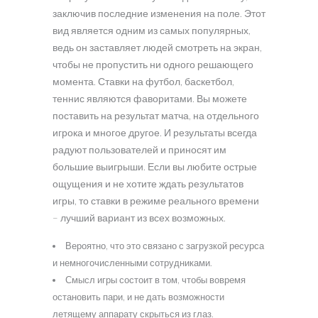
заключив последние изменения на поле. Этот
вид является одним из самых популярных,
ведь он заставляет людей смотреть на экран,
чтобы не пропустить ни одного решающего
момента. Ставки на футбол, баскетбол,
теннис являются фаворитами. Вы можете
поставить на результат матча, на отдельного
игрока и многое другое. И результаты всегда
радуют пользователей и приносят им
большие выигрыши. Если вы любите острые
ощущения и не хотите ждать результатов
игры, то ставки в режиме реального времени
– лучший вариант из всех возможных.
Вероятно, что это связано с загрузкой ресурса
и немногочисленными сотрудниками.
Смысл игры состоит в том, чтобы вовремя
остановить пари, и не дать возможности
летящему аппарату скрыться из глаз.