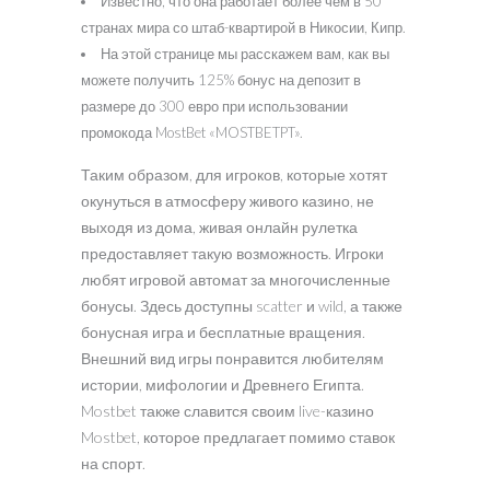
Известно, что она работает более чем в 50
странах мира со штаб-квартирой в Никосии, Кипр.
На этой странице мы расскажем вам, как вы
можете получить 125% бонус на депозит в
размере до 300 евро при использовании
промокода MostBet «MOSTBETPT».
Таким образом, для игроков, которые хотят
окунуться в атмосферу живого казино, не
выходя из дома, живая онлайн рулетка
предоставляет такую возможность. Игроки
любят игровой автомат за многочисленные
бонусы. Здесь доступны scatter и wild, а также
бонусная игра и бесплатные вращения.
Внешний вид игры понравится любителям
истории, мифологии и Древнего Египта.
Mostbet также славится своим live-казино
Mostbet, которое предлагает помимо ставок
на спорт.