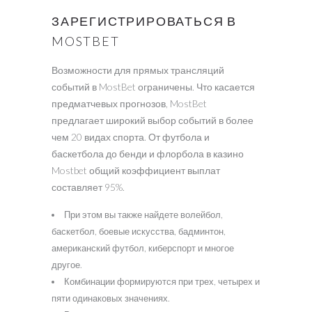
ЗАРЕГИСТРИРОВАТЬСЯ В
MOSTBET
Возможности для прямых трансляций
событий в MostBet ограничены. Что касается
предматчевых прогнозов, MostBet
предлагает широкий выбор событий в более
чем 20 видах спорта. От футбола и
баскетбола до бенди и флорбола в казино
Mostbet общий коэффициент выплат
составляет 95%.
При этом вы также найдете волейбол,
баскетбол, боевые искусства, бадминтон,
американский футбол, киберспорт и многое
другое.
Комбинации формируются при трех, четырех и
пяти одинаковых значениях.