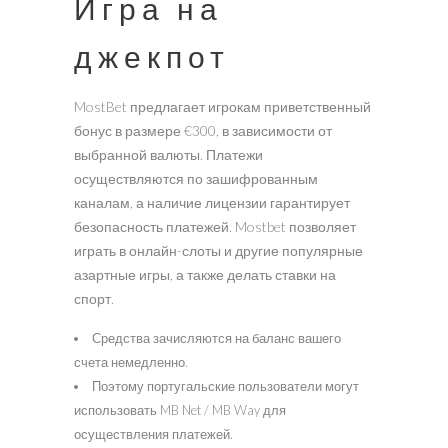
Игра на
джекпот
MostBet предлагает игрокам приветственный
бонус в размере €300, в зависимости от
выбранной валюты. Платежи
осуществляются по зашифрованным
каналам, а наличие лицензии гарантирует
безопасность платежей. Mostbet позволяет
играть в онлайн-слоты и другие популярные
азартные игры, а также делать ставки на
спорт.
Средства зачисляются на баланс вашего
счета немедленно.
Поэтому португальские пользователи могут
использовать MB Net / MB Way для
осуществления платежей.