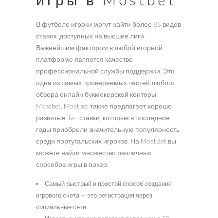
В футболе игроки могут найти более 85 видов
ставок, доступных на высшие лиги.
Важнейшим фактором в любой игорной
платформе является качество
профессиональной службы поддержки. Это
одна из самых проверяемых частей любого
обзора онлайн букмекерской конторы
Mostbet. Mostbet также предлагает хорошо
развитые live-ставки, которые в последние
годы приобрели значительную популярность
среди португальских игроков. На MostBet вы
можете найти множество различных
способов игры в покер.
Самый быстрый и простой способ создания
игрового счета — это регистрация через
социальные сети.