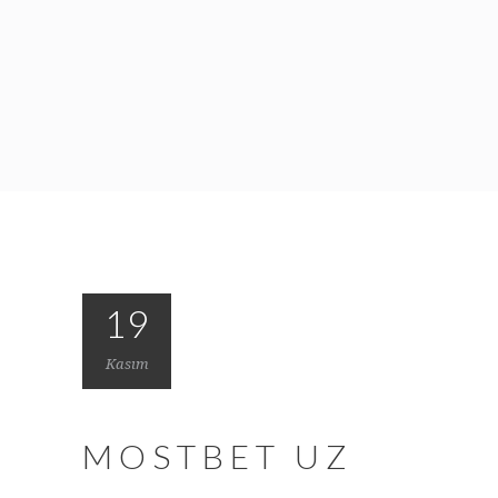
19
Kasım
MOSTBET UZ