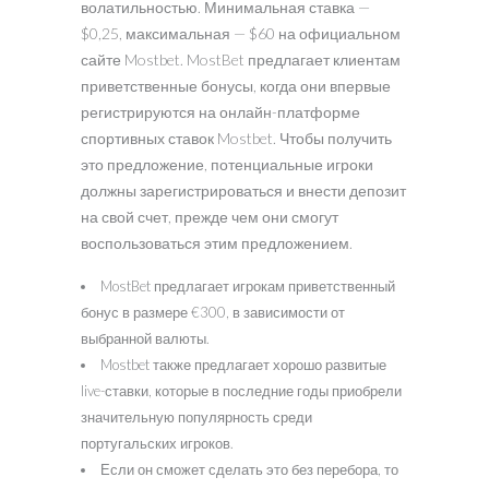
волатильностью. Минимальная ставка —
$0,25, максимальная — $60 на официальном
сайте Mostbet. MostBet предлагает клиентам
приветственные бонусы, когда они впервые
регистрируются на онлайн-платформе
спортивных ставок Mostbet. Чтобы получить
это предложение, потенциальные игроки
должны зарегистрироваться и внести депозит
на свой счет, прежде чем они смогут
воспользоваться этим предложением.
MostBet предлагает игрокам приветственный
бонус в размере €300, в зависимости от
выбранной валюты.
Mostbet также предлагает хорошо развитые
live-ставки, которые в последние годы приобрели
значительную популярность среди
португальских игроков.
Если он сможет сделать это без перебора, то