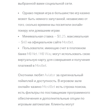
выбранной вами социальной сети.
Однако первая игра в большинстве игр казино
может быть немного запутанной, независимо от
того, сколько времени вы посвятили онлайн-
покеру или домашним играм.
Минимальная ставка — $0,25, максимальная
— $60 на официальном сайте Mostbet.
Пользователи, имеющие счет в платежном
банке MB Net / MB Way, могут использовать свою
виртуальную карту для совершения и получения
платежей в Mostbet.
Охотники любят Aviator за оригинальный
геймплей и доступность. В игровом зале
онлайн-казино MostBet есть строка поиска,
есть фильтры по поставщикам программного
обеспечения и дополнительные опции по
игровым автоматам. Клиенты могут