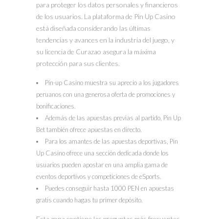
para proteger los datos personales y financieros
de los usuarios. La plataforma de Pin Up Casino
está diseñada considerando las últimas
tendencias y avances en la industria del juego, y
su licencia de Curazao asegura la máxima
protección para sus clientes.
Pin-up Casino muestra su aprecio a los jugadores
peruanos con una generosa oferta de promociones y
bonificaciones.
Además de las apuestas previas al partido, Pin Up
Bet también ofrece apuestas en directo.
Para los amantes de las apuestas deportivas, Pin
Up Casino ofrece una sección dedicada donde los
usuarios pueden apostar en una amplia gama de
eventos deportivos y competiciones de eSports.
Puedes conseguir hasta 1000 PEN en apuestas
gratis cuando hagas tu primer depósito.
Esta zona contiene las preguntas más frecuentes,