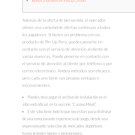
Bonos y torneos en PinUp casino
Además de la oferta de bienvenida, el operador
ofrece una variedad de ofertas continuas a todos
los jugadores. Si tienes un problema con un
producto de Pin-Up Perú, puedes ponerte en
contacto con el servicio de atención al cliente de
varias maneras. Puede ponerse en contacto con
el servicio de atención al cliente por teléfono o por
correo electrónico. Ambos métodos son eficaces,
pero cada uno tiene sus propias ventajas e
inconvenientes.
Puedes descargar el archivo de instalación en el
sitio web oficial, en la sección “Casino Móvil”.
Este sitio tiene todo lo que necesitas para disfrutar
de una emocionante experiencia de juego, desde una
impresionante selección de mercados deportivos
hasta grandes bonos y promociones.