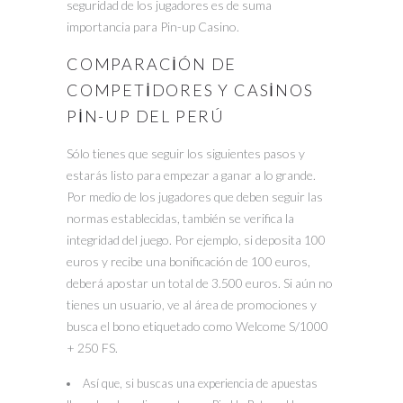
seguridad de los jugadores es de suma
importancia para Pin-up Casino.
COMPARACIÓN DE
COMPETIDORES Y CASINOS
PIN-UP DEL PERÚ
Sólo tienes que seguir los siguientes pasos y
estarás listo para empezar a ganar a lo grande.
Por medio de los jugadores que deben seguir las
normas establecidas, también se verifica la
integridad del juego. Por ejemplo, si deposita 100
euros y recibe una bonificación de 100 euros,
deberá apostar un total de 3.500 euros. Si aún no
tienes un usuario, ve al área de promociones y
busca el bono etiquetado como Welcome S/1000
+ 250 FS.
Así que, si buscas una experiencia de apuestas