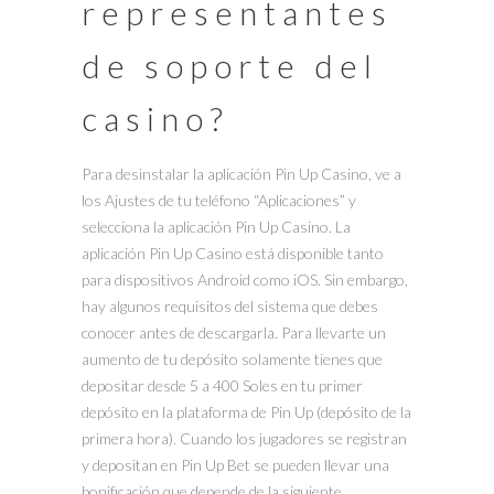
representantes
de soporte del
casino?
Para desinstalar la aplicación Pin Up Casino, ve a
los Ajustes de tu teléfono “Aplicaciones” y
selecciona la aplicación Pin Up Casino. La
aplicación Pin Up Casino está disponible tanto
para dispositivos Android como iOS. Sin embargo,
hay algunos requisitos del sistema que debes
conocer antes de descargarla. Para llevarte un
aumento de tu depósito solamente tienes que
depositar desde 5 a 400 Soles en tu primer
depósito en la plataforma de Pin Up (depósito de la
primera hora). Cuando los jugadores se registran
y depositan en Pin Up Bet se pueden llevar una
bonificación que depende de la siguiente