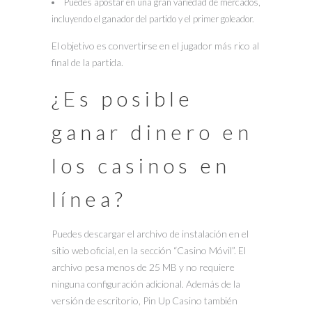
Puedes apostar en una gran variedad de mercados,
incluyendo el ganador del partido y el primer goleador.
El objetivo es convertirse en el jugador más rico al
final de la partida.
¿Es posible
ganar dinero en
los casinos en
línea?
Puedes descargar el archivo de instalación en el
sitio web oficial, en la sección “Casino Móvil”. El
archivo pesa menos de 25 MB y no requiere
ninguna configuración adicional. Además de la
versión de escritorio, Pin Up Casino también