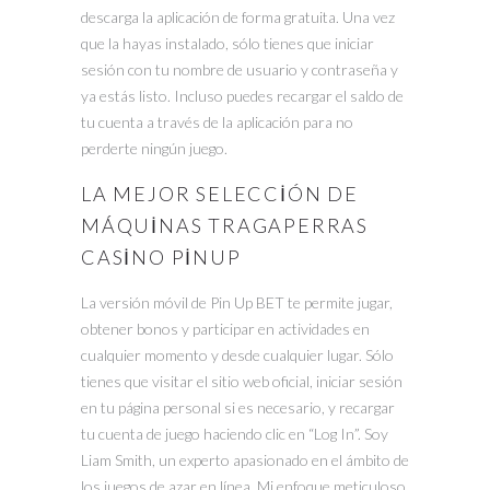
descarga la aplicación de forma gratuita. Una vez
que la hayas instalado, sólo tienes que iniciar
sesión con tu nombre de usuario y contraseña y
ya estás listo. Incluso puedes recargar el saldo de
tu cuenta a través de la aplicación para no
perderte ningún juego.
LA MEJOR SELECCIÓN DE
MÁQUINAS TRAGAPERRAS
CASINO PINUP
La versión móvil de Pin Up BET te permite jugar,
obtener bonos y participar en actividades en
cualquier momento y desde cualquier lugar. Sólo
tienes que visitar el sitio web oficial, iniciar sesión
en tu página personal si es necesario, y recargar
tu cuenta de juego haciendo clic en “Log In”. Soy
Liam Smith, un experto apasionado en el ámbito de
los juegos de azar en línea. Mi enfoque meticuloso