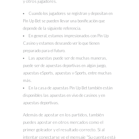
y otros jugadores.
Cuando los jugadores se registran y depositan en
Pin Up Bet se pueden llevar una bonificación que
depende de la siguiente referencia.
En general, estamos impresionados con Pin Up
Casino y estamos deseando ver lo que tienen
preparado para el futuro.
Las apuestas puede ser de muchas maneras,
puede ser de apuestas deportivas en algún juego,
apuestas eSports, apuestas v-Sports, entre muchas
más.
En la casa de apuestas Pin Up Bet también están
disponibles las apuestas en vivo de casinos y en
apuestas deportivas.
Además de apostar en los partidos, también
puedes apostar en otros mercados como el
primer goleador y el resultado correcto. Si al
intentar conectarse ve el mensaje “Su cuenta está