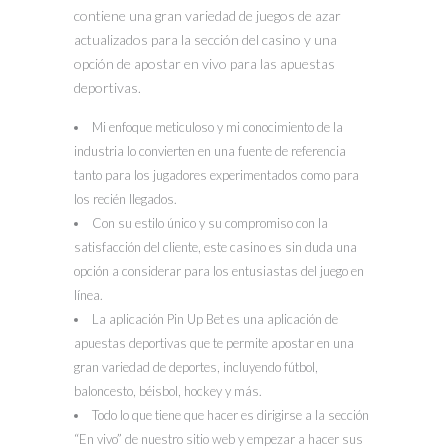
contiene una gran variedad de juegos de azar
actualizados para la sección del casino y una
opción de apostar en vivo para las apuestas
deportivas.
Mi enfoque meticuloso y mi conocimiento de la
industria lo convierten en una fuente de referencia
tanto para los jugadores experimentados como para
los recién llegados.
Con su estilo único y su compromiso con la
satisfacción del cliente, este casino es sin duda una
opción a considerar para los entusiastas del juego en
línea.
La aplicación Pin Up Bet es una aplicación de
apuestas deportivas que te permite apostar en una
gran variedad de deportes, incluyendo fútbol,
baloncesto, béisbol, hockey y más.
Todo lo que tiene que hacer es dirigirse a la sección
“En vivo” de nuestro sitio web y empezar a hacer sus