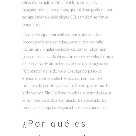
ofrece una aplicación móvil funcional. Las
tragamonedas modernas, que utilizan gráficos por
computadora y tecnología 3D, también son muy
populares.
Es un enfoque maravilloso para abordar las
preocupaciones y quejas, ya que nos permite
incluir una amplia variedad de temas. El primer
paso es localizar la dirección de correo electrónico
del servicio de atención al cliente en la página de
“Contacto” del sitio web. El segundo paso es
enviar un correo electrónico con su nombre,
número de cuenta y descripción del problema. El
sitio web de Pin Up tiene muchas alternativas que
le permiten a todos los jugadores apostadores
tener varias opciones para hacer sus apuestas.
¿Por qué es