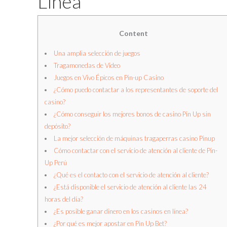
Línea
Content
Una amplia selección de juegos
Tragamonedas de Video
Juegos en Vivo Épicos en Pin-up Casino
¿Cómo puedo contactar a los representantes de soporte del
casino?
¿Cómo conseguir los mejores bonos de casino Pin Up sin
depósito?
La mejor selección de máquinas tragaperras casino Pinup
Cómo contactar con el servicio de atención al cliente de Pin-
Up Perú
¿Qué es el contacto con el servicio de atención al cliente?
¿Está disponible el servicio de atención al cliente las 24
horas del día?
¿Es posible ganar dinero en los casinos en línea?
¿Por qué es mejor apostar en Pin Up Bet?