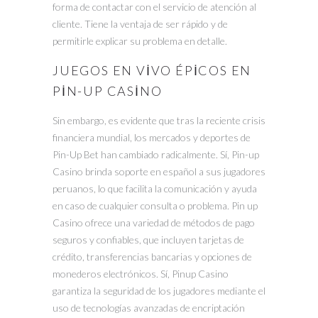
forma de contactar con el servicio de atención al
cliente. Tiene la ventaja de ser rápido y de
permitirle explicar su problema en detalle.
JUEGOS EN VIVO ÉPICOS EN
PIN-UP CASINO
Sin embargo, es evidente que tras la reciente crisis
financiera mundial, los mercados y deportes de
Pin-Up Bet han cambiado radicalmente. Sí, Pin-up
Casino brinda soporte en español a sus jugadores
peruanos, lo que facilita la comunicación y ayuda
en caso de cualquier consulta o problema. Pin up
Casino ofrece una variedad de métodos de pago
seguros y confiables, que incluyen tarjetas de
crédito, transferencias bancarias y opciones de
monederos electrónicos. Sí, Pinup Casino
garantiza la seguridad de los jugadores mediante el
uso de tecnologías avanzadas de encriptación