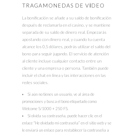
TRAGAMONEDAS DE VIDEO
La bonificación se añade a su saldo de bonificación
después de reclamarla en el casino, y se mantiene
separada de su saldo de dinero real. Empezarás
apostando con dinero real, y cuando tu cuenta
alcance los 0,5 dólares, podrás utilizar el saldo del
bono para seguir jugando. El servicio de atención
al cliente incluye cualquier contacto entre un
cliente y una empresa o persona. También puede
incluir el chat en línea y las interacciones en las
redes sociales.
Si aún no tienes un usuario, ve al área de
promociones y busca el bono etiquetado como
Welcome S/1000 + 250 FS.
Si olvida su contraseña, puede hacer clic en el
enlace “He olvidado mi contraseña” en el sitio web y se
le enviará un enlace para restablecer la contraseña a