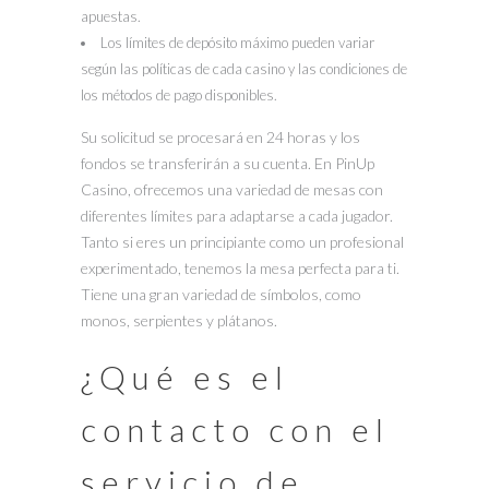
apuestas.
Los límites de depósito máximo pueden variar
según las políticas de cada casino y las condiciones de
los métodos de pago disponibles.
Su solicitud se procesará en 24 horas y los
fondos se transferirán a su cuenta. En PinUp
Casino, ofrecemos una variedad de mesas con
diferentes límites para adaptarse a cada jugador.
Tanto si eres un principiante como un profesional
experimentado, tenemos la mesa perfecta para ti.
Tiene una gran variedad de símbolos, como
monos, serpientes y plátanos.
¿Qué es el
contacto con el
servicio de